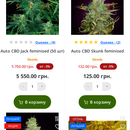
Оценок - (0)
Оценок - (2)
Auto CBD Jack feminised (50 шт)
Auto CBD Skunk feminised
iSeeds
iSeeds
5 750.00 грн.
132.00 грн.
от -3%
от -5%
5 550.00 грн.
125.00 грн.
-
+
-
+
В корзину
В корзину
ЛУЧШИЙ
ОГОНЬ
АКЦИЯ
ЛУЧШИЙ