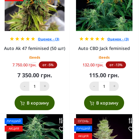
Оценок - (3)
Оценок - (3)
Auto Ak 47 feminised (50 шт)
Auto CBD Jack feminised
iSeeds
iSeeds
7 750.00 грн.
132.00 грн.
от -5%
от -13%
7 350.00 грн.
115.00 грн.
-
+
-
+
В корзину
В корзину
ЛУЧШИЙ
ОГОНЬ
АКЦИЯ
ЛУЧШИЙ
АКЦИЯ