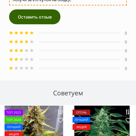
Оставить отзыв
0
0
0
0
0
Советуем
ТОП 2023
ОГОНЬ
ТОП 2024
ЛУЧШИЙ
ЛУЧШИЙ
АКЦИЯ
АКЦИЯ