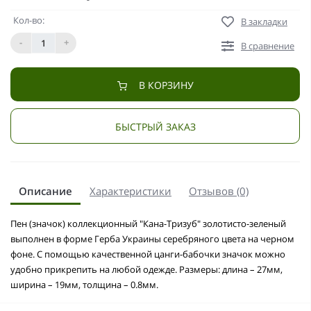
Кол-во:
В закладки
-
+
В сравнение
В КОРЗИНУ
БЫСТРЫЙ ЗАКАЗ
Описание
Характеристики
Отзывов (0)
Пен (значок) коллекционный "Кана-Тризуб" золотисто-зеленый
выполнен в форме Герба Украины серебряного цвета на черном
фоне. С помощью качественной цанги-бабочки значок можно
удобно прикрепить на любой одежде. Размеры: длина – 27мм,
ширина – 19мм, толщина – 0.8мм.