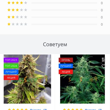
0
0
0
0
Советуем
ТОП 2023
ОГОНЬ
ТОП 2024
ЛУЧШИЙ
ЛУЧШИЙ
АКЦИЯ
АКЦИЯ
Оценок - (3)
Оценок - (3)