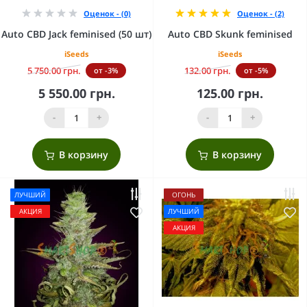
Оценок - (0)
Оценок - (2)
Auto CBD Jack feminised (50 шт)
Auto CBD Skunk feminised
iSeeds
iSeeds
5 750.00 грн.
132.00 грн.
от -3%
от -5%
5 550.00 грн.
125.00 грн.
-
+
-
+
В корзину
В корзину
ЛУЧШИЙ
ОГОНЬ
АКЦИЯ
ЛУЧШИЙ
АКЦИЯ