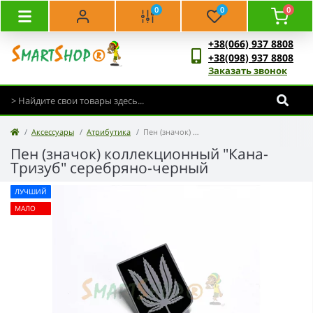
0
0
0
+38(066) 937 8808
+38(098) 937 8808
Заказать звонок
Аксессуары
Атрибутика
Пен (значок) коллекционный "Кана-Тризуб" серебряно-черный
Пен (значок) коллекционный "Кана-
Тризуб" серебряно-черный
ЛУЧШИЙ
МАЛО