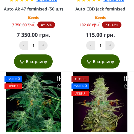
Auto Ak 47 feminised (50 шт)
Auto CBD Jack feminised
iSeeds
iSeeds
7 750.00 грн.
132.00 грн.
от -5%
от -13%
7 350.00 грн.
115.00 грн.
-
+
-
+
В корзину
В корзину
ЛУЧШИЙ
ОГОНЬ
АКЦИЯ
ЛУЧШИЙ
АКЦИЯ