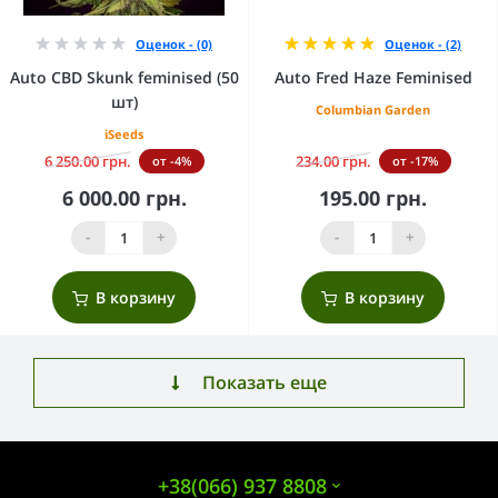
Оценок - (0)
Оценок - (2)
Auto CBD Skunk feminised (50
Auto Fred Haze Feminised
шт)
Columbian Garden
iSeeds
6 250.00 грн.
234.00 грн.
от -4%
от -17%
6 000.00 грн.
195.00 грн.
-
+
-
+
В корзину
В корзину
Показать еще
+38(066) 937 8808