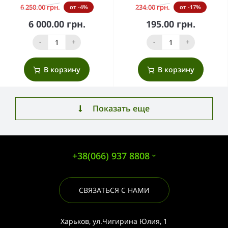
6 250.00 грн.
234.00 грн.
от -4%
от -17%
6 000.00 грн.
195.00 грн.
-
+
-
+
В корзину
В корзину
Показать еще
+38(066) 937 8808
СВЯЗАТЬСЯ С НАМИ
Харьков, ул.Чигирина Юлия, 1