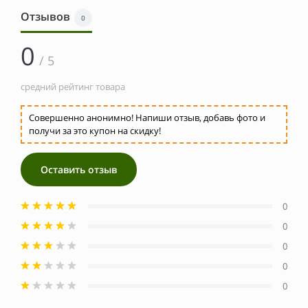
Отзывов
0
0
/ 5
средний рейтинг товара
Совершенно анонимно! Напиши отзыв, добавь фото и
получи за это купон на скидку!
Оставить отзыв
0
0
0
0
0