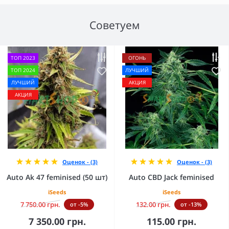
Советуем
ТОП 2023
ОГОНЬ
ТОП 2024
ЛУЧШИЙ
ЛУЧШИЙ
АКЦИЯ
АКЦИЯ
Оценок - (3)
Оценок - (3)
Auto Ak 47 feminised (50 шт)
Auto CBD Jack feminised
iSeeds
iSeeds
7 750.00 грн.
132.00 грн.
от -5%
от -13%
7 350.00 грн.
115.00 грн.