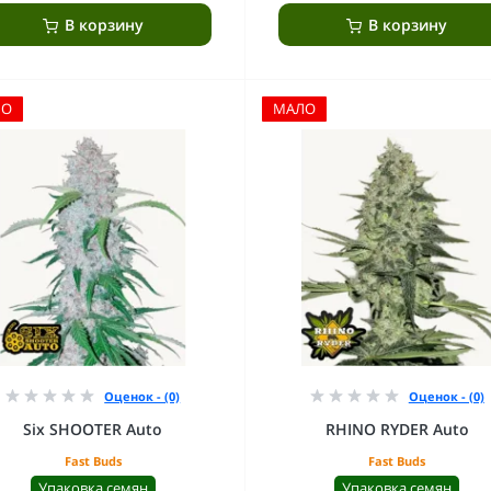
В корзину
В корзину
ЛО
МАЛО
Оценок - (0)
Оценок - (0)
Six SHOOTER Auto
RHINO RYDER Auto
Fast Buds
Fast Buds
Упаковка семян
Упаковка семян