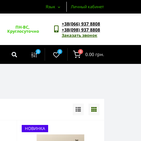
Язык
Личный кабинет
+38(066) 937 8808
ПН-ВС, 
+38(098) 937 8808
Круглосуточно
Заказать звонок
0
0
0
0.00 грн.
НОВИНКА