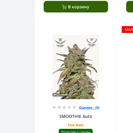
В корзину
МА
Оценок - (0)
SMOOTHIE Auto
Fast Buds
Упаковка семян