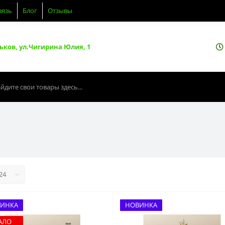
вязь
Блог
Отзывы
ьков, ул.Чигирина Юлия, 1
ИНКА
НОВИНКА
АЛО