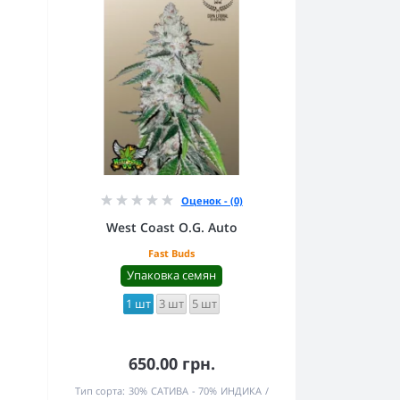
Оценок - (0)
West Coast O.G. Auto
Fast Buds
Упаковка семян
1 шт
3 шт
5 шт
650.00 грн.
Тип сорта:
30% САТИВА - 70% ИНДИКА