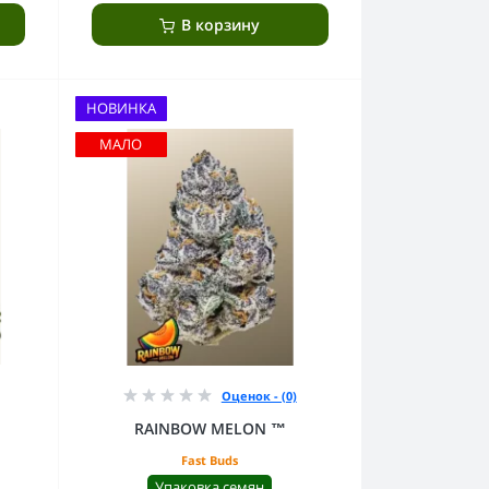
В корзину
НОВИНКА
МАЛО
Оценок - (0)
RAINBOW MELON ™
Fast Buds
Упаковка семян