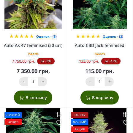
Оценок - (3)
Оценок - (3)
Auto Ak 47 feminised (50 шт)
Auto CBD Jack feminised
iSeeds
iSeeds
7 750.00 грн.
132.00 грн.
от -5%
от -13%
7 350.00 грн.
115.00 грн.
-
+
-
+
В корзину
В корзину
ЛУЧШИЙ
ОГОНЬ
АКЦИЯ
ЛУЧШИЙ
АКЦИЯ