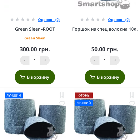
Оценок - (0)
Оценок - (0)
Green Sleen–ROOT
Горшок из спец волокна 10л.
Green Sleen
300.00 грн.
50.00 грн.
-
+
-
+
В корзину
В корзину
ЛУЧШИЙ
ОГОНЬ
ЛУЧШИЙ