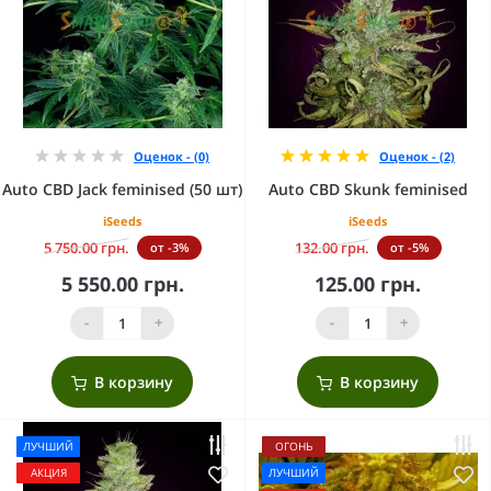
Оценок - (0)
Оценок - (2)
Auto CBD Jack feminised (50 шт)
Auto CBD Skunk feminised
iSeeds
iSeeds
5 750.00 грн.
132.00 грн.
от -3%
от -5%
5 550.00 грн.
125.00 грн.
-
+
-
+
В корзину
В корзину
ЛУЧШИЙ
ОГОНЬ
АКЦИЯ
ЛУЧШИЙ