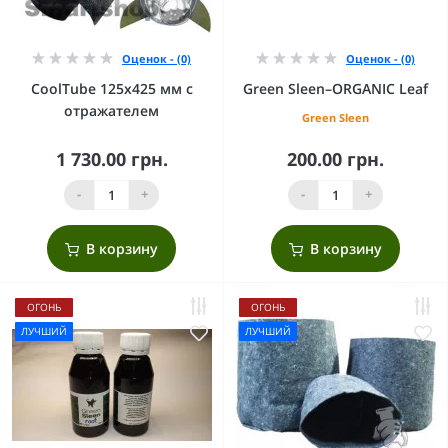
Оценок - (0)
Оценок - (0)
CoolTube 125х425 мм с
Green Sleen–ORGANIC Leaf
отражателем
Green Sleen
1 730.00 грн.
200.00 грн.
-
+
-
+
В корзину
В корзину
ОГОНЬ
ОГОНЬ
ЛУЧШИЙ
ЛУЧШИЙ