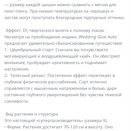
— размер каждой шишки можно сравнить с мячом для
пинг-понга. При низких температурах на черешках и
листве могут проступать благородные пурпурные оттенки.
Эффект: От творческого взлета к полному покою
Несмотря на преобладание индики, Wedding Glue Auto
предлагает удивительно сбалансированное путешествие:
1. Церебральный старт: Сначала вы почувствуете
мотивирующий и воодушевляющий «хай». Он обостряет
внимание, пробуждает креативность и поднимает
настроение.
2. Телесный релакс: Постепенно эффект перетекает в
глубокое физическое расслабление. Сорт отлично
справляется с мышечным напряжением и болью, даря
состояние глубокого умиротворения без чувства тяжелой
сонливости.
Вид растения и структура
Это настоящий «суперпроизводитель» размера XL.
• Форма: Растение достигает 70–120 см в высоту. Оно