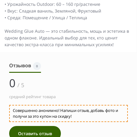
• Урожайность Outdoor: 60 – 160 гр/растение
• Вкус: Сладкая ваниль, Земляной, Фруктовый
• Среда: Помещение / Улица / Теплица
Wedding Glue Auto — это стабильность, мощь и эстетика в
одном флаконе. Идеальный выбор для тех, кто ценит
качество экстра-класса при минимальных усилиях!
Отзывов
0
0
/ 5
средний рейтинг товара
Совершенно анонимно! Напиши отзыв, добавь фото и
получи за это купон на скидку!
Оставить отзыв