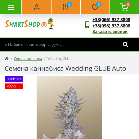
0
0
0
+38(066) 937 8808
+38(098) 937 8808
Заказать звонок
Семена конопли
Wedding GLUE Auto
Семена каннабиса Wedding GLUE Auto
НОВИНКА
МАЛО