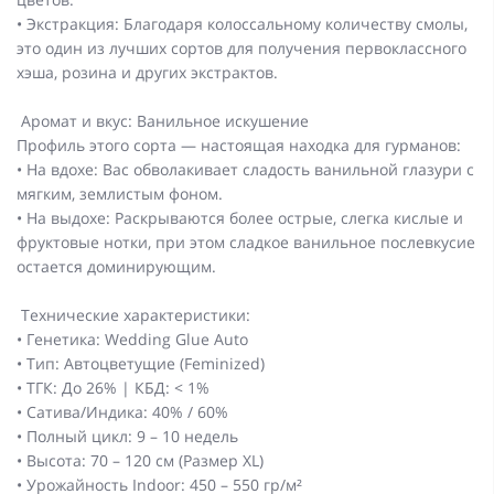
• Экстракция: Благодаря колоссальному количеству смолы,
это один из лучших сортов для получения первоклассного
хэша, розина и других экстрактов.
Аромат и вкус: Ванильное искушение
Профиль этого сорта — настоящая находка для гурманов:
• На вдохе: Вас обволакивает сладость ванильной глазури с
мягким, землистым фоном.
• На выдохе: Раскрываются более острые, слегка кислые и
фруктовые нотки, при этом сладкое ванильное послевкусие
остается доминирующим.
Технические характеристики:
• Генетика: Wedding Glue Auto
• Тип: Автоцветущие (Feminized)
• ТГК: До 26% | КБД: < 1%
• Сатива/Индика: 40% / 60%
• Полный цикл: 9 – 10 недель
• Высота: 70 – 120 см (Размер XL)
• Урожайность Indoor: 450 – 550 гр/м²