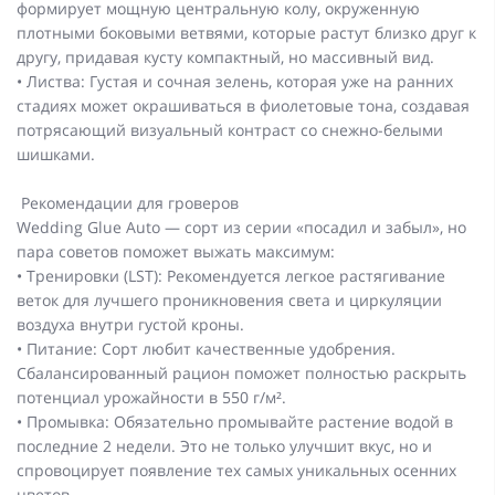
формирует мощную центральную колу, окруженную
плотными боковыми ветвями, которые растут близко друг к
другу, придавая кусту компактный, но массивный вид.
• Листва: Густая и сочная зелень, которая уже на ранних
стадиях может окрашиваться в фиолетовые тона, создавая
потрясающий визуальный контраст со снежно-белыми
шишками.
Рекомендации для гроверов
Wedding Glue Auto — сорт из серии «посадил и забыл», но
пара советов поможет выжать максимум:
• Тренировки (LST): Рекомендуется легкое растягивание
веток для лучшего проникновения света и циркуляции
воздуха внутри густой кроны.
• Питание: Сорт любит качественные удобрения.
Сбалансированный рацион поможет полностью раскрыть
потенциал урожайности в 550 г/м².
• Промывка: Обязательно промывайте растение водой в
последние 2 недели. Это не только улучшит вкус, но и
спровоцирует появление тех самых уникальных осенних
цветов.