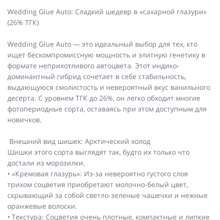
Wedding Glue Auto: Сладкий шедевр в «сахарной глазури»
(26% ТГК)
Wedding Glue Auto — это идеальный выбор для тех, кто
ищет бескомпромиссную мощность и элитную генетику в
формате неприхотливого автоцвета. Этот индико-
доминантный гибрид сочетает в себе стабильность,
выдающуюся смолистость и невероятный вкус ванильного
десерта. С уровнем ТГК до 26%, он легко обходит многие
фотопериодные сорта, оставаясь при этом доступным для
новичков.
Внешний вид шишек: Арктический холод
Шишки этого сорта выглядят так, будто их только что
достали из морозилки.
• «Кремовая глазурь»: Из-за невероятно густого слоя
трихом соцветия приобретают молочно-белый цвет,
скрывающий за собой светло-зеленые чашечки и нежные
оранжевые волоски.
• Текстура: Соцветия очень плотные, компактные и липкие