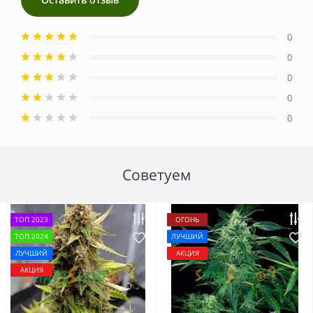
0
0
0
0
0
Советуем
ТОП 2023
ОГОНЬ
ТОП 2024
ЛУЧШИЙ
ЛУЧШИЙ
АКЦИЯ
АКЦИЯ