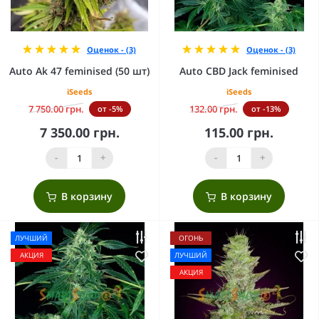
Оценок - (3)
Оценок - (3)
Auto Ak 47 feminised (50 шт)
Auto CBD Jack feminised
iSeeds
iSeeds
7 750.00 грн.
132.00 грн.
от -5%
от -13%
7 350.00 грн.
115.00 грн.
-
+
-
+
В корзину
В корзину
ЛУЧШИЙ
ОГОНЬ
АКЦИЯ
ЛУЧШИЙ
АКЦИЯ