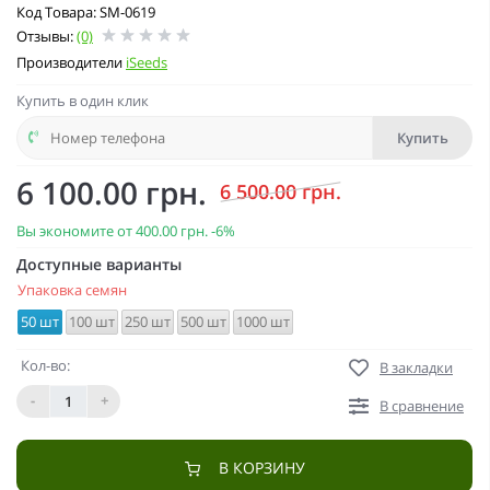
Код Товара: SM-0619
Отзывы:
(0)
Производители
iSeeds
Купить в один клик
Купить
6 100.00 грн.
6 500.00 грн.
Вы экономите от
400.00 грн.
-6%
Доступные варианты
Упаковка семян
50 шт
100 шт
250 шт
500 шт
1000 шт
Кол-во:
В закладки
-
+
В сравнение
В КОРЗИНУ