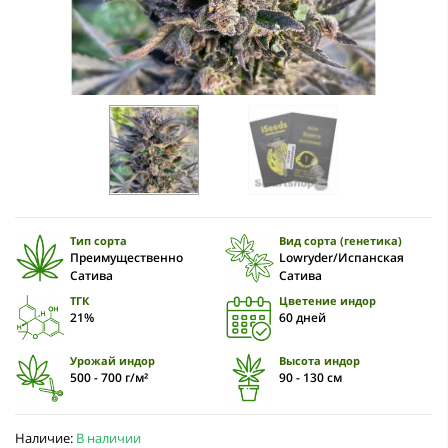
Тип сорта
Вид сорта (генетика)
Преимущественно
Lowryder/Испанская
Сатива
Сатива
ТГК
Цветение индор
21%
60 дней
Урожай индор
Высота индор
500 - 700 г/м²
90 - 130 см
Наличие:
В наличии