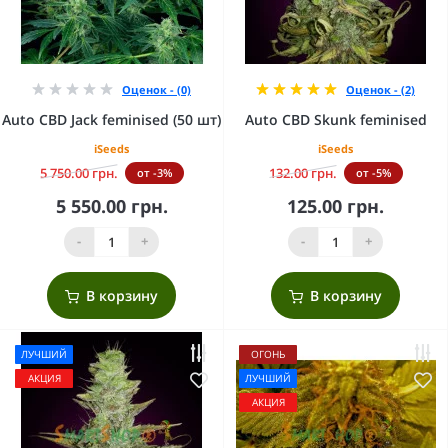
Оценок - (0)
Оценок - (2)
Auto CBD Jack feminised (50 шт)
Auto CBD Skunk feminised
iSeeds
iSeeds
5 750.00 грн.
132.00 грн.
от -3%
от -5%
5 550.00 грн.
125.00 грн.
-
+
-
+
В корзину
В корзину
ЛУЧШИЙ
ОГОНЬ
АКЦИЯ
ЛУЧШИЙ
АКЦИЯ