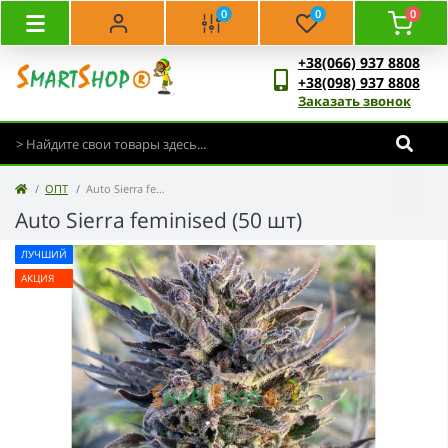
0
0
0
+38(066) 937 8808
+38(098) 937 8808
Заказать звонок
ОПТ
Auto Sierra feminised (50 шт)
Auto Sierra feminised (50 шт)
ЛУЧШИЙ
АКЦИЯ