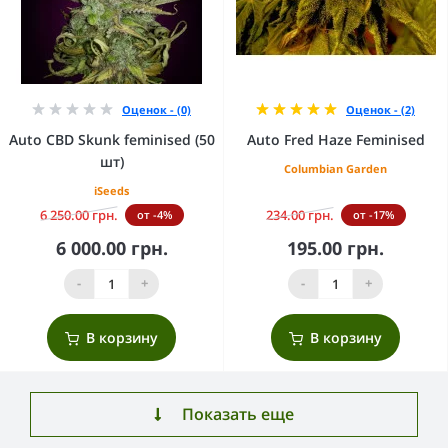
Оценок - (0)
Оценок - (2)
Auto CBD Skunk feminised (50
Auto Fred Haze Feminised
шт)
Columbian Garden
iSeeds
6 250.00 грн.
234.00 грн.
от -4%
от -17%
6 000.00 грн.
195.00 грн.
-
+
-
+
В корзину
В корзину
Показать еще