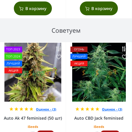
В корзину
В корзину
Советуем
ТОП 2023
ОГОНЬ
ТОП 2024
ЛУЧШИЙ
ЛУЧШИЙ
АКЦИЯ
АКЦИЯ
Оценок - (3)
Оценок - (3)
Auto Ak 47 feminised (50 шт)
Auto CBD Jack feminised
iSeeds
iSeeds