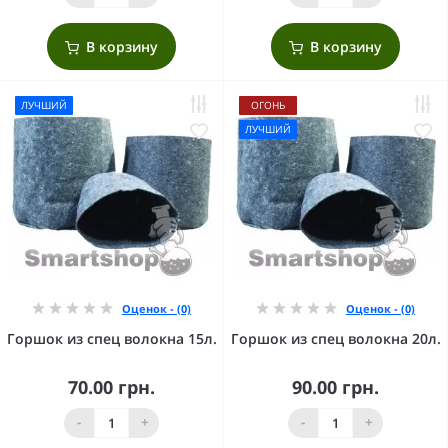
В корзину
В корзину
ЛУЧШИЙ
ОГОНЬ
ЛУЧШИЙ
Оценок - (0)
Оценок - (0)
Горшок из спец волокна 15л.
Горшок из спец волокна 20л.
70.00 грн.
90.00 грн.
-
+
-
+