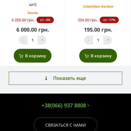
шт)
Columbian Garden
iSeeds
6 250.00 грн.
234.00 грн.
от -4%
от -17%
6 000.00 грн.
195.00 грн.
-
+
-
+
В корзину
В корзину
Показать еще
+38(066) 937 8808
СВЯЗАТЬСЯ С НАМИ