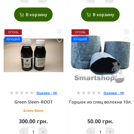
В корзину
В корзину
ОГОНЬ
ОГОНЬ
ЛУЧШИЙ
ЛУЧШИЙ
Оценок - (0)
Оценок - (0)
Green Sleen–ROOT
Горшок из спец волокна 10л.
Green Sleen
300.00 грн.
50.00 грн.
-
+
-
+