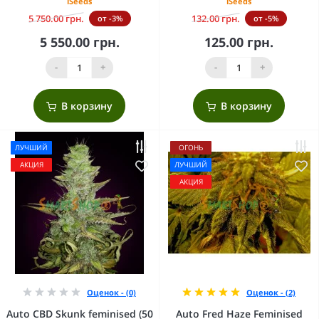
iSeeds
iSeeds
5 750.00 грн.
132.00 грн.
от -3%
от -5%
5 550.00 грн.
125.00 грн.
-
+
-
+
В корзину
В корзину
ЛУЧШИЙ
ОГОНЬ
АКЦИЯ
ЛУЧШИЙ
АКЦИЯ
Оценок - (0)
Оценок - (2)
Auto CBD Skunk feminised (50
Auto Fred Haze Feminised