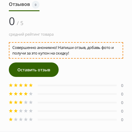
Отзывов
0
0
/ 5
средний рейтинг товара
Совершенно анонимно! Напиши отзыв, добавь фото и
получи за это купон на скидку!
Оставить отзыв
0
0
0
0
0