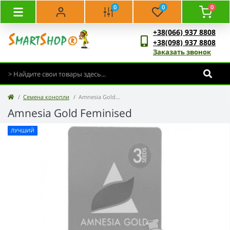
0
0
0
+38(066) 937 8808
+38(098) 937 8808
Заказать звонок
Семена конопли
Amnesia Gold Feminised
Amnesia Gold Feminised
ЛУЧШИЙ