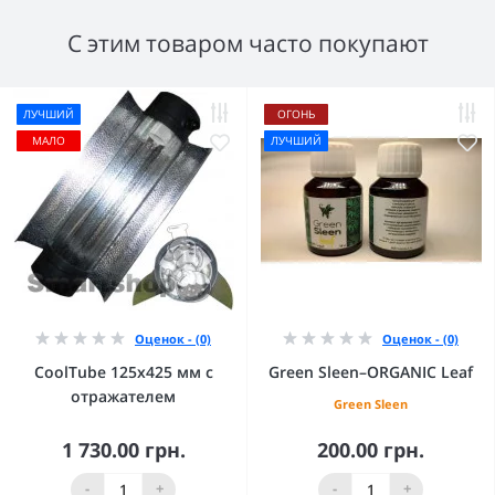
С этим товаром часто покупают
ЛУЧШИЙ
ОГОНЬ
МАЛО
ЛУЧШИЙ
Оценок - (0)
Оценок - (0)
CoolTube 125х425 мм с
Green Sleen–ORGANIC Leaf
отражателем
Green Sleen
1 730.00 грн.
200.00 грн.
-
+
-
+