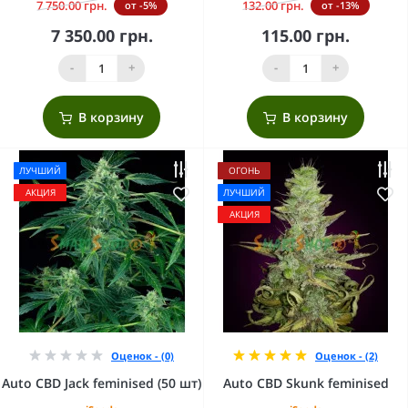
7 750.00 грн.
132.00 грн.
от -5%
от -13%
7 350.00 грн.
115.00 грн.
-
+
-
+
В корзину
В корзину
ЛУЧШИЙ
ОГОНЬ
АКЦИЯ
ЛУЧШИЙ
АКЦИЯ
Оценок - (0)
Оценок - (2)
Auto CBD Jack feminised (50 шт)
Auto CBD Skunk feminised