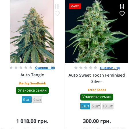
МАЛО
Оценок - (0)
Оценок - (0)
Auto Tangie
Auto Sweet Tooth Feminised
Silver
Marley Seedbank
Упаковка семян
Error Seeds
Упаковка семян
3 шт
6 шт
3 шт
5 шт
10 шт
1 018.00 грн.
300.00 грн.