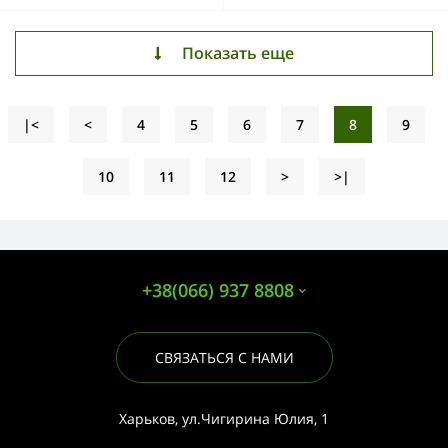
Показать еще
|<
<
4
5
6
7
8
9
10
11
12
>
>|
+38(066) 937 8808
СВЯЗАТЬСЯ С НАМИ
Харьков, ул.Чигирина Юлия, 1