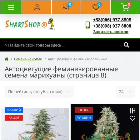
0
0
0
+38(066) 937 8808
+38(098) 937 8808
Заказать звонок
Семена конопли
Автоцветущие феминизированные
Автоцветущие феминизированные
семена марихуаны (страница 8)
ЛУЧШИЙ
ОГОНЬ
АКЦИЯ
ЛУЧШИЙ