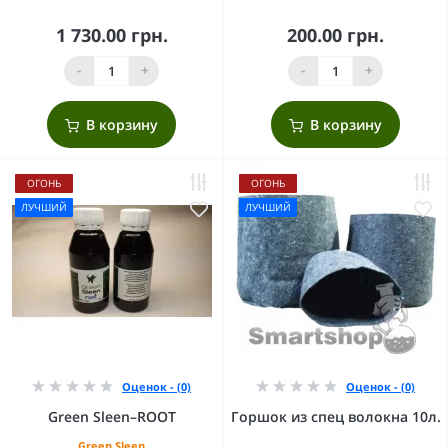
1 730.00 грн.
200.00 грн.
-
+
-
+
В корзину
В корзину
ОГОНЬ
ОГОНЬ
ЛУЧШИЙ
ЛУЧШИЙ
Оценок - (0)
Оценок - (0)
Green Sleen–ROOT
Горшок из спец волокна 10л.
Green Sleen