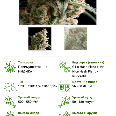
Тип сорта
Вид сорта (генетика)
Преимущественно
G1 x Hash Plant x Mr.
ИНДИКА
Nice Hash Plant x
Ruderalis
ТГК
Цветение индор
17% | CBD: 1,% CBN: 0,5%
56 - 60 ДНЕЙ
Урожай индор
Урожай аутдор
500 - 550 г/м²
50 - 180 г/куст
Высота индор
Высота снаружи