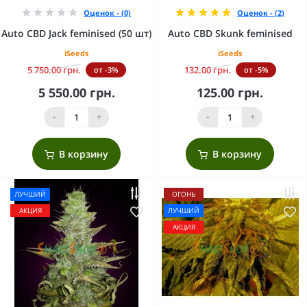
Оценок - (0)
Оценок - (2)
Auto CBD Jack feminised (50 шт)
Auto CBD Skunk feminised
iSeeds
iSeeds
5 750.00 грн.
132.00 грн.
от -3%
от -5%
5 550.00 грн.
125.00 грн.
-
+
-
+
В корзину
В корзину
ЛУЧШИЙ
ОГОНЬ
АКЦИЯ
ЛУЧШИЙ
АКЦИЯ