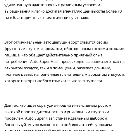
удивительную адаптивность к различным условиям
выращивания и легко достигая впечатляющей высоты более 70
см в благоприятных климатических условиях.
Этот отличительный автоцветущий сорт славится своим
фруктовым вкусом и ароматом, обогащенным тонкими нотками
гашиша, что обещает действительно приятный опыт
потребления. Auto Super Hash превосходно выращивается как на
открытом воздухе, так и в помещении, развивая длинные,
плотные цветы, наполненные пленительным ароматом и вкусом,
которые покорят любого взыскательного энтузиаста.
Для тех, кто ищет сорт, удивляющий интенсивным ростом,
высокой производительностью и уникальным вкусовым
профилем, Auto Super Hash станет идеальным выбором.
Воспользуйтесь возможностью побаловать себя урожаем
высшего класса, который требует минимальных усилий, но