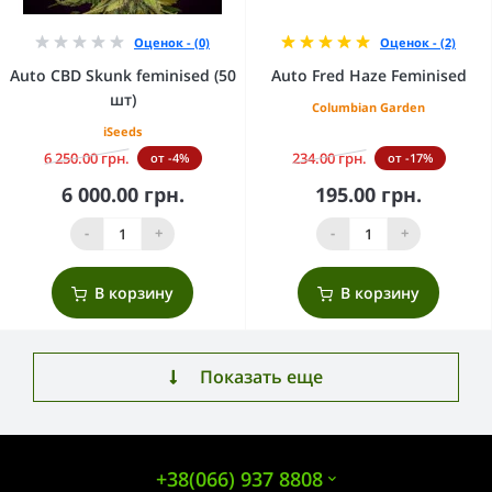
Оценок - (0)
Оценок - (2)
Auto CBD Skunk feminised (50
Auto Fred Haze Feminised
шт)
Columbian Garden
iSeeds
6 250.00 грн.
234.00 грн.
от -4%
от -17%
6 000.00 грн.
195.00 грн.
-
+
-
+
В корзину
В корзину
Показать еще
+38(066) 937 8808