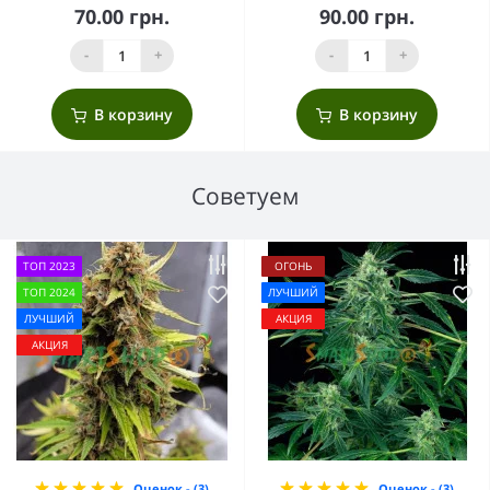
70.00 грн.
90.00 грн.
-
+
-
+
В корзину
В корзину
Советуем
ТОП 2023
ОГОНЬ
ТОП 2024
ЛУЧШИЙ
ЛУЧШИЙ
АКЦИЯ
АКЦИЯ
Оценок - (3)
Оценок - (3)