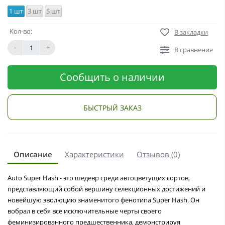
1 шт
3 шт
5 шт
Кол-во:
В закладки
-
+
В сравнение
Сообщить о наличии
БЫСТРЫЙ ЗАКАЗ
Описание
Характеристики
Отзывов (0)
Auto Super Hash - это шедевр среди автоцветущих сортов,
представляющий собой вершину селекционных достижений и
новейшую эволюцию знаменитого фенотипа Super Hash. Он
вобрал в себя все исключительные черты своего
феминизированного предшественника, демонстрируя