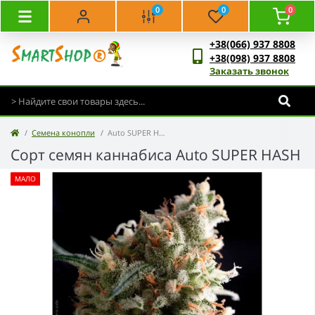
0
0
0
+38(066) 937 8808
+38(098) 937 8808
Заказать звонок
Семена конопли
Auto SUPER HASH
Сорт семян каннабиса Auto SUPER HASH
МАЛО