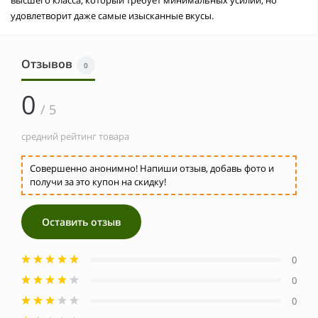
удовлетворит даже самые изысканные вкусы.
Отзывов
0
0
/ 5
средний рейтинг товара
Совершенно анонимно! Напиши отзыв, добавь фото и
получи за это купон на скидку!
Оставить отзыв
0
0
0