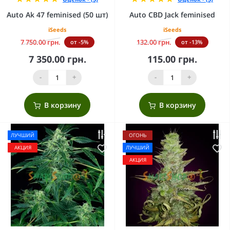
Auto Ak 47 feminised (50 шт)
Auto CBD Jack feminised
iSeeds
iSeeds
7 750.00 грн.
132.00 грн.
от -5%
от -13%
7 350.00 грн.
115.00 грн.
-
+
-
+
В корзину
В корзину
ЛУЧШИЙ
ОГОНЬ
АКЦИЯ
ЛУЧШИЙ
АКЦИЯ