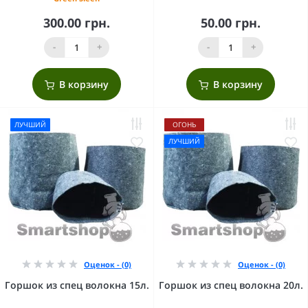
300.00 грн.
50.00 грн.
-
+
-
+
В корзину
В корзину
ЛУЧШИЙ
ОГОНЬ
ЛУЧШИЙ
Оценок - (0)
Оценок - (0)
Горшок из спец волокна 15л.
Горшок из спец волокна 20л.