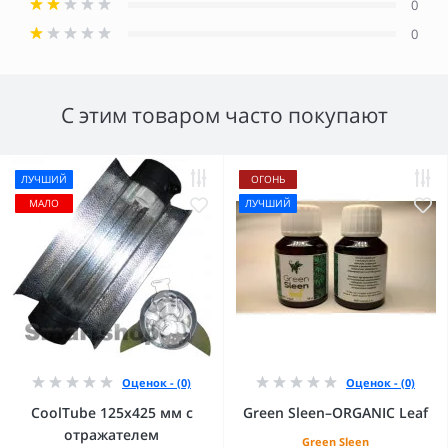
0
0
С этим товаром часто покупают
ЛУЧШИЙ
ОГОНЬ
МАЛО
ЛУЧШИЙ
Оценок - (0)
Оценок - (0)
CoolTube 125х425 мм с
Green Sleen–ORGANIC Leaf
отражателем
Green Sleen