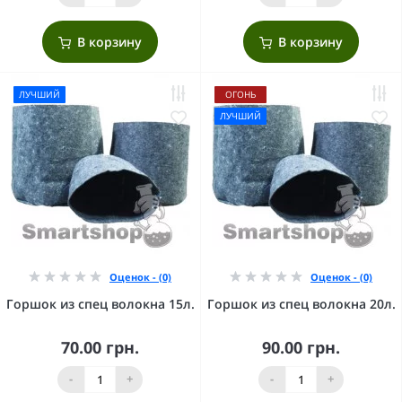
В корзину
В корзину
ЛУЧШИЙ
ОГОНЬ
ЛУЧШИЙ
Оценок - (0)
Оценок - (0)
Горшок из спец волокна 15л.
Горшок из спец волокна 20л.
70.00 грн.
90.00 грн.
-
+
-
+