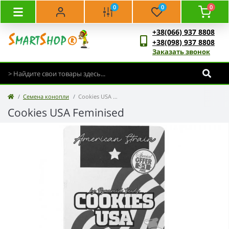
0
0
0
+38(066) 937 8808
+38(098) 937 8808
Заказать звонок
Семена конопли
Cookies USA Feminised
Cookies USA Feminised