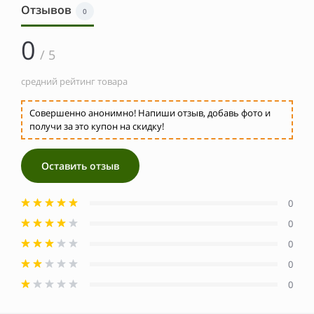
Отзывов
0
0
/ 5
средний рейтинг товара
Совершенно анонимно! Напиши отзыв, добавь фото и
получи за это купон на скидку!
Оставить отзыв
0
0
0
0
0