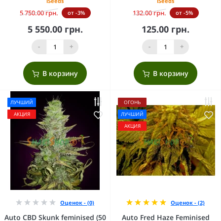
iSeeds
iSeeds
5 750.00 грн.
132.00 грн.
от -3%
от -5%
5 550.00 грн.
125.00 грн.
-
+
-
+
В корзину
В корзину
ЛУЧШИЙ
ОГОНЬ
АКЦИЯ
ЛУЧШИЙ
АКЦИЯ
Оценок - (0)
Оценок - (2)
Auto CBD Skunk feminised (50
Auto Fred Haze Feminised