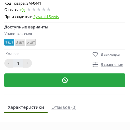
Код Товара: SM-0441
Отзывы:
(0)
Производители
Pyramid Seeds
Доступные варианты
Упаковка семян
1 шт
3 шт
5 шт
Кол-во:
В закладки
-
+
В сравнение
Характеристики
Отзывов (0)