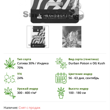
Тип сорта
Вид сорта (генетика)
Сатива 30% / Индика
Durban Poison x OG Kush
70%
ТГК
Цветение индор
24%
56 - 63 дня, сентябрь
Урожай индор
Высота индор
300 - 400 г/м²
100 - 180 см
Наличие:
Снят с продаж