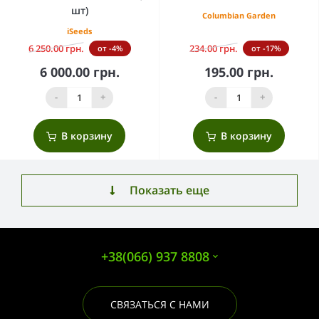
шт)
Columbian Garden
iSeeds
6 250.00 грн.
234.00 грн.
от -4%
от -17%
6 000.00 грн.
195.00 грн.
-
+
-
+
В корзину
В корзину
Показать еще
+38(066) 937 8808
СВЯЗАТЬСЯ С НАМИ