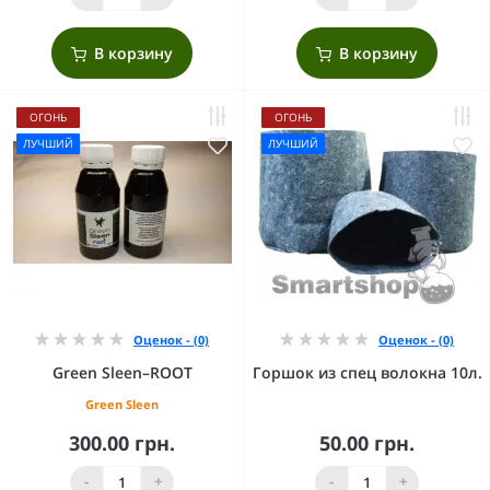
В корзину
В корзину
ОГОНЬ
ОГОНЬ
ЛУЧШИЙ
ЛУЧШИЙ
Оценок - (0)
Оценок - (0)
Green Sleen–ROOT
Горшок из спец волокна 10л.
Green Sleen
300.00 грн.
50.00 грн.
-
+
-
+