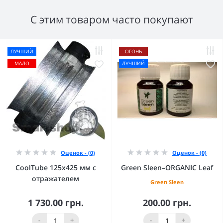
С этим товаром часто покупают
ЛУЧШИЙ
ОГОНЬ
МАЛО
ЛУЧШИЙ
Оценок - (0)
Оценок - (0)
CoolTube 125х425 мм с
Green Sleen–ORGANIC Leaf
отражателем
Green Sleen
1 730.00 грн.
200.00 грн.
-
+
-
+