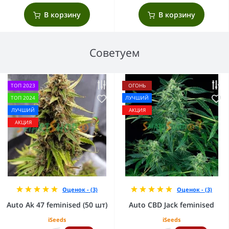
В корзину
В корзину
Советуем
ТОП 2023
ОГОНЬ
ТОП 2024
ЛУЧШИЙ
ЛУЧШИЙ
АКЦИЯ
АКЦИЯ
Оценок - (3)
Оценок - (3)
Auto Ak 47 feminised (50 шт)
Auto CBD Jack feminised
iSeeds
iSeeds