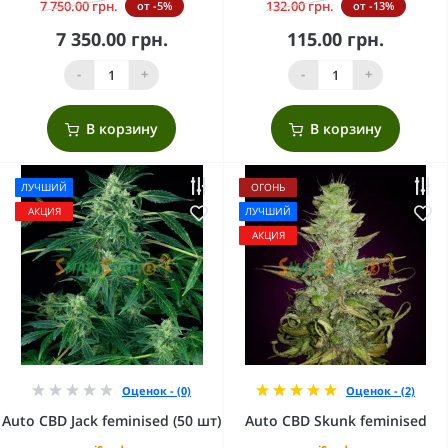
7 750.00 грн.
132.00 грн.
от -5%
от -13%
7 350.00 грн.
115.00 грн.
-
+
-
+
В корзину
В корзину
ЛУЧШИЙ
ОГОНЬ
АКЦИЯ
ЛУЧШИЙ
АКЦИЯ
Оценок - (0)
Оценок - (2)
Auto CBD Jack feminised (50 шт)
Auto CBD Skunk feminised