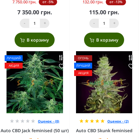
7 750.00 грн.
132.00 грн.
от -5%
от -13%
7 350.00 грн.
115.00 грн.
-
+
-
+
В корзину
В корзину
ЛУЧШИЙ
ОГОНЬ
АКЦИЯ
ЛУЧШИЙ
АКЦИЯ
Оценок - (0)
Оценок - (2)
Auto CBD Jack feminised (50 шт)
Auto CBD Skunk feminised