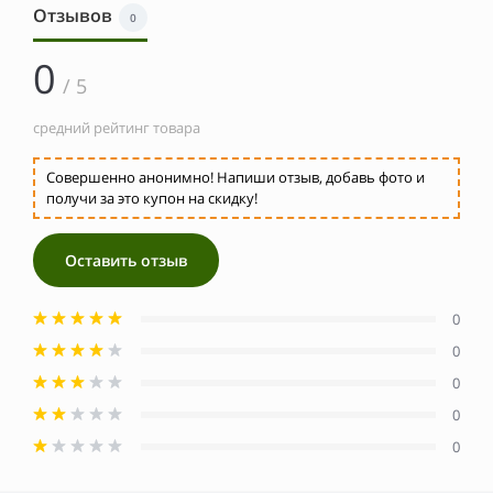
Отзывов
0
0
/ 5
средний рейтинг товара
Совершенно анонимно! Напиши отзыв, добавь фото и
получи за это купон на скидку!
Оставить отзыв
0
0
0
0
0