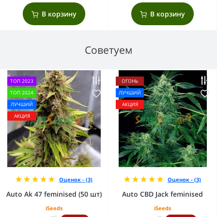
В корзину
В корзину
Советуем
ТОП 2023
ОГОНЬ
ТОП 2024
ЛУЧШИЙ
ЛУЧШИЙ
АКЦИЯ
АКЦИЯ
Оценок - (3)
Оценок - (3)
Auto Ak 47 feminised (50 шт)
Auto CBD Jack feminised
iSeeds
iSeeds