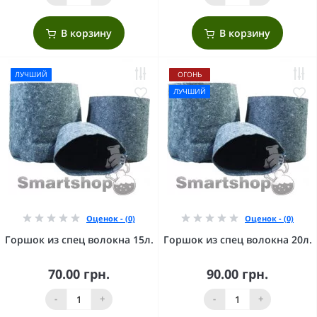
В корзину
В корзину
ЛУЧШИЙ
ОГОНЬ
ЛУЧШИЙ
Оценок - (0)
Оценок - (0)
Горшок из спец волокна 15л.
Горшок из спец волокна 20л.
70.00 грн.
90.00 грн.
-
+
-
+