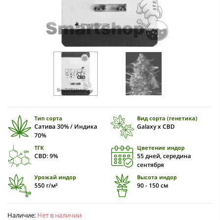
Тип сорта
Вид сорта (генетика)
Сатива 30% / Индика
Galaxy x CBD
70%
ТГК
Цветение индор
CBD: 9%
55 дней, середина
сентября
Урожай индор
Высота индор
550 г/м²
90 - 150 см
Наличие:
Нет в наличии