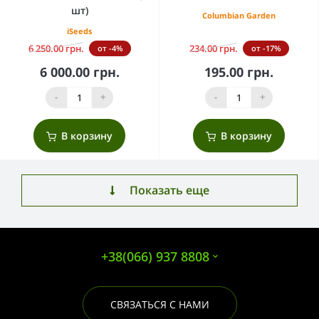
шт)
Columbian Garden
iSeeds
6 250.00 грн.
234.00 грн.
от -4%
от -17%
6 000.00 грн.
195.00 грн.
-
+
-
+
В корзину
В корзину
Показать еще
+38(066) 937 8808
СВЯЗАТЬСЯ С НАМИ