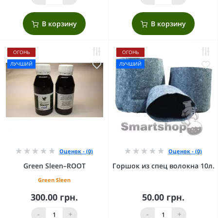
В корзину
В корзину
ОГОНЬ
ОГОНЬ
ЛУЧШИЙ
ЛУЧШИЙ
Оценок - (0)
Оценок - (0)
Green Sleen–ROOT
Горшок из спец волокна 10л.
Green Sleen
300.00 грн.
50.00 грн.
-
+
-
+