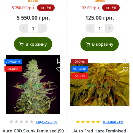
iSeeds
iSeeds
5 750.00 грн.
132.00 грн.
от -3%
от -5%
5 550.00 грн.
125.00 грн.
-
+
-
+
В корзину
В корзину
ЛУЧШИЙ
ОГОНЬ
АКЦИЯ
ЛУЧШИЙ
АКЦИЯ
Оценок - (0)
Оценок - (2)
Auto CBD Skunk feminised (50
Auto Fred Haze Feminised