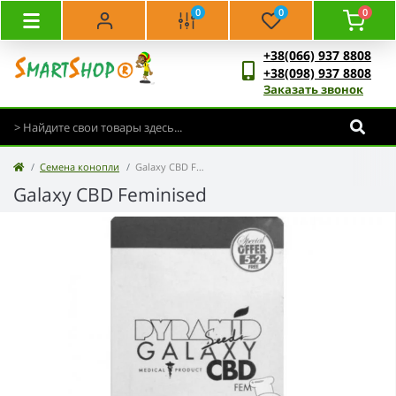
0
0
0
+38(066) 937 8808
+38(098) 937 8808
Заказать звонок
Семена конопли
Galaxy CBD Feminised
Galaxy CBD Feminised