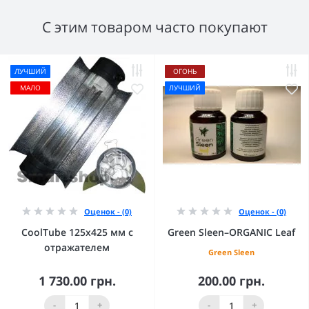
С этим товаром часто покупают
ЛУЧШИЙ
ОГОНЬ
МАЛО
ЛУЧШИЙ
Оценок - (0)
Оценок - (0)
CoolTube 125х425 мм с
Green Sleen–ORGANIC Leaf
отражателем
Green Sleen
1 730.00 грн.
200.00 грн.
-
+
-
+