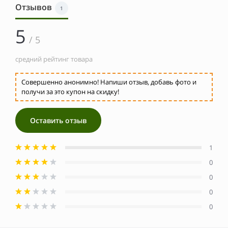
Отзывов
1
5
/ 5
средний рейтинг товара
Совершенно анонимно! Напиши отзыв, добавь фото и
получи за это купон на скидку!
Оставить отзыв
1
0
0
0
0