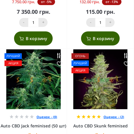
7 750.00 грн.
132.00 грн.
от -5%
от -13%
7 350.00 грн.
115.00 грн.
-
+
-
+
В корзину
В корзину
ЛУЧШИЙ
ОГОНЬ
АКЦИЯ
ЛУЧШИЙ
АКЦИЯ
Оценок - (0)
Оценок - (2)
Auto CBD Jack feminised (50 шт)
Auto CBD Skunk feminised