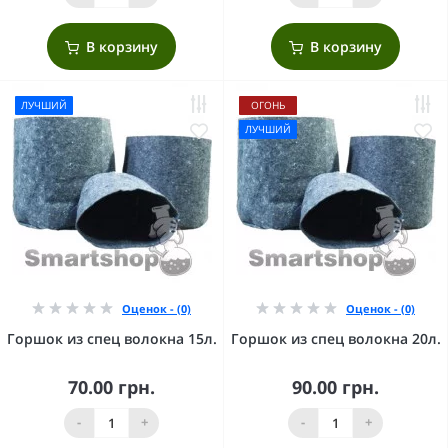
В корзину
В корзину
ЛУЧШИЙ
ОГОНЬ
ЛУЧШИЙ
Оценок - (0)
Оценок - (0)
Горшок из спец волокна 15л.
Горшок из спец волокна 20л.
70.00 грн.
90.00 грн.
-
+
-
+