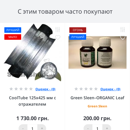
С этим товаром часто покупают
ЛУЧШИЙ
ОГОНЬ
МАЛО
ЛУЧШИЙ
Оценок - (0)
Оценок - (0)
CoolTube 125х425 мм с
Green Sleen–ORGANIC Leaf
отражателем
Green Sleen
1 730.00 грн.
200.00 грн.
-
+
-
+