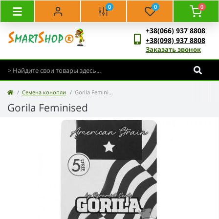
0
0
0
+38(066) 937 8808
+38(098) 937 8808
Заказать звонок
Семена конопли
Gorila Feminised
Gorila Feminised