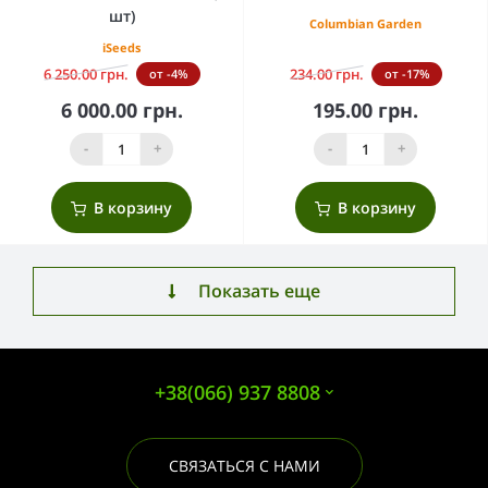
шт)
Columbian Garden
iSeeds
6 250.00 грн.
234.00 грн.
от -4%
от -17%
6 000.00 грн.
195.00 грн.
-
+
-
+
В корзину
В корзину
Показать еще
+38(066) 937 8808
СВЯЗАТЬСЯ С НАМИ