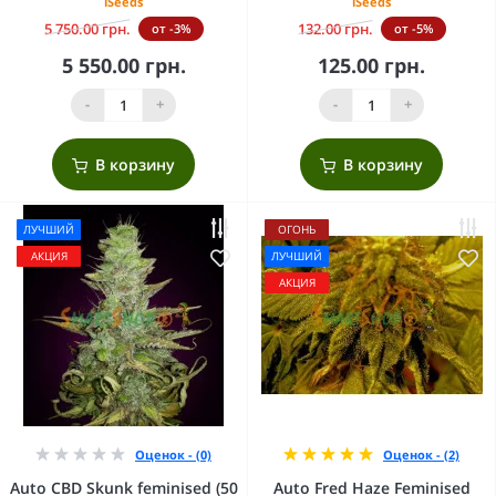
iSeeds
iSeeds
5 750.00 грн.
132.00 грн.
от -3%
от -5%
5 550.00 грн.
125.00 грн.
-
+
-
+
В корзину
В корзину
ЛУЧШИЙ
ОГОНЬ
АКЦИЯ
ЛУЧШИЙ
АКЦИЯ
Оценок - (0)
Оценок - (2)
Auto CBD Skunk feminised (50
Auto Fred Haze Feminised