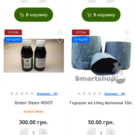
В корзину
В корзину
ОГОНЬ
ОГОНЬ
ЛУЧШИЙ
ЛУЧШИЙ
Оценок - (0)
Оценок - (0)
Green Sleen–ROOT
Горшок из спец волокна 10л.
Green Sleen
300.00 грн.
50.00 грн.
-
+
-
+