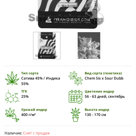
Тип сорта
Вид сорта (генетика)
Сатива 45% / Индика
Chem Sis x Sour Dubb
55%
ТГК
Цветение индор
25%
56 - 63 дней, сентябрь
Урожай индор
Высота индор
400 г/м²
130 - 170 см
Наличие:
Снят с продаж