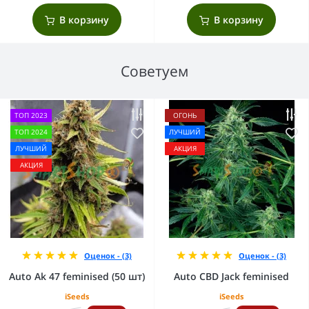
В корзину
В корзину
Советуем
ТОП 2023
ОГОНЬ
ТОП 2024
ЛУЧШИЙ
ЛУЧШИЙ
АКЦИЯ
АКЦИЯ
Оценок - (3)
Оценок - (3)
Auto Ak 47 feminised (50 шт)
Auto CBD Jack feminised
iSeeds
iSeeds