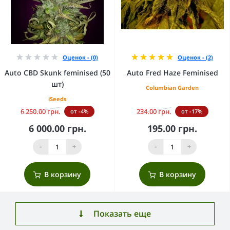
Оценок - (0)
Оценок - (2)
Auto CBD Skunk feminised (50
Auto Fred Haze Feminised
шт)
Columbian Garden
iSeeds
6 250.00 грн.
234.00 грн.
от -4%
от -17%
6 000.00 грн.
195.00 грн.
-
+
-
+
В корзину
В корзину
Показать еще