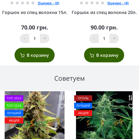
Оценок - (0)
Оценок - (0)
Горшок из спец волокна 15л.
Горшок из спец волокна 20л.
70.00 грн.
90.00 грн.
-
+
-
+
В корзину
В корзину
Советуем
ТОП 2023
ОГОНЬ
ТОП 2024
ЛУЧШИЙ
ЛУЧШИЙ
АКЦИЯ
АКЦИЯ