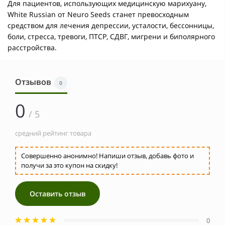
Для пациентов, использующих медицинскую марихуану,
White Russian от Neuro Seeds станет превосходным
средством для лечения депрессии, усталости, бессонницы,
боли, стресса, тревоги, ПТСР, СДВГ, мигрени и биполярного
расстройства.
Отзывов
0
0
/ 5
средний рейтинг товара
Совершенно анонимно! Напиши отзыв, добавь фото и
получи за это купон на скидку!
Оставить отзыв
0