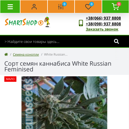
0
0
0
+38(066) 937 8808
+38(098) 937 8808
Заказать звонок
Семена конопли
White Russian Feminised
Сорт семян каннабиса White Russian
Feminised
МАЛО