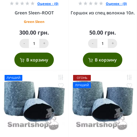
Оценок - (0)
Оценок - (0)
Green Sleen–ROOT
Горшок из спец волокна 10л.
Green Sleen
300.00 грн.
50.00 грн.
-
+
-
+
В корзину
В корзину
ЛУЧШИЙ
ОГОНЬ
ЛУЧШИЙ