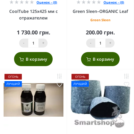
Оценок - (0)
Оценок - (0)
CoolTube 125х425 мм с
Green Sleen–ORGANIC Leaf
отражателем
Green Sleen
1 730.00 грн.
200.00 грн.
-
+
-
+
В корзину
В корзину
ОГОНЬ
ОГОНЬ
ЛУЧШИЙ
ЛУЧШИЙ