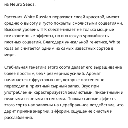
из Neuro Seeds.
Растения White Russian поражают своей красотой, имеют
среднюю высоту и густо покрыты смолистыми соцветиями.
Высокий уровень ТГК обеспечивает не только мощные
психоактивные эффекты, но и высокую урожайность
плотных соцветий. Благодаря уникальной генетике, White
Russian считается одним из самых известных сортов в
мире.
Стабильная генетика этого сорта делает его выращивание
более простым, без чрезмерных усилий. Аромат
начинается с фруктовых нот, которые постепенно
переходят в приятный сырный запах. Вкус при
употреблении характеризуется землистыми, пикантными и
нежными сырными оттенками. Психоактивные эффекты
этого сорта направлены на церебральное воздействие, что
дарит прилив энергии, эйфории, ощущение счастья и
расслабления.