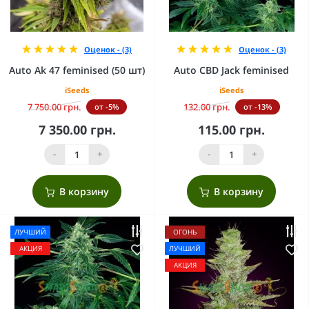
Оценок - (3)
Оценок - (3)
Auto Ak 47 feminised (50 шт)
Auto CBD Jack feminised
iSeeds
iSeeds
7 750.00 грн.
132.00 грн.
от -5%
от -13%
7 350.00 грн.
115.00 грн.
-
+
-
+
В корзину
В корзину
ЛУЧШИЙ
ОГОНЬ
АКЦИЯ
ЛУЧШИЙ
АКЦИЯ