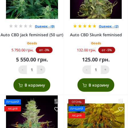
Оценок - (0)
Оценок - (2)
Auto CBD Jack feminised (50 шт)
Auto CBD Skunk feminised
iSeeds
iSeeds
5 750.00 грн.
132.00 грн.
от -3%
от -5%
5 550.00 грн.
125.00 грн.
-
+
-
+
В корзину
В корзину
ЛУЧШИЙ
ОГОНЬ
АКЦИЯ
ЛУЧШИЙ
АКЦИЯ