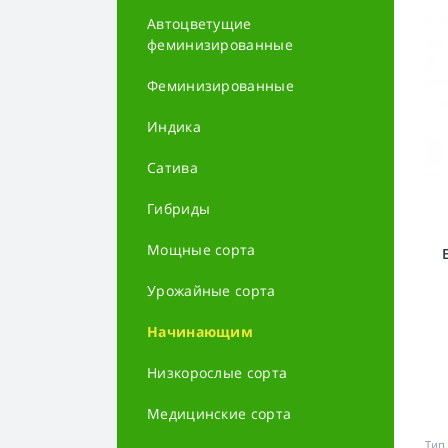
Автоцветущие
феминизированные
Феминизированные
Индика
Сатива
Гибриды
Мощные сорта
Урожайные сорта
Начинающим
Низкорослые сорта
Медицинские сорта
Тип 