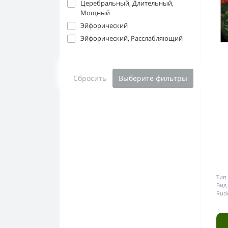
Церебральный, Длительный,
Мощный
Эйфорический
Эйфорический, Расслабляющий
Сбросить
Выберите фильтры
Тип 
Вид 
Rude