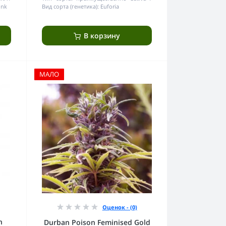
unk
Вид сорта (генетика):
Euforia
В корзину
МАЛО
Оценок - (0)
h
Durban Poison Feminised Gold