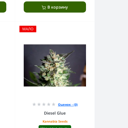
В корзину
МАЛО
Оценок - (0)
Diesel Glue
Kannabia Seeds