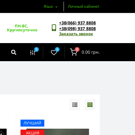
Язык
Личный кабинет
+38(066) 937 8808
ПН-ВС, 
+38(098) 937 8808
Круглосуточно
Заказать звонок
0
0
0
0.00 грн.
ЛУЧШИЙ
АКЦИЯ