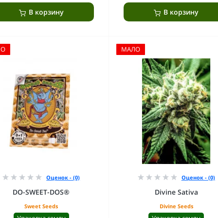
В корзину
В корзину
ЛО
МАЛО
Оценок - (0)
Оценок - (0)
DO-SWEET-DOS®
Divine Sativa
Sweet Seeds
Divine Seeds
Упаковка семян
Упаковка семян