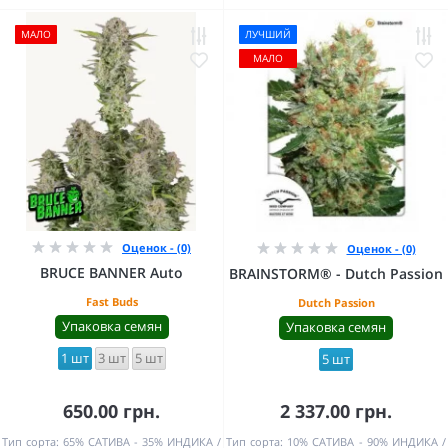
МАЛО
ЛУЧШИЙ
МАЛО
Оценок - (0)
Оценок - (0)
BRUCE BANNER Auto
BRAINSTORM® - Dutch Passion
Fast Buds
Dutch Passion
Упаковка семян
Упаковка семян
1 шт
3 шт
5 шт
5 шт
650.00 грн.
2 337.00 грн.
Тип сорта:
65% САТИВА - 35% ИНДИКА
Тип сорта:
10% САТИВА - 90% ИНДИКА