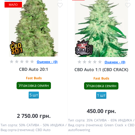
МАЛО
Оценок - (0)
Оценок - (0)
CBD Auto 20:1
CBD Auto 1:1 (CBD CRACK)
Fast Buds
Fast Buds
Упаковка семян
Упаковка семян
5 шт
1 шт
450.00 грн.
2 750.00 грн.
Тип сорта:
35% САТИВА - 65% ИНДИКА
Тип сорта:
50% САТИВА - 50% ИНДИКА
Вид сорта (генетика):
Green Crack x CBD
Вид сорта (генетика):
CBD Auto
autoflowering