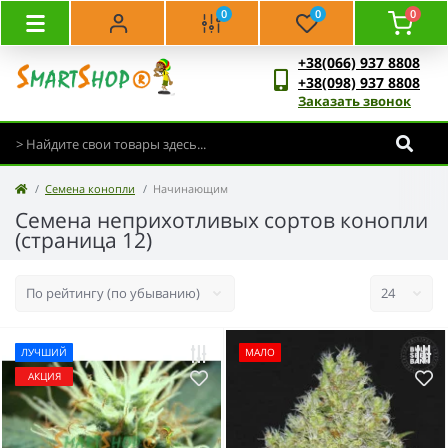
0
0
0
+38(066) 937 8808
+38(098) 937 8808
Заказать звонок
Семена конопли
Начинающим
Семена неприхотливых сортов конопли
(страница 12)
ЛУЧШИЙ
МАЛО
АКЦИЯ