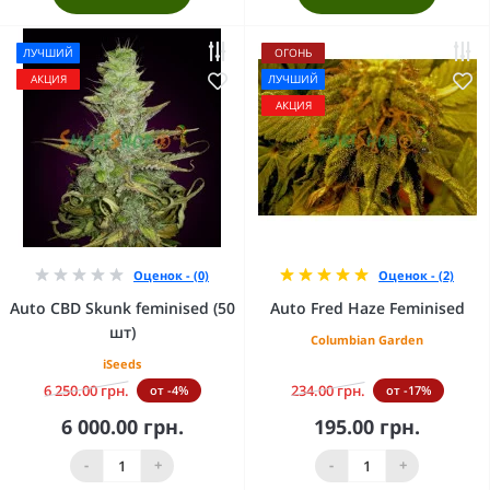
ЛУЧШИЙ
ОГОНЬ
АКЦИЯ
ЛУЧШИЙ
АКЦИЯ
Оценок - (0)
Оценок - (2)
Auto CBD Skunk feminised (50
Auto Fred Haze Feminised
шт)
Columbian Garden
iSeeds
6 250.00 грн.
234.00 грн.
от -4%
от -17%
6 000.00 грн.
195.00 грн.
-
+
-
+