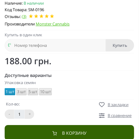
Наличие:
В наличии
Код Товара: SM-0196
Отзывы:
(3)
Производители
Monster Cannabis
Купить в один клик
Купить
188.00 грн.
Доступные варианты
Упаковка семян
1 шт
3 шт
5 шт
10 шт
Кол-во:
В закладки
-
+
В сравнение
В КОРЗИНУ