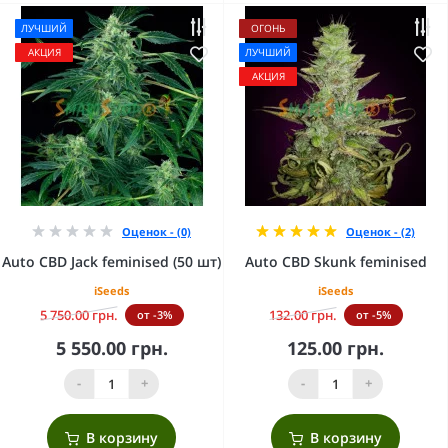
ЛУЧШИЙ
ОГОНЬ
АКЦИЯ
ЛУЧШИЙ
АКЦИЯ
Оценок - (0)
Оценок - (2)
Auto CBD Jack feminised (50 шт)
Auto CBD Skunk feminised
iSeeds
iSeeds
5 750.00 грн.
132.00 грн.
от -3%
от -5%
5 550.00 грн.
125.00 грн.
-
+
-
+
В корзину
В корзину