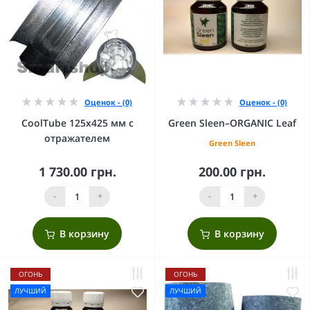
Оценок - (0)
Оценок - (0)
CoolTube 125х425 мм с
Green Sleen–ORGANIC Leaf
отражателем
Green Sleen
1 730.00 грн.
200.00 грн.
-
+
-
+
В корзину
В корзину
ОГОНЬ
ОГОНЬ
ЛУЧШИЙ
ЛУЧШИЙ