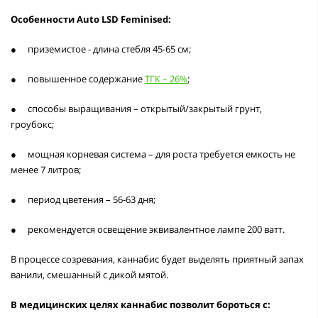
Особенности Auto LSD Feminised:
●
приземистое - длина стебля 45-65 см;
●
повышенное содержание
ТГК – 26%
;
●
способы выращивания – открытый/закрытый грунт,
гроубокс;
●
мощная корневая система – для роста требуется емкость не
менее 7 литров;
●
период цветения – 56-63 дня;
●
рекомендуется освещение эквивалентное лампе 200 ватт.
В процессе созревания, каннабис будет выделять приятный запах
ванили, смешанный с дикой мятой.
В медицинских целях каннабис позволит бороться с: