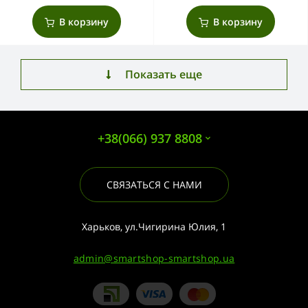
В корзину
В корзину
Показать еще
+38(066) 937 8808
СВЯЗАТЬСЯ С НАМИ
Харьков, ул.Чигирина Юлия, 1
admin@smartshop-smartshop.ua