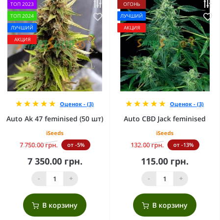
ТОП 2023
ОГОНЬ
ТОП 2024
ЛУЧШИЙ
ЛУЧШИЙ
АКЦИЯ
АКЦИЯ
Оценок - (3)
Оценок - (3)
Auto Ak 47 feminised (50 шт)
Auto CBD Jack feminised
iSeeds
iSeeds
7 750.00 грн.
132.00 грн.
от -5%
от -13%
7 350.00 грн.
115.00 грн.
-
+
-
+
В корзину
В корзину