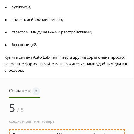
●
аутизмом;
●
эпилепсией или мигренью;
●
стрессом или душевными расстройствами;
●
бессонницей.
Купить семена Auto LSD Feminised и другие сорта очень просто:
заполните форму на сайте или свяжитесь с нами удобным для вас
способом.
Отзывов
3
5
/ 5
средний рейтинг товара