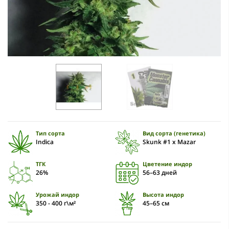
Тип сорта
Вид сорта (генетика)
Indica
Skunk #1 x Mazar
ТГК
Цветение индор
26%
56–63 дней
Урожай индор
Высота индор
350 - 400 г\м²
45–65 см