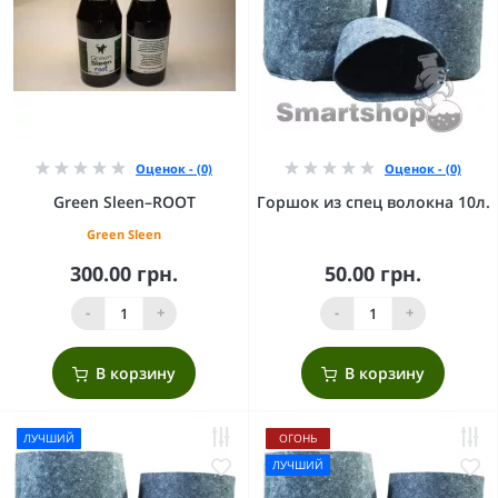
Оценок - (0)
Оценок - (0)
Green Sleen–ROOT
Горшок из спец волокна 10л.
Green Sleen
300.00 грн.
50.00 грн.
-
+
-
+
В корзину
В корзину
ЛУЧШИЙ
ОГОНЬ
ЛУЧШИЙ