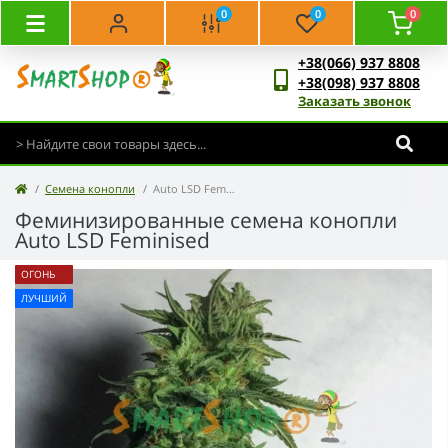
0
0
0
+38(066) 937 8808
+38(098) 937 8808
Заказать звонок
Семена конопли
Auto LSD Feminised
Феминизированные семена конопли
Auto LSD Feminised
ОГОНЬ
ЛУЧШИЙ