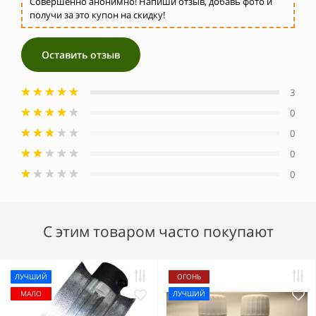
Совершенно анонимно! Напиши отзыв, добавь фото и
получи за это купон на скидку!
Оставить отзыв
3
0
0
0
0
С этим товаром часто покупают
ЛУЧШИЙ
ОГОНЬ
МАЛО
ЛУЧШИЙ