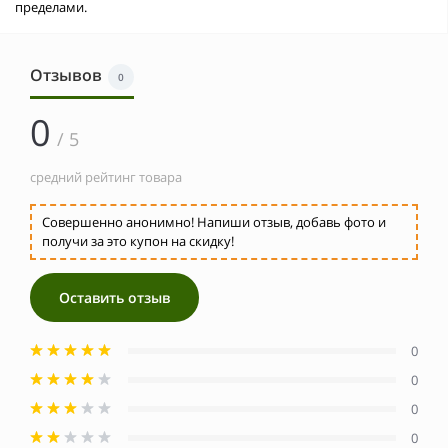
пределами.
Отзывов
0
0
/ 5
средний рейтинг товара
Совершенно анонимно! Напиши отзыв, добавь фото и
получи за это купон на скидку!
Оставить отзыв
0
0
0
0