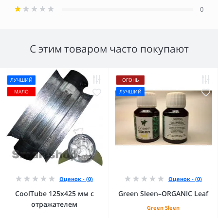
0
С этим товаром часто покупают
ЛУЧШИЙ
ОГОНЬ
МАЛО
ЛУЧШИЙ
Оценок - (0)
Оценок - (0)
CoolTube 125х425 мм с
Green Sleen–ORGANIC Leaf
отражателем
Green Sleen