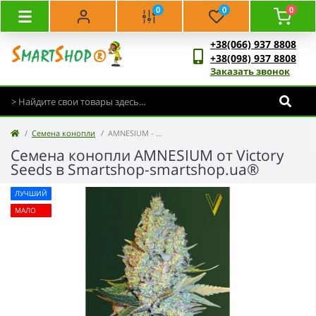
0
0
0
+38(066) 937 8808
+38(098) 937 8808
Заказать звонок
Семена конопли
AMNESIUM - Victory Seeds
Семена конопли AMNESIUM от Victory
Seeds в Smartshop-smartshop.ua®
ЛУЧШИЙ
МАЛО