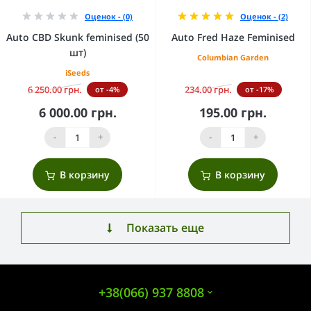
Оценок - (0)
Оценок - (2)
Auto CBD Skunk feminised (50
Auto Fred Haze Feminised
шт)
Columbian Garden
iSeeds
6 250.00 грн.
234.00 грн.
от -4%
от -17%
6 000.00 грн.
195.00 грн.
-
+
-
+
В корзину
В корзину
Показать еще
+38(066) 937 8808