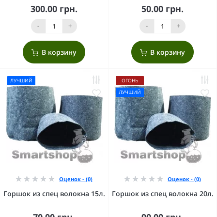
300.00 грн.
50.00 грн.
-
+
-
+
В корзину
В корзину
ЛУЧШИЙ
ОГОНЬ
ЛУЧШИЙ
Оценок - (0)
Оценок - (0)
Горшок из спец волокна 15л.
Горшок из спец волокна 20л.
70.00 грн.
90.00 грн.