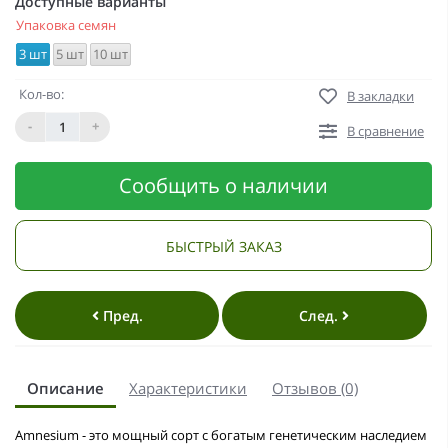
Доступные варианты
Упаковка семян
3 шт
5 шт
10 шт
Кол-во:
В закладки
-
+
В сравнение
Сообщить о наличии
БЫСТРЫЙ ЗАКАЗ
Пред.
След.
Описание
Характеристики
Отзывов (0)
Amnesium - это мощный сорт с богатым генетическим наследием