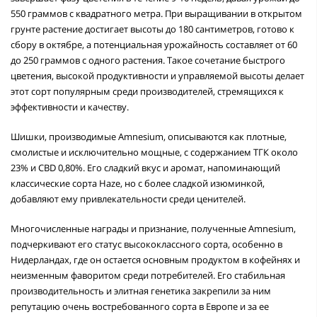
550 граммов с квадратного метра. При выращивании в открытом
грунте растение достигает высоты до 180 сантиметров, готово к
сбору в октябре, а потенциальная урожайность составляет от 60
до 250 граммов с одного растения. Такое сочетание быстрого
цветения, высокой продуктивности и управляемой высоты делает
этот сорт популярным среди производителей, стремящихся к
эффективности и качеству.
Шишки, производимые Amnesium, описываются как плотные,
смолистые и исключительно мощные, с содержанием ТГК около
23% и CBD 0,80%. Его сладкий вкус и аромат, напоминающий
классические сорта Haze, но с более сладкой изюминкой,
добавляют ему привлекательности среди ценителей.
Многочисленные награды и признание, полученные Amnesium,
подчеркивают его статус высококлассного сорта, особенно в
Нидерландах, где он остается основным продуктом в кофейнях и
неизменным фаворитом среди потребителей. Его стабильная
производительность и элитная генетика закрепили за ним
репутацию очень востребованного сорта в Европе и за ее