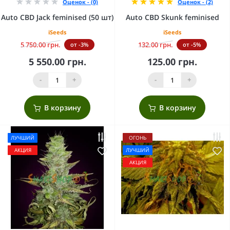
Оценок - (0)
Оценок - (2)
Auto CBD Jack feminised (50 шт)
Auto CBD Skunk feminised
iSeeds
iSeeds
5 750.00 грн.
132.00 грн.
от -3%
от -5%
5 550.00 грн.
125.00 грн.
-
+
-
+
В корзину
В корзину
ЛУЧШИЙ
ОГОНЬ
АКЦИЯ
ЛУЧШИЙ
АКЦИЯ