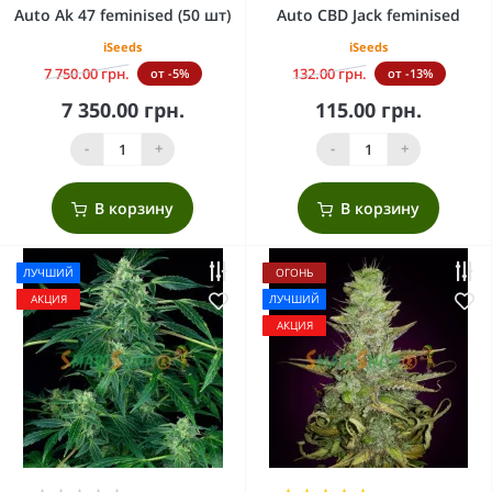
Auto Ak 47 feminised (50 шт)
Auto CBD Jack feminised
iSeeds
iSeeds
7 750.00 грн.
132.00 грн.
от -5%
от -13%
7 350.00 грн.
115.00 грн.
-
+
-
+
В корзину
В корзину
ЛУЧШИЙ
ОГОНЬ
АКЦИЯ
ЛУЧШИЙ
АКЦИЯ