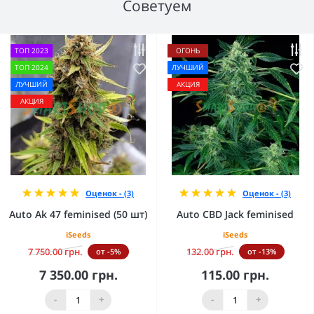
Советуем
ТОП 2023
ОГОНЬ
ТОП 2024
ЛУЧШИЙ
ЛУЧШИЙ
АКЦИЯ
АКЦИЯ
Оценок - (3)
Оценок - (3)
Auto Ak 47 feminised (50 шт)
Auto CBD Jack feminised
iSeeds
iSeeds
7 750.00 грн.
132.00 грн.
от -5%
от -13%
7 350.00 грн.
115.00 грн.
-
+
-
+