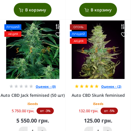
В корзину
В корзину
ЛУЧШИЙ
ОГОНЬ
АКЦИЯ
ЛУЧШИЙ
АКЦИЯ
Оценок - (0)
Оценок - (2)
Auto CBD Jack feminised (50 шт)
Auto CBD Skunk feminised
iSeeds
iSeeds
5 750.00 грн.
132.00 грн.
от -3%
от -5%
5 550.00 грн.
125.00 грн.
-
+
-
+