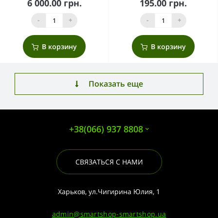
6 000.00 грн.
195.00 грн.
-
+
-
+
В корзину
В корзину
Показать еще
+38(066) 937 8808
СВЯЗАТЬСЯ С НАМИ
Харьков, ул.Чигирина Юлия, 1
admin@smartshop-smartshop.ua