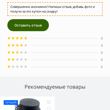
Совершенно анонимно! Напиши отзыв, добавь фото и
получи за это купон на скидку!
Оставить отзыв
0
0
0
0
0
Рекомендуемые товары
ЛУЧШИЙ