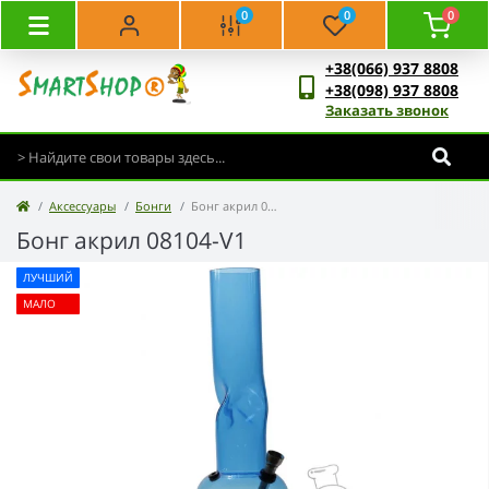
0
0
0
+38(066) 937 8808
+38(098) 937 8808
Заказать звонок
Аксессуары
Бонги
Бонг акрил 08104-V1
Бонг акрил 08104-V1
ЛУЧШИЙ
МАЛО