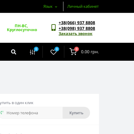
Язык
Личный кабинет
+38(066) 937 8808
ПН-ВС, 
+38(098) 937 8808
Круглосуточно
Заказать звонок
0
0
0
0.00 грн.
упить в один клик
Купить