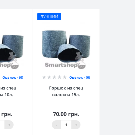
ЛУЧШИЙ
Оценок - (0)
Оценок - (0)
из спец
Горшок из спец
а 10л.
волокна 15л.
 грн.
70.00 грн.
орзину
В корзину
+
-
+