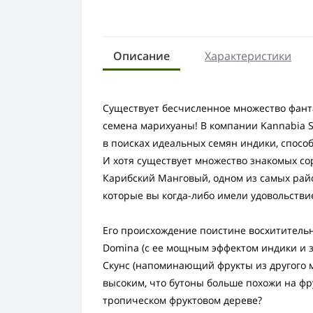
Описание
Характеристики
Существует бесчисленное множество фан
семена марихуаны! В компании Kannabia S
в поисках идеальных семян индики, спос
И хотя существует множество знакомых со
Карибский Манговый, одном из самых рай
которые вы когда-либо имели удовольстви
Его происхождение поистине восхитительно
Domina (с ее мощным эффектом индики и 
Скунс (напоминающий фрукты из другого м
высоким, что бутоны больше похожи на фру
тропическом фруктовом дереве?