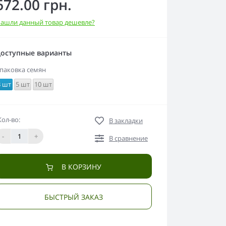
672.00 грн.
ашли данный товар дешевле?
оступные варианты
паковка семян
3 шт
5 шт
10 шт
Кол-во:
В закладки
-
+
В сравнение
В КОРЗИНУ
БЫСТРЫЙ ЗАКАЗ