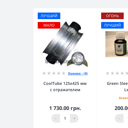
ЛУЧШИЙ
ОГОНЬ
МАЛО
ЛУЧШИЙ
Оценок - (0)
CoolTube 125х425 мм
Green Sle
с отражателем
L
Green
1 730.00 грн.
200.0
В корзину
В к
-
+
-