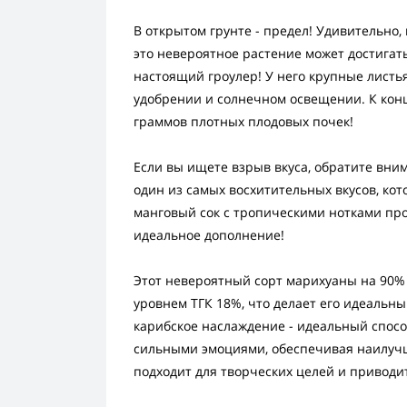
В открытом грунте - предел! Удивительно,
это невероятное растение может достигать
настоящий гроулер! У него крупные листь
удобрении и солнечном освещении. К конц
граммов плотных плодовых почек!
Если вы ищете взрыв вкуса, обратите вни
один из самых восхитительных вкусов, ко
манговый сок с тропическими нотками про
идеальное дополнение!
Этот невероятный сорт марихуаны на 90% 
уровнем ТГК 18%, что делает его идеальн
карибское наслаждение - идеальный спос
сильными эмоциями, обеспечивая наилучш
подходит для творческих целей и приводит