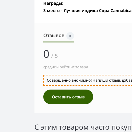
Награды:
3 место - Лучшая индика Copa Cannabica 
Отзывов
0
0
/ 5
средний рейтинг товара
Совершенно анонимно! Напиши отзыв, добавь 
Оставить отзыв
С этим товаром часто поку