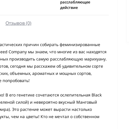
расслабляющее
действие
Отзывов (0)
тастических причин собирать феминизированные
eed Company мы знаем, что многие из вас находятся
обных производить самую расслабляющую марихуану.
ртов, сегодня мы расскажем об удивительном сорте
ских, объемных, ароматных и мощных сортов,
е попробовать!
! В его генетике сочетаются ослепительная Black
зеленой силой) и невероятно вкусный Манговый
ира). Это растение может вырасти настолько
кты, чем на цветы! Кто не мечтал о собственном