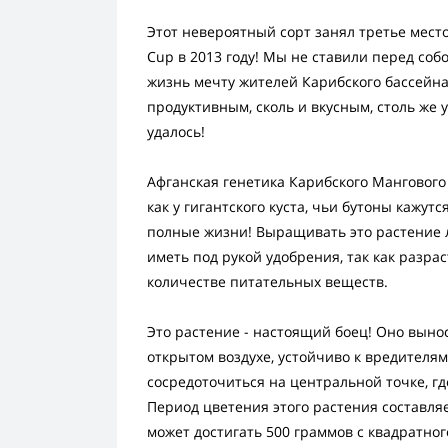
Этот невероятный сорт занял третье место
Cup в 2013 году! Мы не ставили перед соб
жизнь мечту жителей Карибского бассейна!
продуктивным, сколь и вкусным, столь же
удалось!
Афганская генетика Карибского Мангового
как у гигантского куста, чьи бутоны кажут
полные жизни! Выращивать это растение л
иметь под рукой удобрения, так как разр
количестве питательных веществ.
Это растение - настоящий боец! Оно вынос
открытом воздухе, устойчиво к вредител
сосредоточиться на центральной точке, гд
Период цветения этого растения составля
может достигать 500 граммов с квадратног