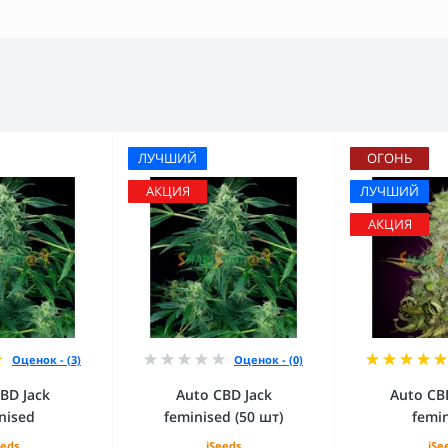
ЛУЧШИЙ
ОГОНЬ
АКЦИЯ
ЛУЧШИЙ
АКЦИЯ
Оценок - (3)
Оценок - (0)
BD Jack
Auto CBD Jack
Auto CB
nised
feminised (50 шт)
femi
eeds
iSeeds
iSe