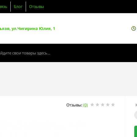
вязь
Блог
Отзывы
ьков, ул.Чигирина Юлия, 1
Отзывы:
(0)