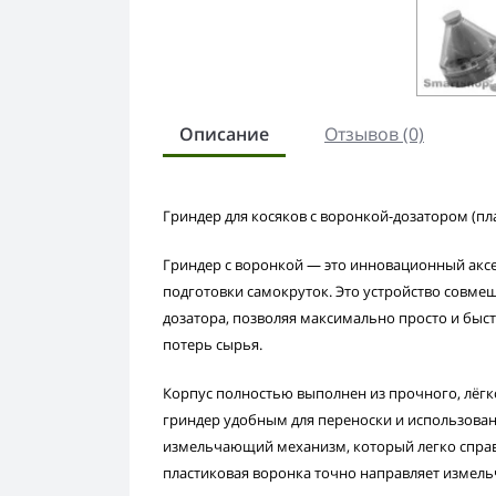
Описание
Отзывов (0)
Гриндер для косяков с воронкой-дозатором (пл
Гриндер с воронкой — это инновационный аксес
подготовки самокруток. Это устройство совмещ
дозатора, позволяя максимально просто и быс
потерь сырья.
Корпус полностью выполнен из прочного, лёгк
гриндер удобным для переноски и использовани
измельчающий механизм, который легко справл
пластиковая воронка точно направляет измель