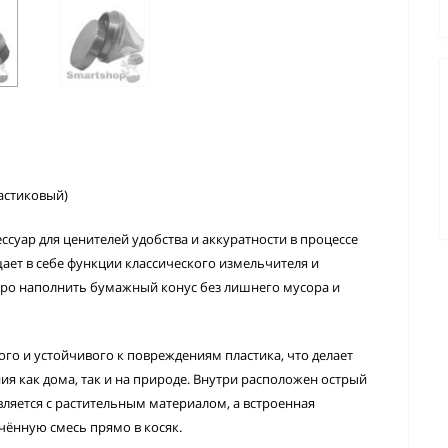
астиковый)
суар для ценителей удобства и аккуратности в процессе
ает в себе функции классического измельчителя и
тро наполнить бумажный конус без лишнего мусора и
ого и устойчивого к повреждениям пластика
, что делает
я как дома, так и на природе. Внутри расположен острый
яется с растительным материалом, а встроенная
чённую смесь прямо в косяк.