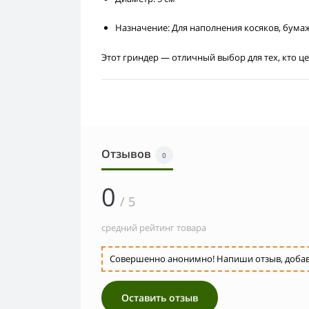
Назначение: Для наполнения косяков, бума
Этот гриндер — отличный выбор для тех, кто це
Отзывов
0
0
/ 5
средний рейтинг товара
Совершенно анонимно! Напиши отзыв, добавь 
Оставить отзыв