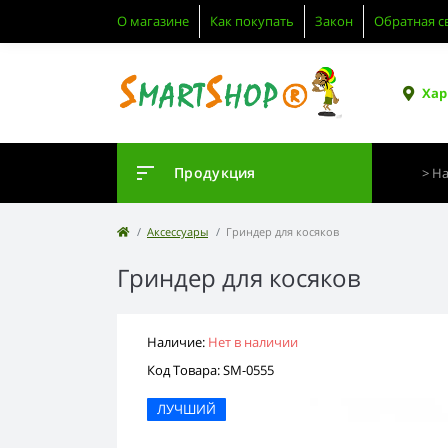
О магазине
Как покупать
Закон
Обратная с
Хар
Продукция
Аксессуары
Гриндер для косяков
Гриндер для косяков
Наличие:
Нет в наличии
Код Товара: SM-0555
ЛУЧШИЙ