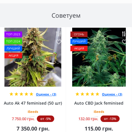
Советуем
ТОП 2023
ОГОНЬ
ТОП 2024
ЛУЧШИЙ
ЛУЧШИЙ
АКЦИЯ
АКЦИЯ
Оценок - (3)
Оценок - (3)
Auto Ak 47 feminised (50 шт)
Auto CBD Jack feminised
iSeeds
iSeeds
7 750.00 грн.
132.00 грн.
от -5%
от -13%
7 350.00 грн.
115.00 грн.