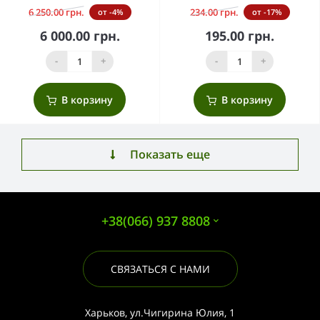
6 250.00 грн.
234.00 грн.
от -4%
от -17%
6 000.00 грн.
195.00 грн.
-
+
-
+
В корзину
В корзину
Показать еще
+38(066) 937 8808
СВЯЗАТЬСЯ С НАМИ
Харьков, ул.Чигирина Юлия, 1