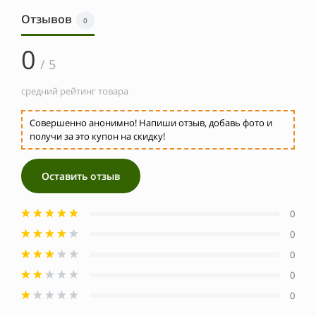
Отзывов
0
0
/ 5
средний рейтинг товара
Совершенно анонимно! Напиши отзыв, добавь фото и
получи за это купон на скидку!
Оставить отзыв
0
0
0
0
0