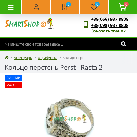
0
0
0
+38(066) 937 8808
+38(098) 937 8808
Заказать звонок
Аксессуары
Атрибутика
Кольцо перстень Perst - Rasta 2
Кольцо перстень Perst - Rasta 2
ЛУЧШИЙ
МАЛО