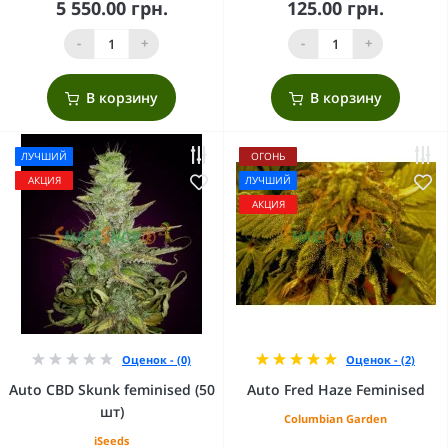
5 550.00 грн.
125.00 грн.
-
+
-
+
В корзину
В корзину
ЛУЧШИЙ
ОГОНЬ
АКЦИЯ
ЛУЧШИЙ
АКЦИЯ
Оценок - (0)
Оценок - (2)
Auto CBD Skunk feminised (50
Auto Fred Haze Feminised
шт)
Columbian Garden
iSeeds