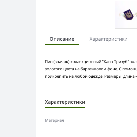
Описание
Характеристики
Пин (значок) коллекционный "Кана-Тризуб" зо
золотого цвета на барвенковом фоне. С помо
прикрепить на любой одежде. Размеры: длина –
Характеристики
Материал