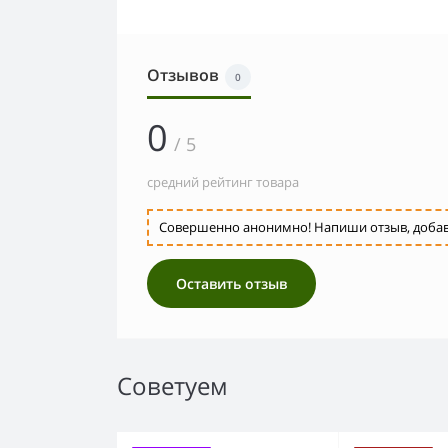
Отзывов
0
0
/ 5
средний рейтинг товара
Совершенно анонимно! Напиши отзыв, добавь 
Оставить отзыв
Советуем