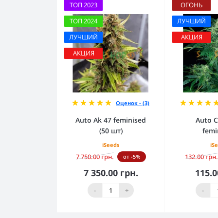
ТОП 2023
ОГОНЬ
ТОП 2024
ЛУЧШИЙ
ЛУЧШИЙ
АКЦИЯ
АКЦИЯ
Оценок - (3)
Auto Ak 47 feminised
Auto C
(50 шт)
femi
iSeeds
iS
7 750.00 грн.
132.00 грн.
от -5%
7 350.00 грн.
115.0
В корзину
В к
-
+
-