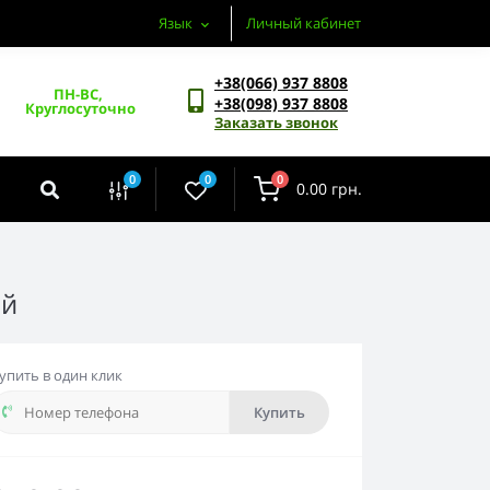
Язык
Личный кабинет
+38(066) 937 8808
ПН-ВС, 
+38(098) 937 8808
Круглосуточно
Заказать звонок
0
0
0
0.00 грн.
ый
упить в один клик
Купить