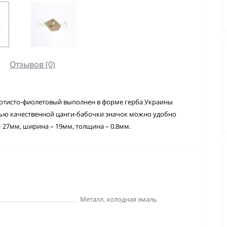
Отзывов (0)
лотисто-фиолетовый выполнен в форме герба Украины
щью качественной цанги-бабочки значок можно удобно
 27мм, ширина – 19мм, толщина – 0.8мм.
Металл, холодная эмаль