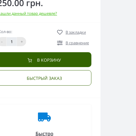
250.00 грн.
ашли данный товар дешевле?
Кол-во:
В закладки
-
+
В сравнение
В КОРЗИНУ
БЫСТРЫЙ ЗАКАЗ
Быстро