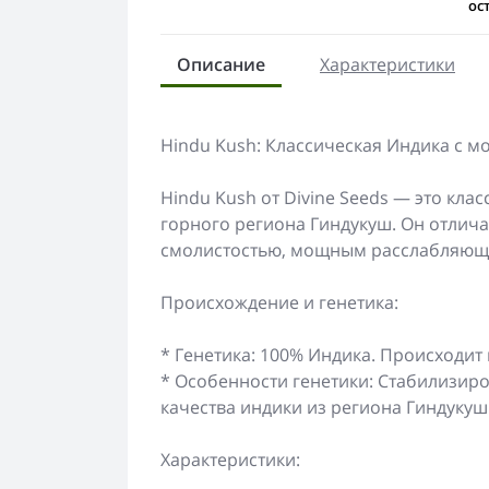
ос
Описание
Характеристики
Hindu Kush: Классическая Индика с
Hindu Kush от Divine Seeds — это кл
горного региона Гиндукуш. Он отлич
смолистостью, мощным расслабляющи
Происхождение и генетика:
* Генетика: 100% Индика. Происходит 
* Особенности генетики: Стабилизир
качества индики из региона Гиндукуш
Характеристики: