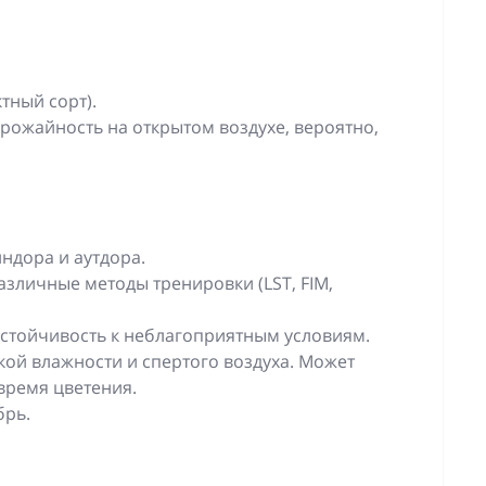
тный сорт).
 Урожайность на открытом воздухе, вероятно,
ндора и аутдора.
азличные методы тренировки (LST, FIM,
устойчивость к неблагоприятным условиям.
кой влажности и спертого воздуха. Может
время цветения.
брь.