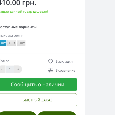
410.00 грн.
ашли данный товар дешевле?
оступные варианты
паковка семян
1 шт
3 шт
6 шт
Кол-во:
В закладки
-
+
В сравнение
Сообщить о наличии
БЫСТРЫЙ ЗАКАЗ