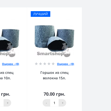
ЛУЧШИЙ
Оценок - (0)
Оценок - (0)
из спец
Горшок из спец
а 10л.
волокна 15л.
 грн.
70.00 грн.
орзину
В корзину
+
-
+