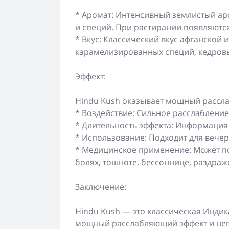
* Аромат: Интенсивный землистый ар
и специй. При растирании появляютс
* Вкус: Классический вкус афганской 
карамелизированных специй, кедровы
Эффект:
Hindu Kush оказывает мощный рассл
* Воздействие: Сильное расслабление 
* Длительность эффекта: Информация 
* Использование: Подходит для вечер
* Медицинское применение: Может п
болях, тошноте, бессоннице, раздра
Заключение:
Hindu Kush — это классическая Индика
мощный расслабляющий эффект и неп