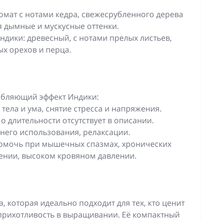
омат с нотами кедра, свежесрубленного дерева
я дымные и мускусные оттенки.
индики: древесный, с нотами прелых листьев,
х орехов и перца.
абляющий эффект Индики:
тела и ума, снятие стресса и напряжения.
о длительности отсутствует в описании.
него использования, релаксации.
омочь при мышечных спазмах, хронических
жении, высоком кровяном давлении.
, которая идеально подходит для тех, кто ценит
рихотливость в выращивании. Её компактный