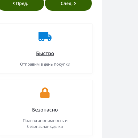
Пред.
След.
Быстро
Отправим в день покупки
Безопасно
Полная анонимность и
безопасная сделка