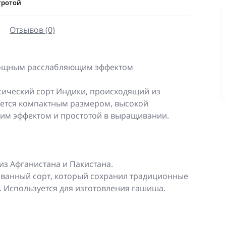
тротой
Отзывов (0)
 мощным расслабляющим эффектом
ассический сорт Индики, происходящий из
ается компактным размером, высокой
м эффектом и простотой в выращивании.
из Афганистана и Пакистана.
ованный сорт, который сохранил традиционные
. Используется для изготовления гашиша.