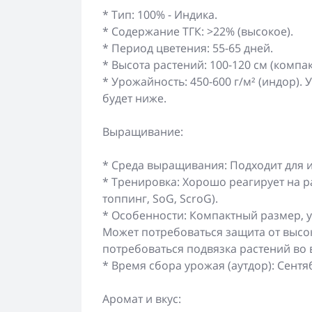
* Тип: 100% - Индика.
* Содержание ТГК: >22% (высокое).
* Период цветения: 55-65 дней.
* Высота растений: 100-120 см (компак
* Урожайность: 450-600 г/м² (индор).
будет ниже.
Выращивание:
* Среда выращивания: Подходит для и
* Тренировка: Хорошо реагирует на р
топпинг, SoG, ScroG).
* Особенности: Компактный размер, 
Может потребоваться защита от высо
потребоваться подвязка растений во 
* Время сбора урожая (аутдор): Сентя
Аромат и вкус: