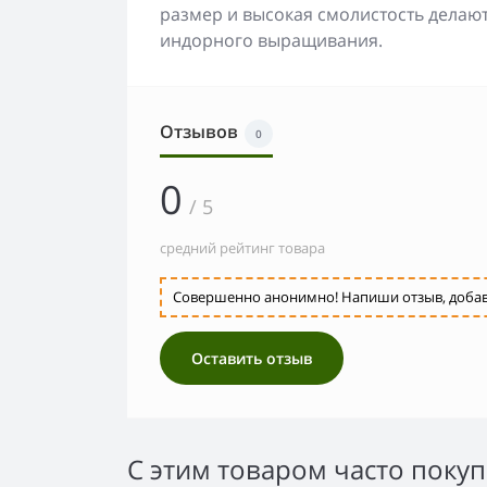
размер и высокая смолистость делаю
индорного выращивания.
Отзывов
0
0
/ 5
средний рейтинг товара
Совершенно анонимно! Напиши отзыв, добавь 
Оставить отзыв
С этим товаром часто поку