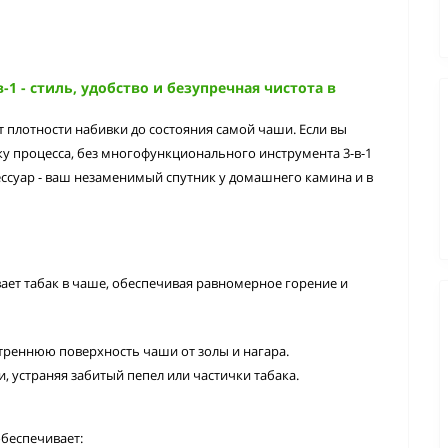
1 - стиль, удобство и безупречная чистота в
т плотности набивки до состояния самой чаши. Если вы
ку процесса, без
многофункционального инструмента 3-в-1
ессуар - ваш незаменимый спутник у домашнего камина и в
ет табак в чаше, обеспечивая равномерное горение и
треннюю поверхность чаши от золы и нагара.
, устраняя забитый пепел или частички табака.
 обеспечивает: