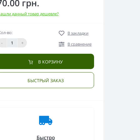
70.00 грн.
ашли данный товар дешевле?
Кол-во:
В закладки
-
+
В сравнение
В КОРЗИНУ
БЫСТРЫЙ ЗАКАЗ
Быстро