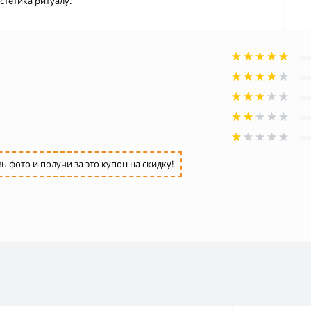
стетика ритуалу.
фото и получи за это купон на скидку!