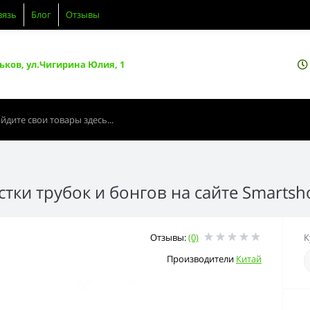
вязь
Блог
Отзывы
ьков, ул.Чигирина Юлия, 1
тки трубок и бонгов на сайте Smarts
Отзывы:
(0)
К
Производители
Китай