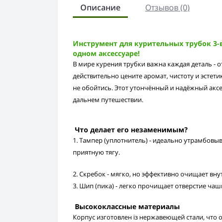
Описание
Отзывов (0)
Инструмент для курительных трубок 3-в-
одном аксессуаре!
В мире курения трубки важна каждая деталь - о
действительно цените аромат, чистоту и эстети
не обойтись. Этот утончённый и надёжный акс
дальнем путешествии.
Что делает его незаменимым?
1. Тампер
(уплотнитель) -
идеально утрамбовыва
приятную тягу.
2. Скребок
- мягко, но эффективно очищает вну
3. Шип (пика)
- легко прочищает отверстие чаши
Высококлассные материалы
Корпус изготовлен із
нержавеющей стали
, что