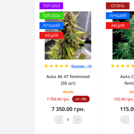
ТОП 2023
ОГОНЬ
ТОП 2024
ЛУЧШИЙ
ЛУЧШИЙ
АКЦИЯ
АКЦИЯ
Оценок - (3)
Auto Ak 47 feminised
Auto C
(50 шт)
femi
iSeeds
iS
7 750.00 грн.
132.00 грн.
от -5%
7 350.00 грн.
115.0
В корзину
В к
-
+
-