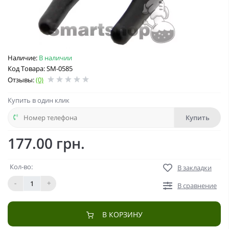
Наличие:
В наличии
Код Товара: SM-0585
Отзывы:
(0)
Купить в один клик
Купить
177.00 грн.
Кол-во:
В закладки
-
+
В сравнение
В КОРЗИНУ