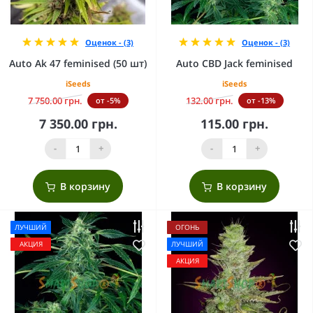
Оценок - (3)
Оценок - (3)
Auto Ak 47 feminised (50 шт)
Auto CBD Jack feminised
iSeeds
iSeeds
7 750.00 грн.
132.00 грн.
от -5%
от -13%
7 350.00 грн.
115.00 грн.
-
+
-
+
В корзину
В корзину
ЛУЧШИЙ
ОГОНЬ
АКЦИЯ
ЛУЧШИЙ
АКЦИЯ