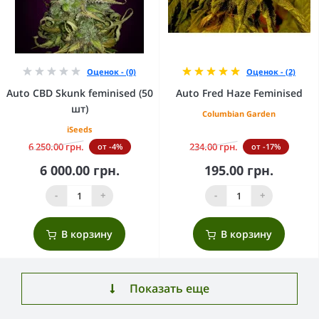
Оценок - (0)
Оценок - (2)
Auto CBD Skunk feminised (50
Auto Fred Haze Feminised
шт)
Columbian Garden
iSeeds
6 250.00 грн.
234.00 грн.
от -4%
от -17%
6 000.00 грн.
195.00 грн.
-
+
-
+
В корзину
В корзину
Показать еще