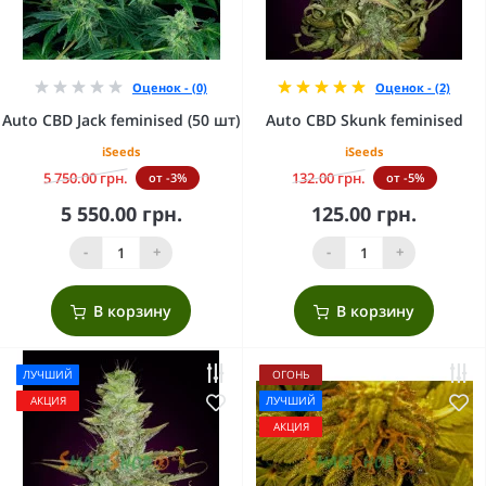
Оценок - (0)
Оценок - (2)
Auto CBD Jack feminised (50 шт)
Auto CBD Skunk feminised
iSeeds
iSeeds
5 750.00 грн.
132.00 грн.
от -3%
от -5%
5 550.00 грн.
125.00 грн.
-
+
-
+
В корзину
В корзину
ЛУЧШИЙ
ОГОНЬ
АКЦИЯ
ЛУЧШИЙ
АКЦИЯ