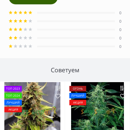
0
0
0
0
0
Советуем
ТОП 2023
ОГОНЬ
ТОП 2024
ЛУЧШИЙ
ЛУЧШИЙ
АКЦИЯ
АКЦИЯ