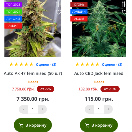
ТОП 2023
ОГОНЬ
ТОП 2024
ЛУЧШИЙ
ЛУЧШИЙ
АКЦИЯ
АКЦИЯ
Оценок - (3)
Оценок - (3)
Auto Ak 47 feminised (50 шт)
Auto CBD Jack feminised
iSeeds
iSeeds
7 750.00 грн.
132.00 грн.
от -5%
от -13%
7 350.00 грн.
115.00 грн.
-
+
-
+
В корзину
В корзину