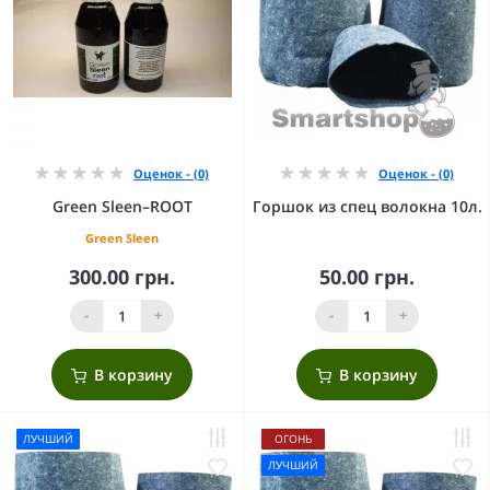
Оценок - (0)
Оценок - (0)
Green Sleen–ROOT
Горшок из спец волокна 10л.
Green Sleen
300.00 грн.
50.00 грн.
-
+
-
+
В корзину
В корзину
ЛУЧШИЙ
ОГОНЬ
ЛУЧШИЙ