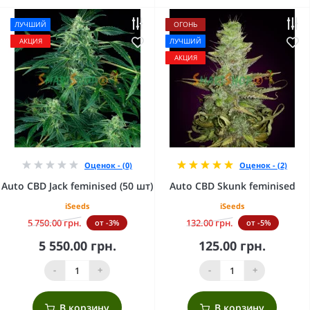
ЛУЧШИЙ
ОГОНЬ
АКЦИЯ
ЛУЧШИЙ
АКЦИЯ
Оценок - (0)
Оценок - (2)
Auto CBD Jack feminised (50 шт)
Auto CBD Skunk feminised
iSeeds
iSeeds
5 750.00 грн.
132.00 грн.
от -3%
от -5%
5 550.00 грн.
125.00 грн.
-
+
-
+
В корзину
В корзину