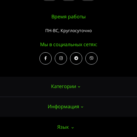
Время работы
ПН-ВС, Круглосуточно
Мы в социальных сетях:
Категории
Информация
Семена конопли
Выращивание
О нас
Язык
Аксессуары