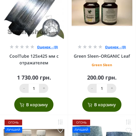
Оценок - (0)
Оценок - (0)
CoolTube 125х425 мм с
Green Sleen–ORGANIC Leaf
отражателем
Green Sleen
1 730.00 грн.
200.00 грн.
-
+
-
+
В корзину
В корзину
ОГОНЬ
ОГОНЬ
ЛУЧШИЙ
ЛУЧШИЙ