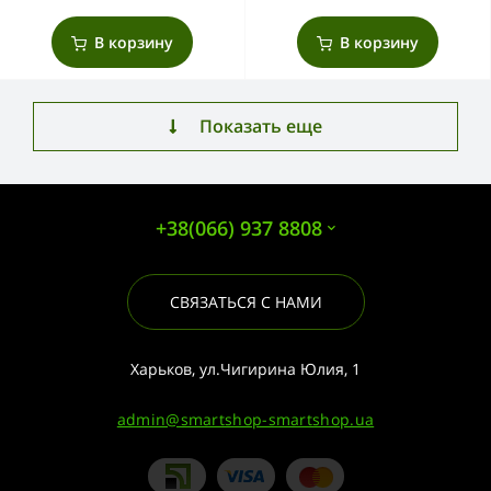
В корзину
В корзину
Показать еще
+38(066) 937 8808
СВЯЗАТЬСЯ С НАМИ
Харьков, ул.Чигирина Юлия, 1
admin@smartshop-smartshop.ua