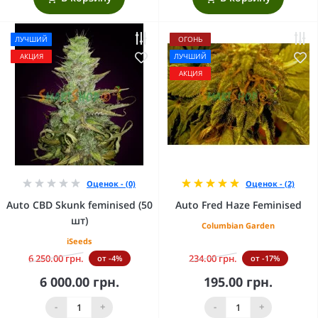
ЛУЧШИЙ
ОГОНЬ
АКЦИЯ
ЛУЧШИЙ
АКЦИЯ
Оценок - (0)
Оценок - (2)
Auto CBD Skunk feminised (50
Auto Fred Haze Feminised
шт)
Columbian Garden
iSeeds
6 250.00 грн.
234.00 грн.
от -4%
от -17%
6 000.00 грн.
195.00 грн.
-
+
-
+