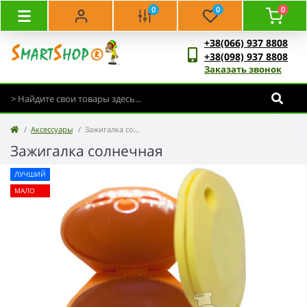
0
0
0
+38(066) 937 8808
+38(098) 937 8808
Заказать звонок
Аксессуары
Зажигалка солнечная
Зажигалка солнечная
ЛУЧШИЙ
МАЛО