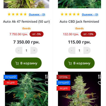
Оценок - (3)
Оценок - (3)
Auto Ak 47 feminised (50 шт)
Auto CBD Jack feminised
iSeeds
iSeeds
7 750.00 грн.
132.00 грн.
от -5%
от -13%
7 350.00 грн.
115.00 грн.
-
+
-
+
В корзину
В корзину
ЛУЧШИЙ
ОГОНЬ
АКЦИЯ
ЛУЧШИЙ
АКЦИЯ