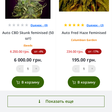
Оценок - (0)
Оценок - (2)
Auto CBD Skunk feminised (50
Auto Fred Haze Feminised
шт)
Columbian Garden
iSeeds
6 250.00 грн.
234.00 грн.
от -4%
от -17%
6 000.00 грн.
195.00 грн.
-
+
-
+
В корзину
В корзину
Показать еще