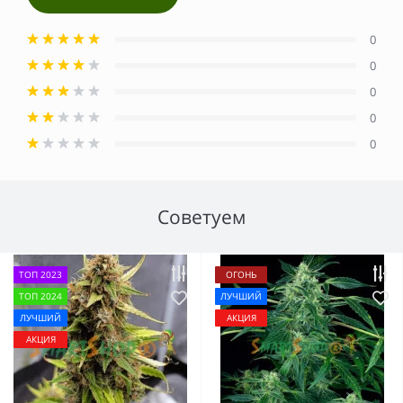
0
0
0
0
0
Советуем
ТОП 2023
ОГОНЬ
ТОП 2024
ЛУЧШИЙ
ЛУЧШИЙ
АКЦИЯ
АКЦИЯ