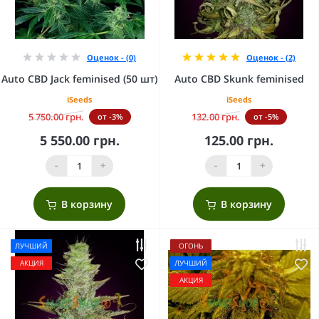
Оценок - (0)
Оценок - (2)
Auto CBD Jack feminised (50 шт)
Auto CBD Skunk feminised
iSeeds
iSeeds
5 750.00 грн.
132.00 грн.
от -3%
от -5%
5 550.00 грн.
125.00 грн.
-
+
-
+
В корзину
В корзину
ЛУЧШИЙ
ОГОНЬ
АКЦИЯ
ЛУЧШИЙ
АКЦИЯ