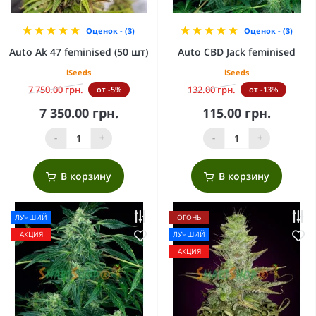
Оценок - (3)
Оценок - (3)
Auto Ak 47 feminised (50 шт)
Auto CBD Jack feminised
iSeeds
iSeeds
7 750.00 грн.
132.00 грн.
от -5%
от -13%
7 350.00 грн.
115.00 грн.
-
+
-
+
В корзину
В корзину
ЛУЧШИЙ
ОГОНЬ
АКЦИЯ
ЛУЧШИЙ
АКЦИЯ