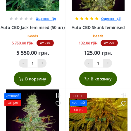
Оценок - (0)
Оценок - (2)
Auto CBD Jack feminised (50 шт)
Auto CBD Skunk feminised
iSeeds
iSeeds
5 750.00 грн.
132.00 грн.
от -3%
от -5%
5 550.00 грн.
125.00 грн.
-
+
-
+
В корзину
В корзину
ЛУЧШИЙ
ОГОНЬ
АКЦИЯ
ЛУЧШИЙ
АКЦИЯ