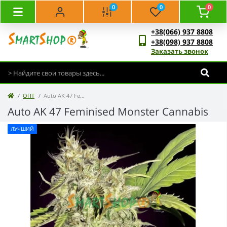
0
0
0
+38(066) 937 8808
+38(098) 937 8808
Заказать звонок
ОПТ
Auto AK 47 Feminised Monster Cannabis (50 шт)
Auto AK 47 Feminised Monster Cannabis
ЛУЧШИЙ