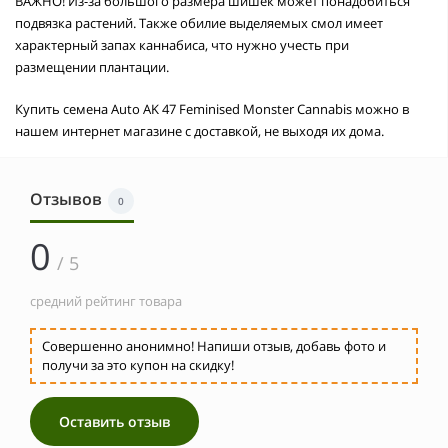
ВАЖНО! Из-за большого размера шишек может понадобиться
подвязка растений. Также обилие выделяемых смол имеет
характерный запах каннабиса, что нужно учесть при
размещении плантации.
Купить семена Auto AK 47 Feminised Monster Cannabis можно в
нашем интернет магазине с доставкой, не выходя их дома.
Отзывов
0
0
/ 5
средний рейтинг товара
Совершенно анонимно! Напиши отзыв, добавь фото и
получи за это купон на скидку!
Оставить отзыв