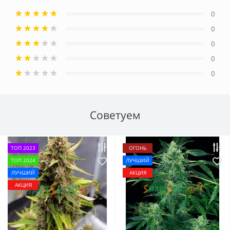
0
0
0
0
0
Советуем
ТОП 2023
ОГОНЬ
ТОП 2024
ЛУЧШИЙ
ЛУЧШИЙ
АКЦИЯ
АКЦИЯ