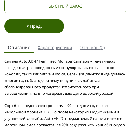
БЫСТРЫЙ ЗАКАЗ
Пред.
Описание
Характеристики
Отзывов (0)
Семена Auto AK 47 Feminised Monster Cannabis – генетически
выведенная разновидность из популярных, элитных сортов
конопли, таких как Sativa и Indica. Селекция данного вида длилась
многие годы, благодаря чему получилось добиться
сбалансированного продукта: неприхотливого при
выращивании, но в то же время, дающего высокий урожай.
Сорт был представлен гроверам с 90-х годов и содержал
небольшой процент ТГК. Но после некоторых модификаций и
улучшений каннабис Auto AK 47, предлагаемый нашим интернет-
магазином, смог похвастаться 20% содержанием каннабиноидов.