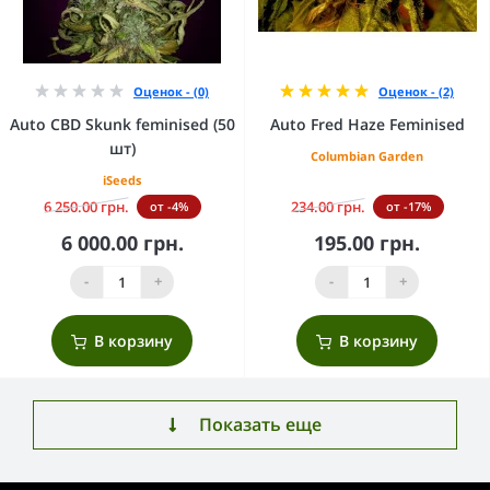
Оценок - (0)
Оценок - (2)
Auto CBD Skunk feminised (50
Auto Fred Haze Feminised
шт)
Columbian Garden
iSeeds
6 250.00 грн.
234.00 грн.
от -4%
от -17%
6 000.00 грн.
195.00 грн.
-
+
-
+
В корзину
В корзину
Показать еще