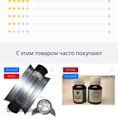
0
0
0
0
0
С этим товаром часто покупают
ЛУЧШИЙ
ОГОНЬ
МАЛО
ЛУЧШИЙ