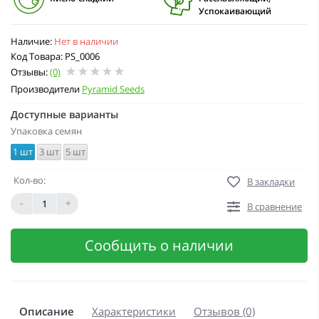
Успокаивающий
Наличие:
Нет в наличии
Код Товара: PS_0006
Отзывы:
(0)
Производители
Pyramid Seeds
Доступные варианты
Упаковка семян
1 шт
3 шт
5 шт
Кол-во:
В закладки
-
+
В сравнение
Сообщить о наличии
Описание
Характеристики
Отзывов (0)