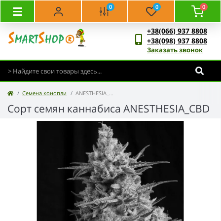
0
0
0
+38(066) 937 8808
+38(098) 937 8808
Заказать звонок
Семена конопли
ANESTHESIA_CBD
Сорт семян каннабиса ANESTHESIA_CBD