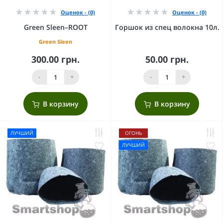
Оценок - (0)
Оценок - (0)
Green Sleen–ROOT
Горшок из спец волокна 10л.
Green Sleen
300.00 грн.
50.00 грн.
-
+
-
+
В корзину
В корзину
ЛУЧШИЙ
ОГОНЬ
ЛУЧШИЙ