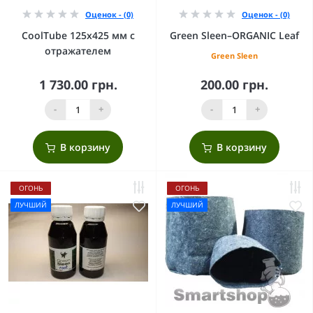
Оценок - (0)
Оценок - (0)
CoolTube 125х425 мм с
Green Sleen–ORGANIC Leaf
отражателем
Green Sleen
1 730.00 грн.
200.00 грн.
-
+
-
+
В корзину
В корзину
ОГОНЬ
ОГОНЬ
ЛУЧШИЙ
ЛУЧШИЙ