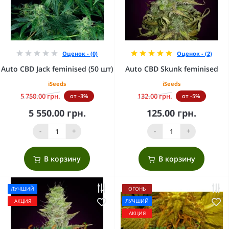
Оценок - (0)
Оценок - (2)
Auto CBD Jack feminised (50 шт)
Auto CBD Skunk feminised
iSeeds
iSeeds
5 750.00 грн.
132.00 грн.
от -3%
от -5%
5 550.00 грн.
125.00 грн.
-
+
-
+
В корзину
В корзину
ЛУЧШИЙ
ОГОНЬ
АКЦИЯ
ЛУЧШИЙ
АКЦИЯ