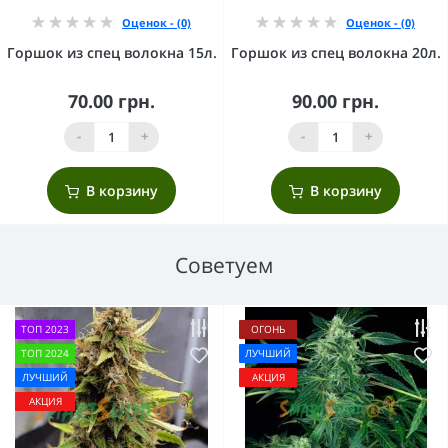
Оценок - (0)
Оценок - (0)
Горшок из спец волокна 15л.
Горшок из спец волокна 20л.
70.00 грн.
90.00 грн.
-
+
-
+
В корзину
В корзину
Советуем
ТОП 2023
ОГОНЬ
ТОП 2024
ЛУЧШИЙ
ЛУЧШИЙ
АКЦИЯ
АКЦИЯ