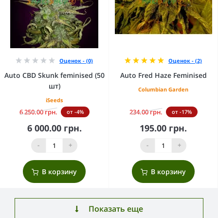
Оценок - (0)
Оценок - (2)
Auto CBD Skunk feminised (50
Auto Fred Haze Feminised
шт)
Columbian Garden
iSeeds
6 250.00 грн.
234.00 грн.
от -4%
от -17%
6 000.00 грн.
195.00 грн.
-
+
-
+
В корзину
В корзину
Показать еще