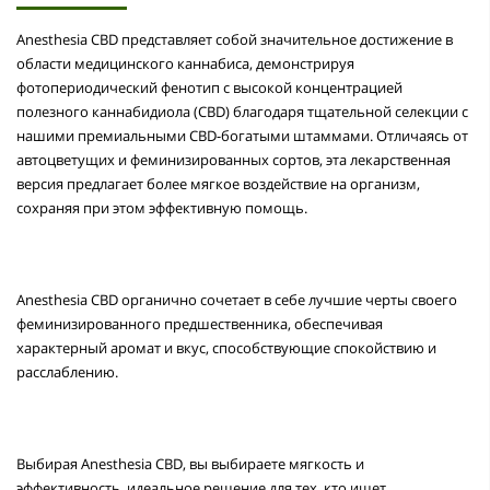
Anesthesia CBD представляет собой значительное достижение в
области медицинского каннабиса, демонстрируя
фотопериодический фенотип с высокой концентрацией
полезного каннабидиола (CBD) благодаря тщательной селекции с
нашими премиальными CBD-богатыми штаммами. Отличаясь от
автоцветущих и феминизированных сортов, эта лекарственная
версия предлагает более мягкое воздействие на организм,
сохраняя при этом эффективную помощь.
Anesthesia CBD органично сочетает в себе лучшие черты своего
феминизированного предшественника, обеспечивая
характерный аромат и вкус, способствующие спокойствию и
расслаблению.
Выбирая Anesthesia CBD, вы выбираете мягкость и
эффективность, идеальное решение для тех, кто ищет