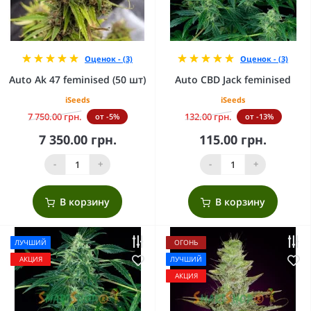
Оценок - (3)
Оценок - (3)
Auto Ak 47 feminised (50 шт)
Auto CBD Jack feminised
iSeeds
iSeeds
7 750.00 грн.
132.00 грн.
от -5%
от -13%
7 350.00 грн.
115.00 грн.
-
+
-
+
В корзину
В корзину
ЛУЧШИЙ
ОГОНЬ
АКЦИЯ
ЛУЧШИЙ
АКЦИЯ