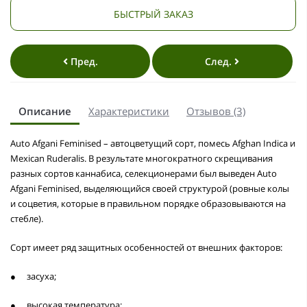
БЫСТРЫЙ ЗАКАЗ
Пред.
След.
Описание
Характеристики
Отзывов (3)
Auto Afgani Feminised – автоцветущий сорт, помесь Afghan Indica и
Mexican Ruderalis. В результате многократного скрещивания
разных сортов каннабиса, селекционерами был выведен Auto
Afgani Feminised, выделяющийся своей структурой (ровные колы
и соцветия, которые в правильном порядке образовываются на
стебле).
Сорт имеет ряд защитных особенностей от внешних факторов:
●
засуха;
●
высокая температура;