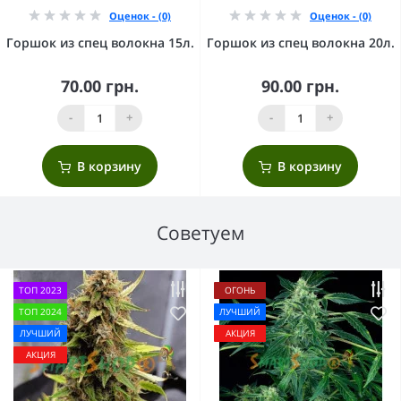
Оценок - (0)
Оценок - (0)
Горшок из спец волокна 15л.
Горшок из спец волокна 20л.
70.00 грн.
90.00 грн.
-
+
-
+
В корзину
В корзину
Советуем
ТОП 2023
ОГОНЬ
ТОП 2024
ЛУЧШИЙ
ЛУЧШИЙ
АКЦИЯ
АКЦИЯ