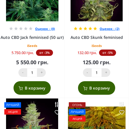
Оценок - (0)
Оценок - (2)
Auto CBD Jack feminised (50 шт)
Auto CBD Skunk feminised
iSeeds
iSeeds
5 750.00 грн.
132.00 грн.
от -3%
от -5%
5 550.00 грн.
125.00 грн.
-
+
-
+
В корзину
В корзину
ЛУЧШИЙ
ОГОНЬ
АКЦИЯ
ЛУЧШИЙ
АКЦИЯ