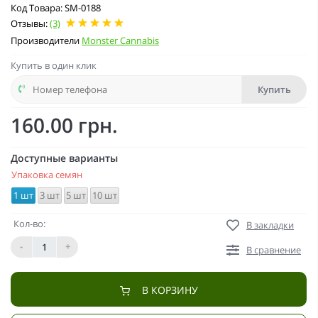
Код Товара: SM-0188
Отзывы:
(3)
Производители
Monster Cannabis
Купить в один клик
Купить
160.00 грн.
Доступные варианты
Упаковка семян
1 шт
3 шт
5 шт
10 шт
Кол-во:
В закладки
-
+
В сравнение
В КОРЗИНУ