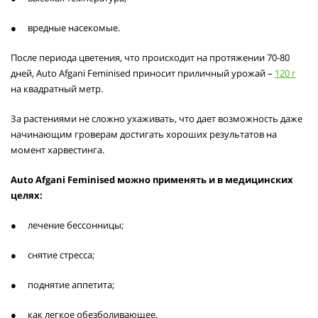
●
вредные насекомые.
После периода цветения, что происходит на протяжении 70-80
дней, Auto Afgani Feminised приносит приличный урожай –
120 г
на квадратный метр.
За растениями не сложно ухаживать, что дает возможность даже
начинающим гроверам достигать хороших результатов на
момент харвестинга.
Auto Afgani Feminised можно применять и в медицинских
целях:
●
лечение бессонницы;
●
снятие стресса;
●
поднятие аппетита;
●
как легкое обезболивающее.