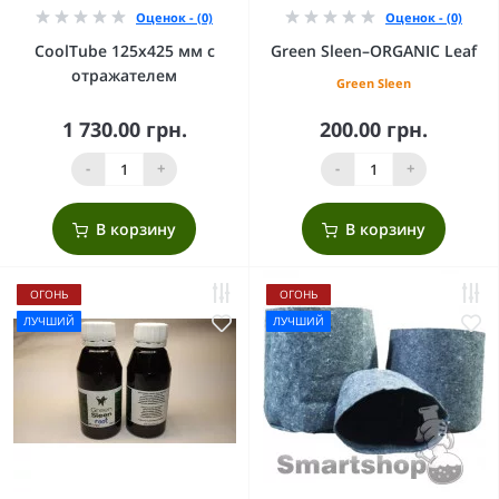
Оценок - (0)
Оценок - (0)
CoolTube 125х425 мм с
Green Sleen–ORGANIC Leaf
отражателем
Green Sleen
1 730.00 грн.
200.00 грн.
-
+
-
+
В корзину
В корзину
ОГОНЬ
ОГОНЬ
ЛУЧШИЙ
ЛУЧШИЙ