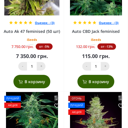
Оценок - (3)
Оценок - (3)
Auto Ak 47 feminised (50 шт)
Auto CBD Jack feminised
iSeeds
iSeeds
7 750.00 грн.
132.00 грн.
от -5%
от -13%
7 350.00 грн.
115.00 грн.
-
+
-
+
В корзину
В корзину
ЛУЧШИЙ
ОГОНЬ
АКЦИЯ
ЛУЧШИЙ
АКЦИЯ