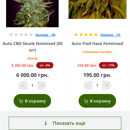
Оценок - (0)
Оценок - (2)
Auto CBD Skunk feminised (50
Auto Fred Haze Feminised
шт)
Columbian Garden
iSeeds
6 250.00 грн.
234.00 грн.
от -4%
от -17%
6 000.00 грн.
195.00 грн.
-
+
-
+
В корзину
В корзину
Показать еще