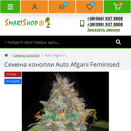
0
0
0
+38(066) 937 8808
+38(098) 937 8808
Заказать звонок
Семена конопли
Auto Afgani Feminised
Семена конопли Auto Afgani Feminised
ОГОНЬ
ЛУЧШИЙ