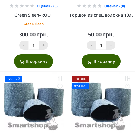
Оценок - (0)
Оценок - (0)
Green Sleen–ROOT
Горшок из спец волокна 10л.
Green Sleen
300.00 грн.
50.00 грн.
-
+
-
+
В корзину
В корзину
ЛУЧШИЙ
ОГОНЬ
ЛУЧШИЙ