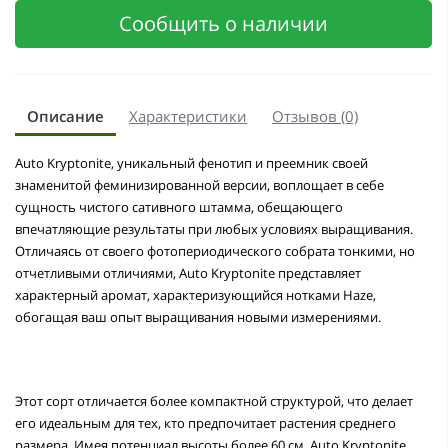
Сообщить о наличии
Описание
Характеристики
Отзывов (0)
Auto Kryptonite, уникальный фенотип и преемник своей
знаменитой феминизированной версии, воплощает в себе
сущность чистого сативного штамма, обещающего
впечатляющие результаты при любых условиях выращивания.
Отличаясь от своего фотопериодического собрата тонкими, но
отчетливыми отличиями, Auto Kryptonite представляет
характерный аромат, характеризующийся нотками Haze,
обогащая ваш опыт выращивания новыми измерениями.
Этот сорт отличается более компактной структурой, что делает
его идеальным для тех, кто предпочитает растения среднего
размера. Имея потенциал высоты более 60 см, Auto Kryptonite