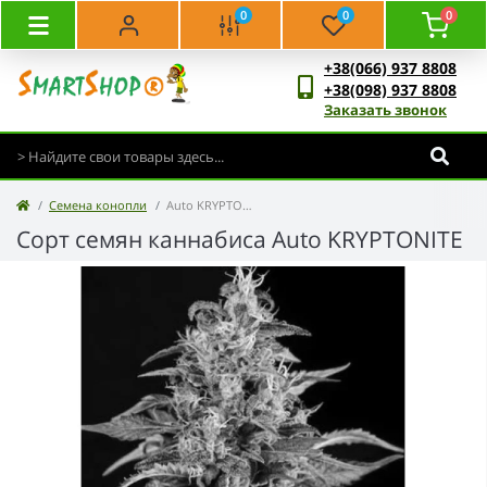
0
0
0
+38(066) 937 8808
+38(098) 937 8808
Заказать звонок
Семена конопли
Auto KRYPTONITE
Сорт семян каннабиса Auto KRYPTONITE