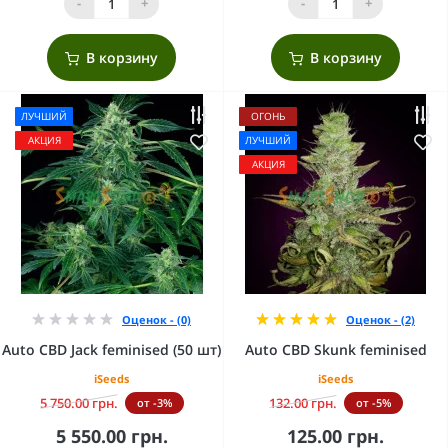
-
+
-
+
В корзину
В корзину
ЛУЧШИЙ
ОГОНЬ
АКЦИЯ
ЛУЧШИЙ
АКЦИЯ
Оценок - (0)
Оценок - (2)
Auto CBD Jack feminised (50 шт)
Auto CBD Skunk feminised
iSeeds
iSeeds
5 750.00 грн.
132.00 грн.
от -3%
от -5%
5 550.00 грн.
125.00 грн.