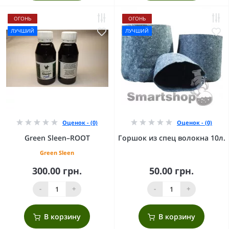
ОГОНЬ
ОГОНЬ
ЛУЧШИЙ
ЛУЧШИЙ
Оценок - (0)
Оценок - (0)
Green Sleen–ROOT
Горшок из спец волокна 10л.
Green Sleen
300.00 грн.
50.00 грн.
-
+
-
+
В корзину
В корзину