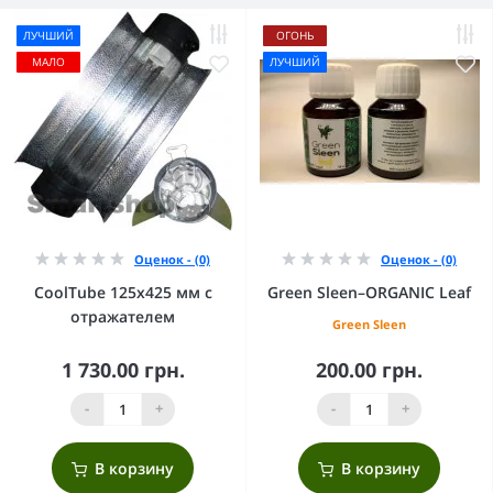
ЛУЧШИЙ
ОГОНЬ
МАЛО
ЛУЧШИЙ
Оценок - (0)
Оценок - (0)
CoolTube 125х425 мм с
Green Sleen–ORGANIC Leaf
отражателем
Green Sleen
1 730.00 грн.
200.00 грн.
-
+
-
+
В корзину
В корзину