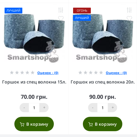
ЛУЧШИЙ
ОГОНЬ
ЛУЧШИЙ
Оценок - (0)
Оценок - (0)
Горшок из спец волокна 15л.
Горшок из спец волокна 20л.
70.00 грн.
90.00 грн.
-
+
-
+
В корзину
В корзину