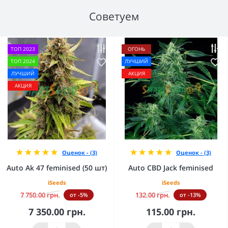
Советуем
ТОП 2023
ОГОНЬ
ТОП 2024
ЛУЧШИЙ
ЛУЧШИЙ
АКЦИЯ
АКЦИЯ
Оценок - (3)
Оценок - (3)
Auto Ak 47 feminised (50 шт)
Auto CBD Jack feminised
iSeeds
iSeeds
7 750.00 грн.
132.00 грн.
от -5%
от -13%
7 350.00 грн.
115.00 грн.