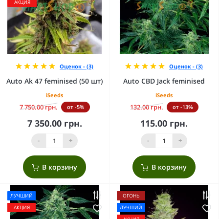
АКЦИЯ
Оценок - (3)
Оценок - (3)
Auto Ak 47 feminised (50 шт)
Auto CBD Jack feminised
iSeeds
iSeeds
7 750.00 грн.
132.00 грн.
от -5%
от -13%
7 350.00 грн.
115.00 грн.
-
+
-
+
В корзину
В корзину
ЛУЧШИЙ
ОГОНЬ
АКЦИЯ
ЛУЧШИЙ
АКЦИЯ