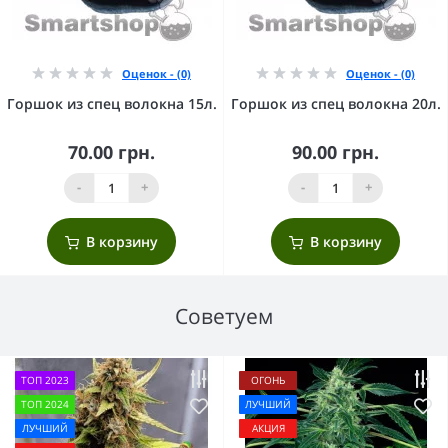
Оценок - (0)
Оценок - (0)
Горшок из спец волокна 15л.
Горшок из спец волокна 20л.
70.00 грн.
90.00 грн.
-
+
-
+
В корзину
В корзину
Советуем
ТОП 2023
ОГОНЬ
ТОП 2024
ЛУЧШИЙ
ЛУЧШИЙ
АКЦИЯ