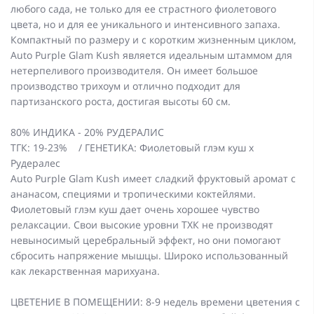
любого сада, не только для ее страстного фиолетового
цвета, но и для ее уникального и интенсивного запаха.
Компактный по размеру и с коротким жизненным циклом,
Auto Purple Glam Kush является идеальным штаммом для
нетерпеливого производителя. Он имеет большое
производство трихоум и отлично подходит для
партизанского роста, достигая высоты 60 см.
80% ИНДИКА - 20% РУДЕРАЛИС
ТГК: 19-23% / ГЕНЕТИКА: Фиолетовый глэм куш х
Рудералес
Auto Purple Glam Kush имеет сладкий фруктовый аромат с
ананасом, специями и тропическими коктейлями.
Фиолетовый глэм куш дает очень хорошее чувство
релаксации. Свои высокие уровни ТХК не производят
невыносимый церебральный эффект, но они помогают
сбросить напряжение мышцы. Широко использованный
как лекарственная марихуана.
ЦВЕТЕНИЕ В ПОМЕЩЕНИИ: 8-9 недель времени цветения с