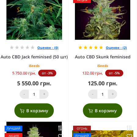
Оценок - (0)
Оценок - (2)
Auto CBD Jack feminised (50 шт)
Auto CBD Skunk feminised
iSeeds
iSeeds
5 750.00 грн.
132.00 грн.
от -3%
от -5%
5 550.00 грн.
125.00 грн.
-
+
-
+
В корзину
В корзину
ЛУЧШИЙ
ОГОНЬ
АКЦИЯ
ЛУЧШИЙ