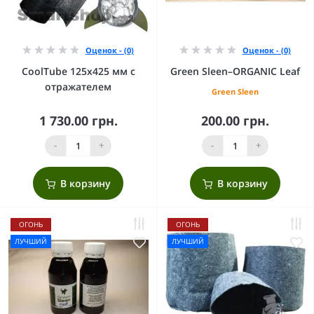
Оценок - (0)
Оценок - (0)
CoolTube 125х425 мм с
Green Sleen–ORGANIC Leaf
отражателем
Green Sleen
1 730.00 грн.
200.00 грн.
-
+
-
+
В корзину
В корзину
ОГОНЬ
ОГОНЬ
ЛУЧШИЙ
ЛУЧШИЙ