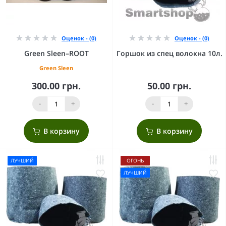
Оценок - (0)
Оценок - (0)
Green Sleen–ROOT
Горшок из спец волокна 10л.
Green Sleen
300.00 грн.
50.00 грн.
-
+
-
+
В корзину
В корзину
ЛУЧШИЙ
ОГОНЬ
ЛУЧШИЙ