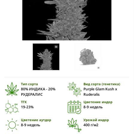
Тип сорта
Вид сорта (генетика)
80% ИНДИКА - 20%
Purple Glam Kush x
РУДЕРАЛИС
Ruderalis
ТГК
Цветение индор
19-23%
8-9 недель
Цветение аутдор
Урожай индор
8-9 недель
400 г/м2