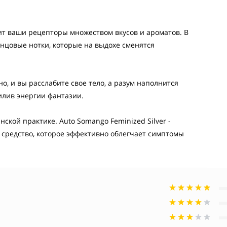
зит ваши рецепторы множеством вкусов и ароматов. В
енцовые нотки, которые на выдохе сменятся
о, и вы расслабите свое тело, а разум наполнится
илив энергии фантазии.
ской практике. Auto Somango Feminized Silver -
редство, которое эффективно облегчает симптомы