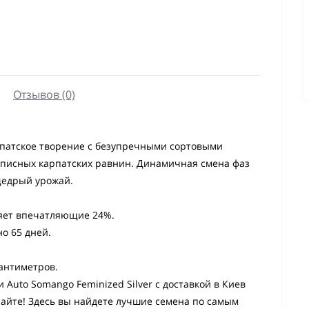
Отзывов (0)
арпатское творение с безупречными сортовыми
описных карпатских равнин. Динамичная смена фаз
щедрый урожай.
ляет впечатляющие 24%.
о 65 дней.
сантиметров.
 Auto Somango Feminized Silver с доставкой в Киев
айте! Здесь вы найдете лучшие семена по самым