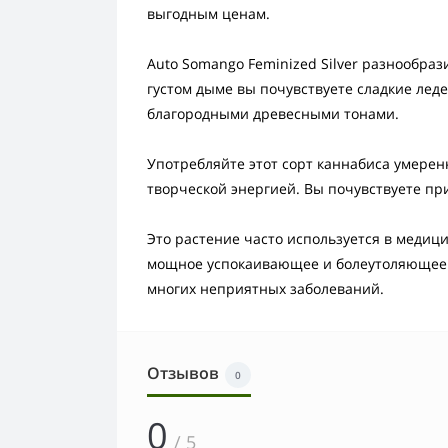
выгодным ценам.
Auto Somango Feminized Silver разнообра
густом дыме вы почувствуете сладкие лед
благородными древесными тонами.
Употребляйте этот сорт каннабиса умеренн
творческой энергией. Вы почувствуете пр
Это растение часто используется в медицин
мощное успокаивающее и болеутоляющее с
многих неприятных заболеваний.
Отзывов
0
0
/ 5