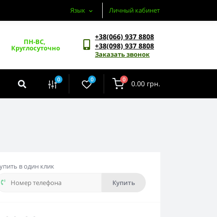
Язык
Личный кабинет
+38(066) 937 8808
ПН-ВС, 
+38(098) 937 8808
Круглосуточно
Заказать звонок
0
0
0
0.00 грн.
упить в один клик
Купить