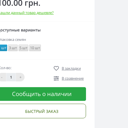
100.00 грн.
ашли данный товар дешевле?
оступные варианты
паковка семян
1 шт
3 шт
5 шт
10 шт
Кол-во:
В закладки
-
+
В сравнение
Сообщить о наличии
БЫСТРЫЙ ЗАКАЗ