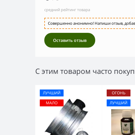
средний рейтинг товара
Совершенно анонимно! Напиши отзыв, добавь 
Оставить отзыв
С этим товаром часто поку
ЛУЧШИЙ
ОГОНЬ
МАЛО
ЛУЧШИЙ