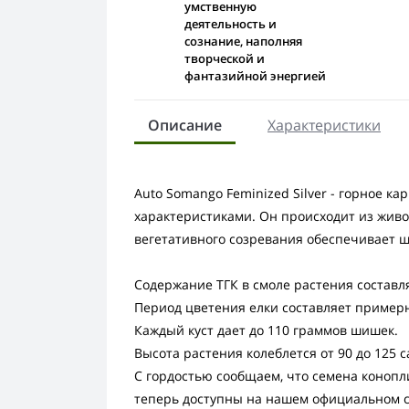
умственную
деятельность и
сознание, наполняя
творческой и
фантазийной энергией
Описание
Характеристики
Auto Somango Feminized Silver - горное к
характеристиками. Он происходит из жив
вегетативного созревания обеспечивает 
Содержание ТГК в смоле растения состав
Период цветения елки составляет примерн
Каждый куст дает до 110 граммов шишек.
Высота растения колеблется от 90 до 125 
С гордостью сообщаем, что семена конопли
теперь доступны на нашем официальном с