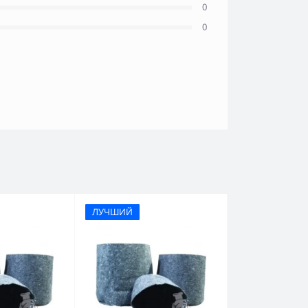
0
0
ЛУЧШИЙ