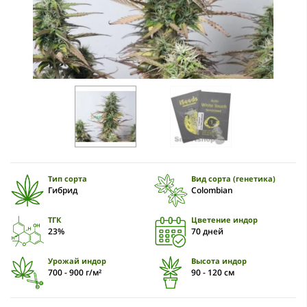
Тип сорта
Вид сорта (генетика)
Гибрид
Colombian
ТГК
Цветение индор
23%
70 дней
Урожай индор
Высота индор
700 - 900 г/м²
90 - 120 см