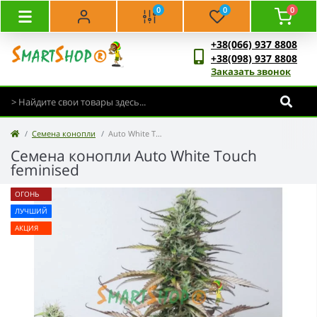
0
0
0
+38(066) 937 8808
+38(098) 937 8808
Заказать звонок
Семена конопли
Auto White Touch feminised
Семена конопли Auto White Touch
feminised
ОГОНЬ
ЛУЧШИЙ
АКЦИЯ