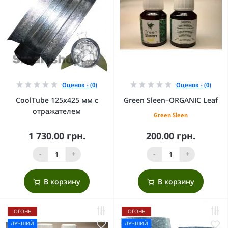
Оценок - (0)
Оценок - (0)
CoolTube 125х425 мм с
Green Sleen–ORGANIC Leaf
отражателем
Green Sleen
1 730.00 грн.
200.00 грн.
-
+
-
+
В корзину
В корзину
ОГОНЬ
ОГОНЬ
ЛУЧШИЙ
ЛУЧШИЙ