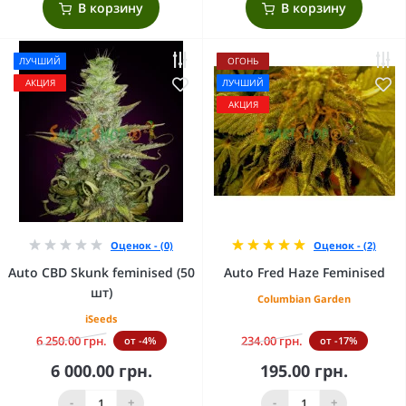
В корзину
В корзину
ЛУЧШИЙ
ОГОНЬ
АКЦИЯ
ЛУЧШИЙ
АКЦИЯ
Оценок - (0)
Оценок - (2)
Auto CBD Skunk feminised (50
Auto Fred Haze Feminised
шт)
Columbian Garden
iSeeds
6 250.00 грн.
234.00 грн.
от -4%
от -17%
6 000.00 грн.
195.00 грн.
-
+
-
+