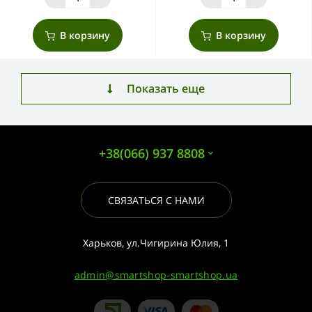
В корзину
В корзину
Показать еще
+38(066) 937 8808
СВЯЗАТЬСЯ С НАМИ
Харьков, ул.Чигирина Юлия, 1
admin@smartshop-smartshop.ua