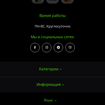
Время работы
ПН-ВС, Круглосуточно
Мы в социальных сетях:
Категории
Информация
Семена конопли
Выращивание
О нас
Язык
Аксессуары