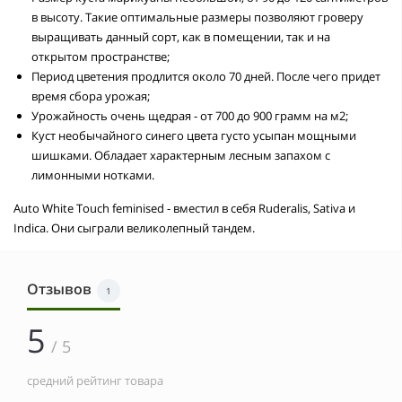
в высоту. Такие оптимальные размеры позволяют гроверу
выращивать данный сорт, как в помещении, так и на
открытом пространстве;
Период цветения продлится около 70 дней. После чего придет
время сбора урожая;
Урожайность очень щедрая - от 700 до 900 грамм на м2;
Куст необычайного синего цвета густо усыпан мощными
шишками. Обладает характерным лесным запахом с
лимонными нотками.
Auto White Touch feminised - вместил в себя Ruderalis, Sativa и
Indica. Они сыграли великолепный тандем.
Отзывов
1
5
/ 5
средний рейтинг товара