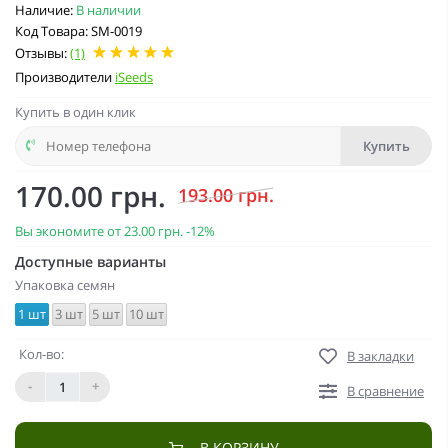
Наличие:
В наличии
Код Товара: SM-0019
Отзывы:
(1)
Производители
iSeeds
Купить в один клик
Купить
170.00 грн.
193.00 грн.
Вы экономите от
23.00 грн.
-12%
Доступные варианты
Упаковка семян
1 шт
3 шт
5 шт
10 шт
Кол-во:
В закладки
-
+
В сравнение
В КОРЗИНУ