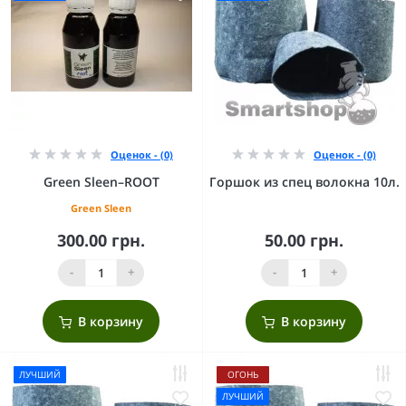
Оценок - (0)
Оценок - (0)
Green Sleen–ROOT
Горшок из спец волокна 10л.
Green Sleen
300.00 грн.
50.00 грн.
-
+
-
+
В корзину
В корзину
ЛУЧШИЙ
ОГОНЬ
ЛУЧШИЙ