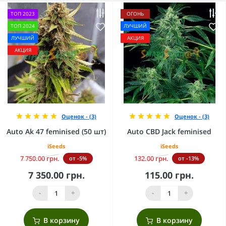
ТОП 2023
ОГОНЬ
ТОП 2024
ЛУЧШИЙ
ЛУЧШИЙ
АКЦИЯ
АКЦИЯ
Оценок - (3)
Оценок - (3)
Auto Ak 47 feminised (50 шт)
Auto CBD Jack feminised
iSeeds
iSeeds
7 750.00 грн.
132.00 грн.
от -5%
от -13%
7 350.00 грн.
115.00 грн.
-
+
-
+
В корзину
В корзину