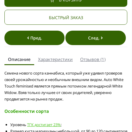
БЫСТРЫЙ ЗАКАЗ
Пред.
След.
Описание
Характеристики
Отзывов (1)
Семена нового сорта каннабиса, который уже удивил гроверов
своей урожайностью и необычным внешним видом. Auto White
Touch feminised является прямым потомком легендарной White
Widow. Взяв только лучшее от своих родителей, уверенно
продвигается на рынке продаж.
Особенности сорта
Уровень
ТГК достигает 23%
;
Размер куста марихуаны небольшой, от 90 до 120 сантиметров