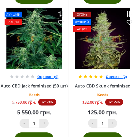
ЛУЧШИЙ
ОГОНЬ
АКЦИЯ
ЛУЧШИЙ
АКЦИЯ
Оценок - (0)
Оценок - (2)
Auto CBD Jack feminised (50 шт)
Auto CBD Skunk feminised
iSeeds
iSeeds
5 750.00 грн.
132.00 грн.
от -3%
от -5%
5 550.00 грн.
125.00 грн.
-
+
-
+