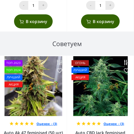
-
+
-
+
В корзину
В корзину
Советуем
ТОП 2023
ОГОНЬ
ТОП 2024
ЛУЧШИЙ
ЛУЧШИЙ
АКЦИЯ
АКЦИЯ
Оценок - (3)
Оценок - (3)
Auto Ak 47 feminised (50 шт)
Auto CBD Jack feminised