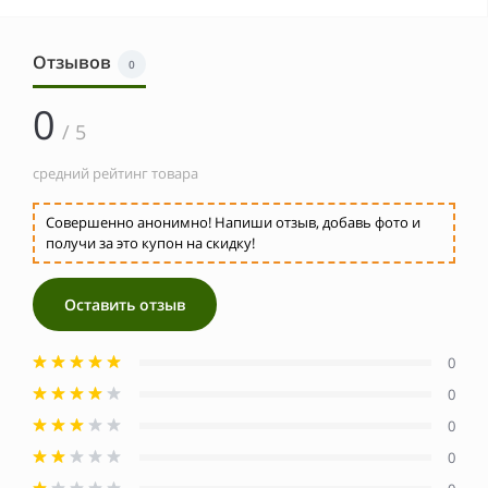
Отзывов
0
0
/ 5
средний рейтинг товара
Совершенно анонимно! Напиши отзыв, добавь фото и
получи за это купон на скидку!
Оставить отзыв
0
0
0
0