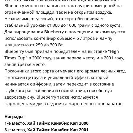
Blueberry можно выращивать как внутри помещений на
ограниченной площади, так и на открытом воздухе.
Независимо от условий, этот сорт обеспечивает
стабильный урожай от 300 до 1000 грамм с одного куста.
Для выращивания Blueberry в помещении рекомендуется
использовать контейнер объемом 5 литров и лампу
мощностью от 250 до 300 Вт.
Blueberry был признан победителем на выставке "High
Times Cup" в 2000 году, заняв первое место, и в 2001 году,
заняв третье место.
Поклонники этого сорта отмечают его аромат лесных ягод
с нотками цитруса и уникальный эффект, который
начинается с эйфории, затем переходит в состояние
глубокого расслабления и спокойствия, способствуя
здоровому сну. Blueberry также используется
фармацевтами для создания лекарственных препаратов.
Награды:
1-е место, Хай Таймс Канабис Кап 2000
3-е место, Хай Таймс Канабис Кап 2001