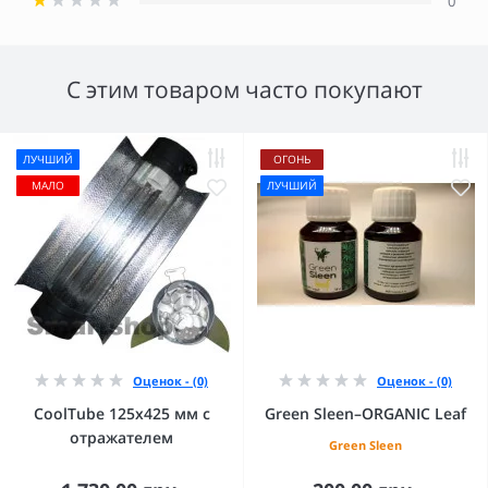
0
С этим товаром часто покупают
ЛУЧШИЙ
ОГОНЬ
МАЛО
ЛУЧШИЙ
Оценок - (0)
Оценок - (0)
CoolTube 125х425 мм с
Green Sleen–ORGANIC Leaf
отражателем
Green Sleen