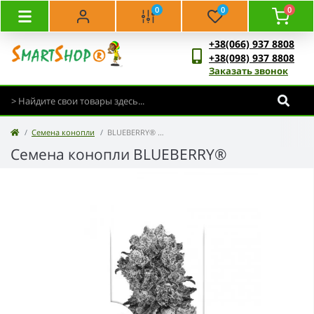
0
0
0
+38(066) 937 8808
+38(098) 937 8808
Заказать звонок
Семена конопли
BLUEBERRY® - Dutch Passion
Семена конопли BLUEBERRY®