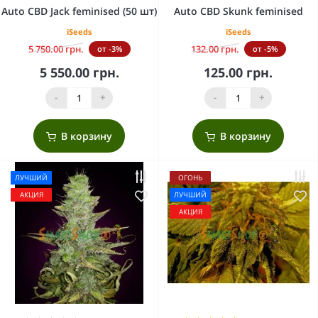
Auto CBD Jack feminised (50 шт)
Auto CBD Skunk feminised
iSeeds
iSeeds
5 750.00 грн.
132.00 грн.
от -3%
от -5%
5 550.00 грн.
125.00 грн.
-
+
-
+
В корзину
В корзину
ЛУЧШИЙ
ОГОНЬ
АКЦИЯ
ЛУЧШИЙ
АКЦИЯ