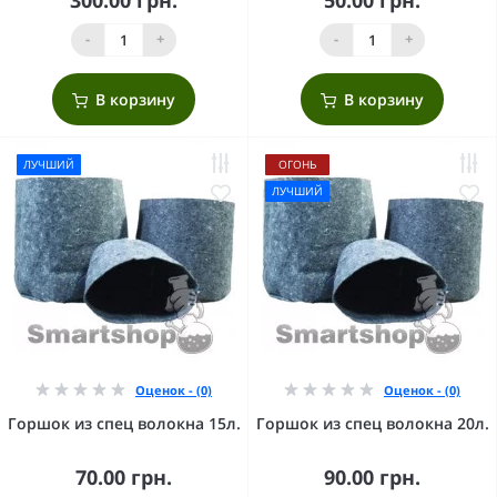
-
+
-
+
В корзину
В корзину
ЛУЧШИЙ
ОГОНЬ
ЛУЧШИЙ
Оценок - (0)
Оценок - (0)
Горшок из спец волокна 15л.
Горшок из спец волокна 20л.
70.00 грн.
90.00 грн.