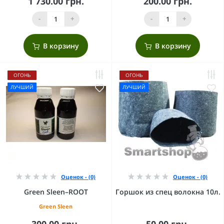
1 730.00 грн.
200.00 грн.
-
+
-
+
В корзину
В корзину
ОГОНЬ
ОГОНЬ
ЛУЧШИЙ
ЛУЧШИЙ
Оценок - (0)
Оценок - (0)
Green Sleen–ROOT
Горшок из спец волокна 10л.
Green Sleen
300.00 грн.
50.00 грн.