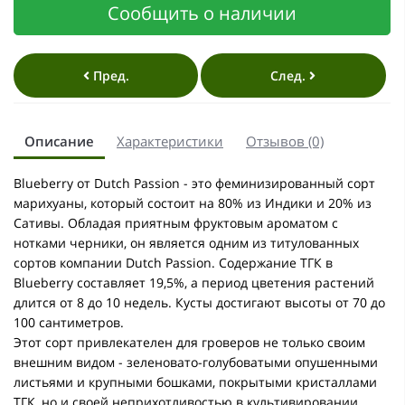
Сообщить о наличии
Пред.
След.
Описание
Характеристики
Отзывов (0)
Blueberry от Dutch Passion - это феминизированный сорт
марихуаны, который состоит на 80% из Индики и 20% из
Сативы. Обладая приятным фруктовым ароматом с
нотками черники, он является одним из титулованных
сортов компании Dutch Passion. Содержание ТГК в
Blueberry составляет 19,5%, а период цветения растений
длится от 8 до 10 недель. Кусты достигают высоты от 70 до
100 сантиметров.
Этот сорт привлекателен для гроверов не только своим
внешним видом - зеленовато-голубоватыми опушенными
листьями и крупными бошками, покрытыми кристаллами
ТГК, но и своей неприхотливостью в культивировании.