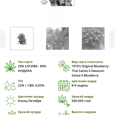
<
>
Тип сорта
Вид сорта (генетика)
20% САТИВА - 80%
1970’s Original Blueberry -
ИНДИКА
Thai Sativa X Oaxacan
Sativa X Blueberry
ТГК
Цветение индор
22% | CBD: 0,03%
8-9 недель
Цветение аутдор
Урожай индор
Конец Октября
500-650 г/м2
Урожай аутдор
Высота снаружи