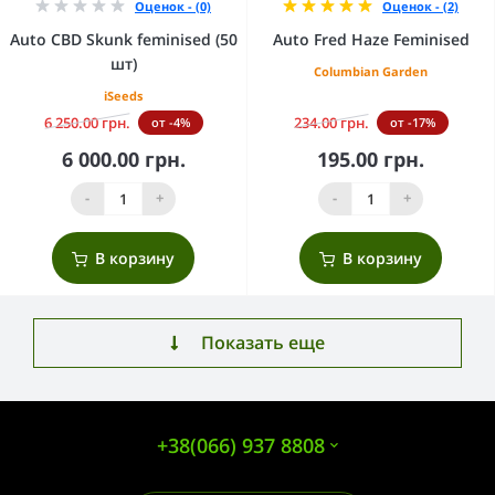
Оценок - (0)
Оценок - (2)
Auto CBD Skunk feminised (50
Auto Fred Haze Feminised
шт)
Columbian Garden
iSeeds
6 250.00 грн.
234.00 грн.
от -4%
от -17%
6 000.00 грн.
195.00 грн.
-
+
-
+
В корзину
В корзину
Показать еще
+38(066) 937 8808