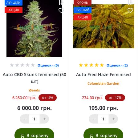
ЛУЧШИЙ
ОГОНЬ
АКЦИЯ
ЛУЧШИЙ
АКЦИЯ
Оценок - (0)
Оценок - (2)
Auto CBD Skunk feminised (50
Auto Fred Haze Feminised
шт)
Columbian Garden
iSeeds
6 250.00 грн.
234.00 грн.
от -4%
от -17%
6 000.00 грн.
195.00 грн.
-
+
-
+
В корзину
В корзину