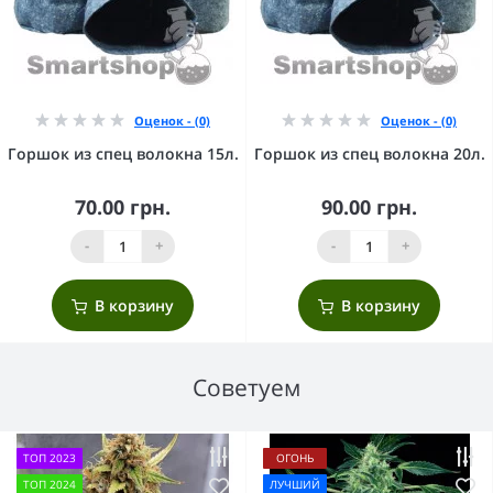
Оценок - (0)
Оценок - (0)
Горшок из спец волокна 15л.
Горшок из спец волокна 20л.
70.00 грн.
90.00 грн.
-
+
-
+
В корзину
В корзину
Советуем
ТОП 2023
ОГОНЬ
ТОП 2024
ЛУЧШИЙ