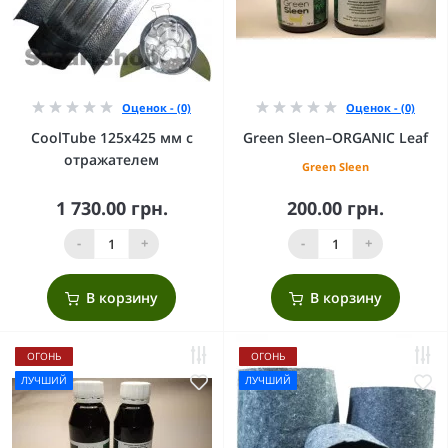
Оценок - (0)
Оценок - (0)
CoolTube 125х425 мм с
Green Sleen–ORGANIC Leaf
отражателем
Green Sleen
1 730.00 грн.
200.00 грн.
-
+
-
+
В корзину
В корзину
ОГОНЬ
ОГОНЬ
ЛУЧШИЙ
ЛУЧШИЙ