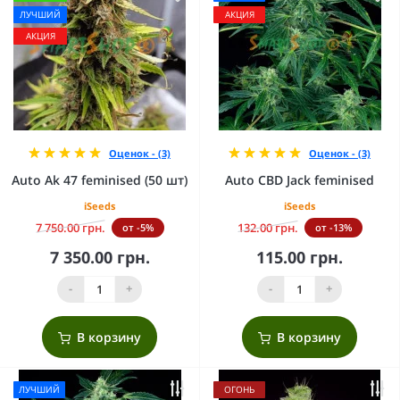
ЛУЧШИЙ
АКЦИЯ
АКЦИЯ
Оценок - (3)
Оценок - (3)
Auto Ak 47 feminised (50 шт)
Auto CBD Jack feminised
iSeeds
iSeeds
7 750.00 грн.
132.00 грн.
от -5%
от -13%
7 350.00 грн.
115.00 грн.
-
+
-
+
В корзину
В корзину
ЛУЧШИЙ
ОГОНЬ