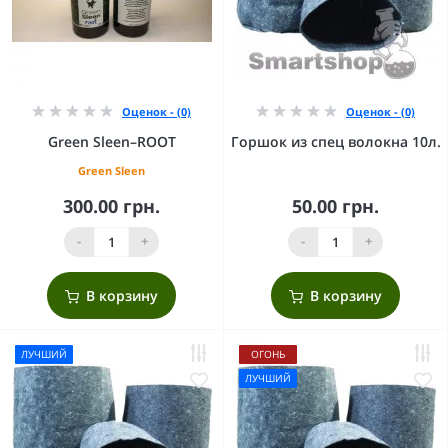
Оценок - (0)
Оценок - (0)
Green Sleen–ROOT
Горшок из спец волокна 10л.
Green Sleen
300.00 грн.
50.00 грн.
-
+
-
+
В корзину
В корзину
ЛУЧШИЙ
ОГОНЬ
ЛУЧШИЙ