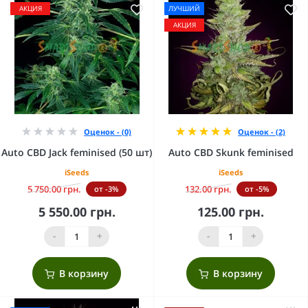
АКЦИЯ
ЛУЧШИЙ
АКЦИЯ
Оценок - (0)
Оценок - (2)
Auto CBD Jack feminised (50 шт)
Auto CBD Skunk feminised
iSeeds
iSeeds
5 750.00 грн.
132.00 грн.
от -3%
от -5%
5 550.00 грн.
125.00 грн.
-
+
-
+
В корзину
В корзину