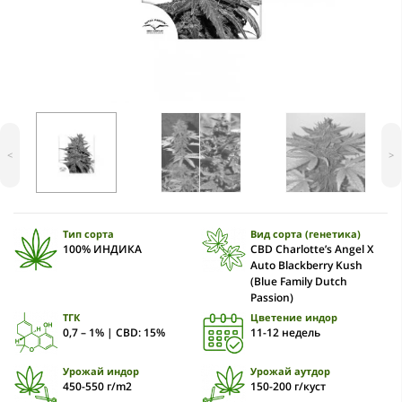
<
>
Тип сорта
Вид сорта (генетика)
100% ИНДИКА
CBD Charlotte’s Angel X
Auto Blackberry Kush
(Blue Family Dutch
Passion)
ТГК
Цветение индор
0,7 – 1% | CBD: 15%
11-12 недель
Урожай индор
Урожай аутдор
450-550 г/m2
150-200 г/куст