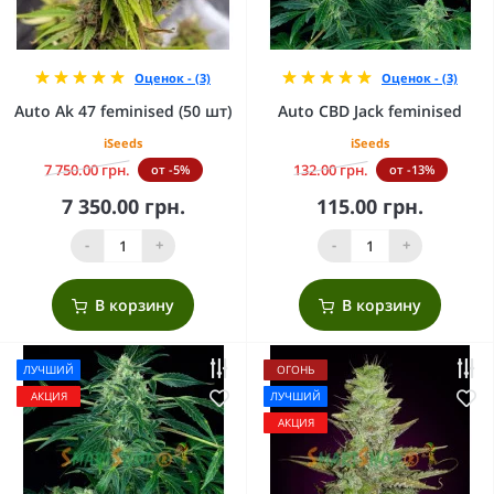
Оценок - (3)
Оценок - (3)
Auto Ak 47 feminised (50 шт)
Auto CBD Jack feminised
iSeeds
iSeeds
7 750.00 грн.
132.00 грн.
от -5%
от -13%
7 350.00 грн.
115.00 грн.
-
+
-
+
В корзину
В корзину
ЛУЧШИЙ
ОГОНЬ
АКЦИЯ
ЛУЧШИЙ
АКЦИЯ