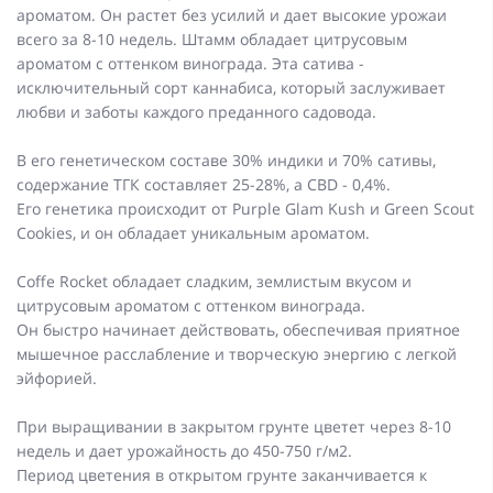
ароматом. Он растет без усилий и дает высокие урожаи
всего за 8-10 недель. Штамм обладает цитрусовым
ароматом с оттенком винограда. Эта сатива -
исключительный сорт каннабиса, который заслуживает
любви и заботы каждого преданного садовода.
В его генетическом составе 30% индики и 70% сативы,
содержание ТГК составляет 25-28%, а CBD - 0,4%.
Его генетика происходит от Purple Glam Kush и Green Scout
Cookies, и он обладает уникальным ароматом.
Coffe Rocket обладает сладким, землистым вкусом и
цитрусовым ароматом с оттенком винограда.
Он быстро начинает действовать, обеспечивая приятное
мышечное расслабление и творческую энергию с легкой
эйфорией.
При выращивании в закрытом грунте цветет через 8-10
недель и дает урожайность до 450-750 г/м2.
Период цветения в открытом грунте заканчивается к