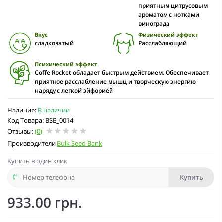
приятным цитрусовым
ароматом с нотками
винограда
Вкус
Физический эффект
сладковатый
Расслабляющий
Психический эффект
Coffe Rocket обладает быстрым действием. Обеспечивает
приятное расслабление мышц и творческую энергию
наряду с легкой эйфорией
Наличие:
В наличии
Код Товара: BSB_0014
Отзывы:
(0)
Производители
Bulk Seed Bank
Купить в один клик
Купить
933.00 грн.