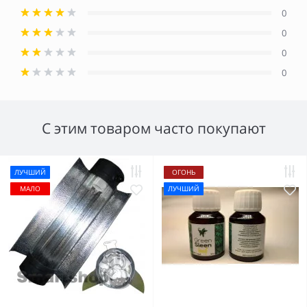
0
0
0
0
С этим товаром часто покупают
ЛУЧШИЙ
ОГОНЬ
МАЛО
ЛУЧШИЙ