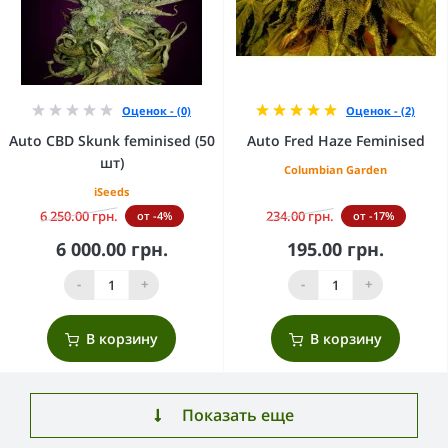
Оценок - (0)
Оценок - (2)
Auto CBD Skunk feminised (50
Auto Fred Haze Feminised
шт)
Columbian Garden
iSeeds
6 250.00 грн.
234.00 грн.
от -4%
от -17%
6 000.00 грн.
195.00 грн.
-
+
-
+
В корзину
В корзину
Показать еще