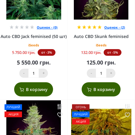
Оценок - (0)
Оценок - (2)
Auto CBD Jack feminised (50 шт)
Auto CBD Skunk feminised
iSeeds
iSeeds
5 750.00 грн.
132.00 грн.
от -3%
от -5%
5 550.00 грн.
125.00 грн.
-
+
-
+
В корзину
В корзину
ЛУЧШИЙ
ОГОНЬ
АКЦИЯ
ЛУЧШИЙ
АКЦИЯ