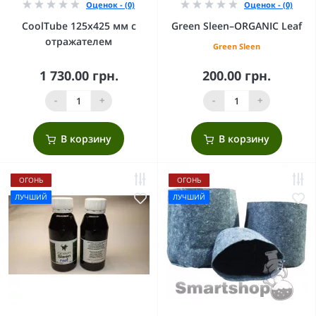
Оценок - (0)
Оценок - (0)
CoolTube 125х425 мм с
Green Sleen–ORGANIC Leaf
отражателем
Green Sleen
1 730.00 грн.
200.00 грн.
-
+
-
+
В корзину
В корзину
ОГОНЬ
ОГОНЬ
ЛУЧШИЙ
ЛУЧШИЙ