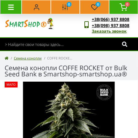
0
0
0
+38(066) 937 8808
+38(098) 937 8808
Заказать звонок
Семена конопли
COFFE ROCKET - Bulk Seed Bank
Семена конопли COFFE ROCKET от Bulk
Seed Bank в Smartshop-smartshop.ua®
МАЛО