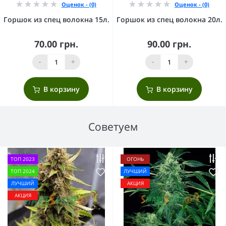
Оценок - (0)
Оценок - (0)
Горшок из спец волокна 15л.
Горшок из спец волокна 20л.
70.00 грн.
90.00 грн.
-
+
-
+
В корзину
В корзину
Советуем
ТОП 2023
ОГОНЬ
ТОП 2024
ЛУЧШИЙ
ЛУЧШИЙ
АКЦИЯ
АКЦИЯ