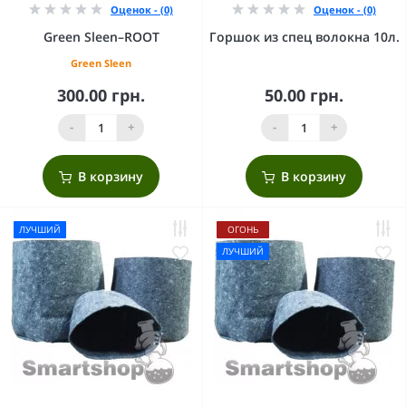
Оценок - (0)
Оценок - (0)
Green Sleen–ROOT
Горшок из спец волокна 10л.
Green Sleen
300.00 грн.
50.00 грн.
-
+
-
+
В корзину
В корзину
ЛУЧШИЙ
ОГОНЬ
ЛУЧШИЙ