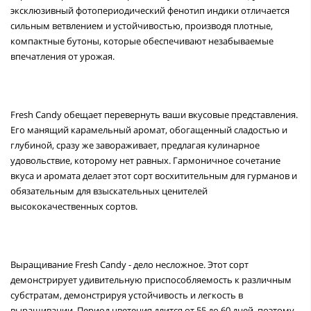
эксклюзивный фотопериодический фенотип индики отличается
сильным ветвлением и устойчивостью, производя плотные,
компактные бутоны, которые обеспечивают незабываемые
впечатления от урожая.
Fresh Candy обещает перевернуть ваши вкусовые представления.
Его манящий карамельный аромат, обогащенный сладостью и
глубиной, сразу же завораживает, предлагая кулинарное
удовольствие, которому нет равных. Гармоничное сочетание
вкуса и аромата делает этот сорт восхитительным для гурманов и
обязательным для взыскательных ценителей
высококачественных сортов.
Выращивание Fresh Candy - дело несложное. Этот сорт
демонстрирует удивительную приспособляемость к различным
субстратам, демонстрируя устойчивость и легкость в
выращивании. Период цветения длится от 55 до 60 дней, поэтому