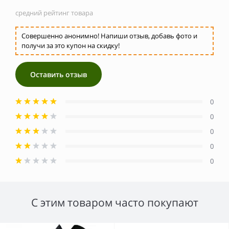
средний рейтинг товара
Совершенно анонимно! Напиши отзыв, добавь фото и
получи за это купон на скидку!
Оставить отзыв
0
0
0
0
0
С этим товаром часто покупают