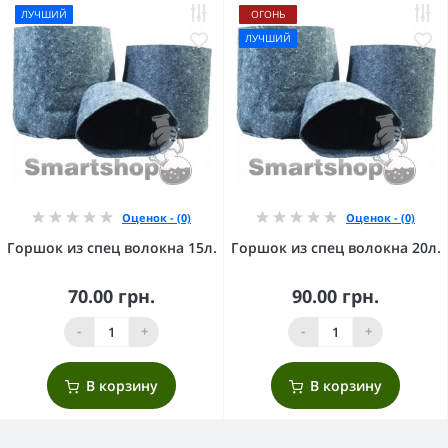
ЛУЧШИЙ
ОГОНЬ
ЛУЧШИЙ
Оценок - (0)
Оценок - (0)
Горшок из спец волокна 15л.
Горшок из спец волокна 20л.
70.00 грн.
90.00 грн.
-
+
-
+
В корзину
В корзину