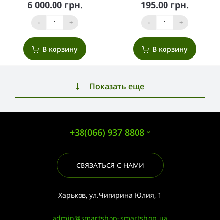
6 000.00 грн.
195.00 грн.
-
+
-
+
В корзину
В корзину
Показать еще
+38(066) 937 8808
СВЯЗАТЬСЯ С НАМИ
Харьков, ул.Чигирина Юлия, 1
admin@smartshop-smartshop.ua