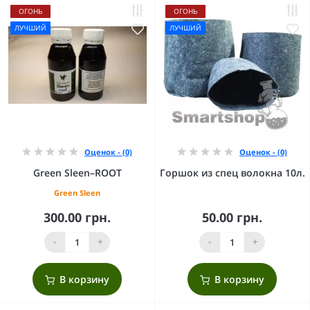
ОГОНЬ
ОГОНЬ
ЛУЧШИЙ
ЛУЧШИЙ
Оценок - (0)
Оценок - (0)
Green Sleen–ROOT
Горшок из спец волокна 10л.
Green Sleen
300.00 грн.
50.00 грн.
-
+
-
+
В корзину
В корзину