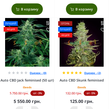
В корзину
В корзину
ЛУЧШИЙ
ОГОНЬ
АКЦИЯ
ЛУЧШИЙ
АКЦИЯ
Оценок - (0)
Оценок - (2)
Auto CBD Jack feminised (50 шт)
Auto CBD Skunk feminised
iSeeds
iSeeds
5 750.00 грн.
132.00 грн.
от -3%
от -5%
5 550.00 грн.
125.00 грн.