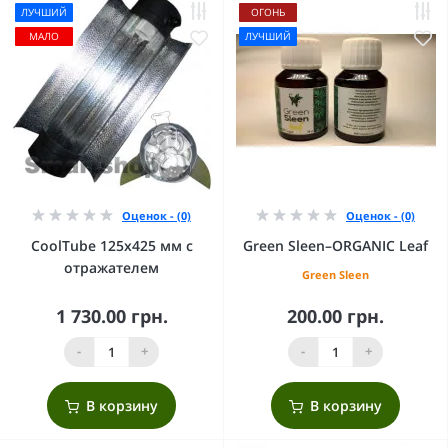
ЛУЧШИЙ
ОГОНЬ
МАЛО
ЛУЧШИЙ
Оценок - (0)
Оценок - (0)
CoolTube 125х425 мм с
Green Sleen–ORGANIC Leaf
отражателем
Green Sleen
1 730.00 грн.
200.00 грн.
-
+
-
+
В корзину
В корзину