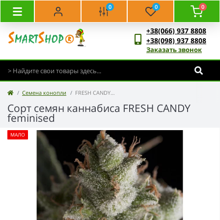
0
0
0
+38(066) 937 8808
+38(098) 937 8808
Заказать звонок
Семена конопли
FRESH CANDY feminised
Сорт семян каннабиса FRESH CANDY
feminised
МАЛО