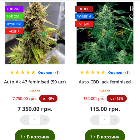
ТОП 2023
ОГОНЬ
ТОП 2024
ЛУЧШИЙ
ЛУЧШИЙ
АКЦИЯ
АКЦИЯ
Оценок - (3)
Оценок - (3)
Auto Ak 47 feminised (50 шт)
Auto CBD Jack feminised
iSeeds
iSeeds
7 750.00 грн.
132.00 грн.
от -5%
от -13%
7 350.00 грн.
115.00 грн.
-
+
-
+
В корзину
В корзину