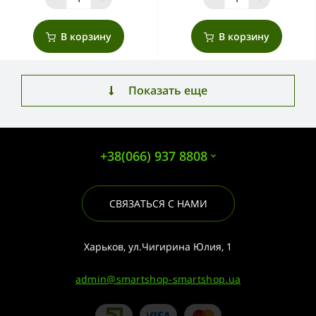
В корзину
В корзину
Показать еще
+38(066) 937 8808
СВЯЗАТЬСЯ С НАМИ
Харьков, ул.Чигирина Юлия, 1
admin@smartshop-smartshop.ua