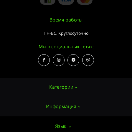
Время работы
ПН-ВС, Круглосуточно
Мы в социальных сетях:
Категории
Информация
Семена конопли
Выращивание
О нас
Язык
Аксессуары