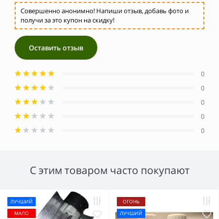
Совершенно анонимно! Напиши отзыв, добавь фото и
получи за это купон на скидку!
Оставить отзыв
0
0
0
0
0
С этим товаром часто покупают
ЛУЧШИЙ
ОГОНЬ
МАЛО
ЛУЧШИЙ