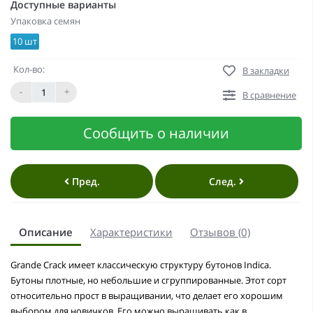
Доступные варианты
Упаковка семян
10 шт
Кол-во:
В закладки
-
+
В сравнение
Сообщить о наличии
Пред.
След.
Описание
Характеристики
Отзывов (0)
Grande Crack имеет классическую структуру бутонов Indica.
Бутоны плотные, но небольшие и сгруппированные. Этот сорт
относительно прост в выращивании, что делает его хорошим
выбором для новичков. Его можно выращивать как в