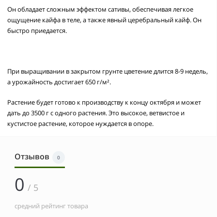
Он обладает сложным эффектом сативы, обеспечивая легкое
ощущение кайфа в теле, а также явный церебральный кайф. Он
быстро приедается.
При выращивании в закрытом грунте цветение длится 8-9 недель,
а урожайность достигает 650 г/м².
Растение будет готово к производству к концу октября и может
дать до 3500 г с одного растения. Это высокое, ветвистое и
кустистое растение, которое нуждается в опоре.
Отзывов
0
0
/ 5
средний рейтинг товара