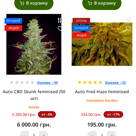
В корзину
В корзину
ЛУЧШИЙ
ОГОНЬ
АКЦИЯ
ЛУЧШИЙ
АКЦИЯ
Оценок - (0)
Оценок - (2)
Auto CBD Skunk feminised (50
Auto Fred Haze Feminised
шт)
Columbian Garden
iSeeds
6 250.00 грн.
234.00 грн.
от -4%
от -17%
6 000.00 грн.
195.00 грн.
-
+
-
+