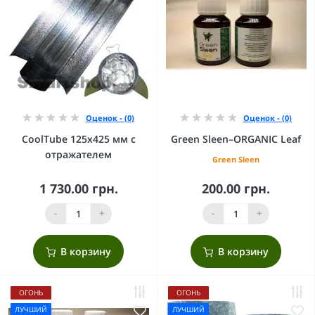
Оценок - (0)
Оценок - (0)
CoolTube 125х425 мм с
Green Sleen–ORGANIC Leaf
отражателем
Green Sleen
1 730.00 грн.
200.00 грн.
-
+
-
+
В корзину
В корзину
ОГОНЬ
ОГОНЬ
ЛУЧШИЙ
ЛУЧШИЙ