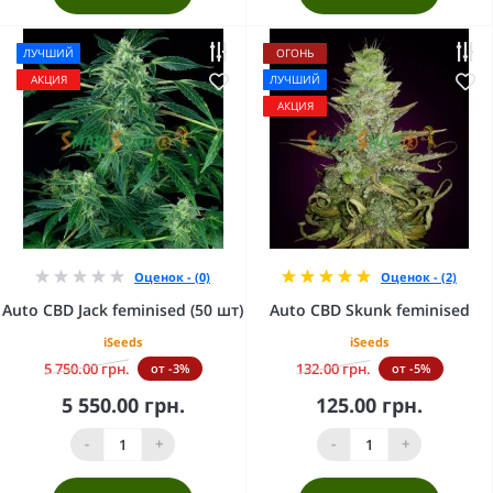
ЛУЧШИЙ
ОГОНЬ
АКЦИЯ
ЛУЧШИЙ
АКЦИЯ
Оценок - (0)
Оценок - (2)
Auto CBD Jack feminised (50 шт)
Auto CBD Skunk feminised
iSeeds
iSeeds
5 750.00 грн.
132.00 грн.
от -3%
от -5%
5 550.00 грн.
125.00 грн.
-
+
-
+