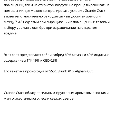
помещении, так и на открытом воздухе, но проще выращивать в
помещении, где можно контролировать условия. Grande Crack
зацветает относительно рано для сативы, достигая зрелости
между 7 и 8 неделями при выращивании в помещении и готовый
к сбору урожая в октябре при выращивании на открытом
воздухе.
Этот сорт представляет собой гибрид 60% сативы и 40% индики, с
содержанием ТГК 19% и CBD 0,3%.
Его генетика происходит от SSSC Skunk #1 x Afghani Cut.
Grande Crack обладает сильным фруктовым ароматом с нотками
манго, экзотического леса и свежих цветов.