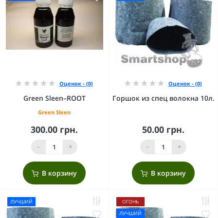
Оценок - (0)
Оценок - (0)
Green Sleen–ROOT
Горшок из спец волокна 10л.
Green Sleen
300.00 грн.
50.00 грн.
-
+
-
+
В корзину
В корзину
ЛУЧШИЙ
ОГОНЬ
ЛУЧШИЙ