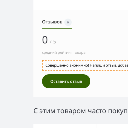
Отзывов
0
0
/ 5
средний рейтинг товара
Совершенно анонимно! Напиши отзыв, добавь 
Оставить отзыв
С этим товаром часто поку