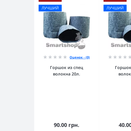
ЛУЧШИЙ
ЛУЧШИЙ
Оценок - (0)
Горшок из спец
Горшок
волокна 20л.
волок
90.00 грн.
40.0