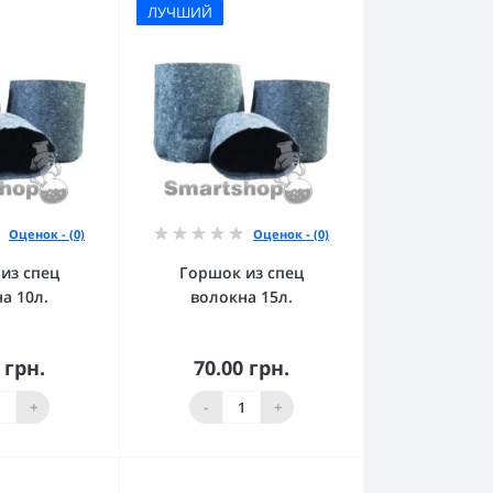
ЛУЧШИЙ
Оценок - (0)
Оценок - (0)
из спец
Горшок из спец
а 10л.
волокна 15л.
 грн.
70.00 грн.
орзину
В корзину
+
-
+