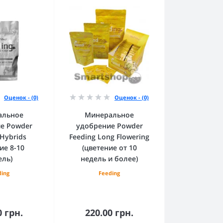
Оценок - (0)
Оценок - (0)
альное
Минеральное
е Powder
удобрение Powder
 Hybrids
Feeding Long Flowering
ие 8-10
(цветение от 10
ель)
недель и более)
ding
Feeding
0 грн.
220.00 грн.