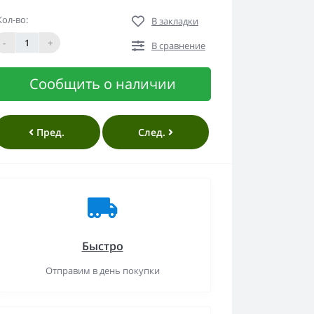
Кол-во:
В закладки
-
+
В сравнение
Сообщить о наличии
Пред.
След.
Быстро
Отправим в день покупки