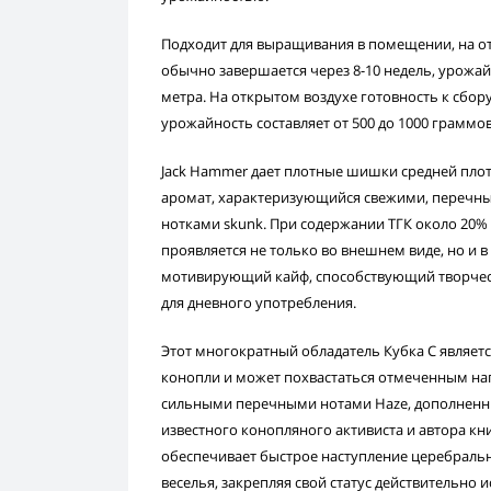
Подходит для выращивания в помещении, на от
обычно завершается через 8-10 недель, урожай
метра. На открытом воздухе готовность к сбор
урожайность составляет от 500 до 1000 граммов
Jack Hammer дает плотные шишки средней пл
аромат, характеризующийся свежими, перечн
нотками skunk. При содержании ТГК около 20%
проявляется не только во внешнем виде, но и 
мотивирующий кайф, способствующий творчест
для дневного употребления.
Этот многократный обладатель Кубка С являет
конопли и может похвастаться отмеченным н
сильными перечными нотами Haze, дополненн
известного конопляного активиста и автора кн
обеспечивает быстрое наступление церебраль
веселья, закрепляя свой статус действительно 