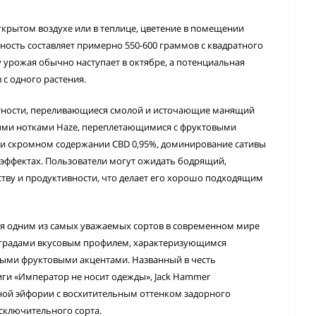
крытом воздухе или в теплице, цветение в помещении
ность составляет примерно 550-600 граммов с квадратного
у урожая обычно наступает в октябре, а потенциальная
 с одного растения.
отности, переливающиеся смолой и источающие манящий
ыми нотками Haze, переплетающимися с фруктовыми
 и скромном содержании CBD 0,95%, доминирование сативы
в эффектах. Пользователи могут ожидать бодрящий,
ву и продуктивности, что делает его хорошо подходящим
ся одним из самых уважаемых сортов в современном мире
аградами вкусовым профилем, характеризующимся
ыми фруктовыми акцентами. Названный в честь
иги «Император не носит одежды», Jack Hammer
ной эйфории с восхитительным оттенком задорного
исключительного сорта.