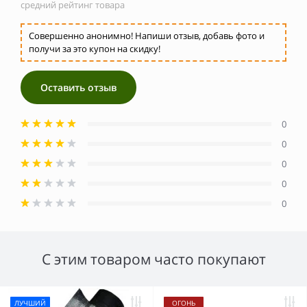
средний рейтинг товара
Совершенно анонимно! Напиши отзыв, добавь фото и
получи за это купон на скидку!
Оставить отзыв
0
0
0
0
0
С этим товаром часто покупают
ЛУЧШИЙ
ОГОНЬ