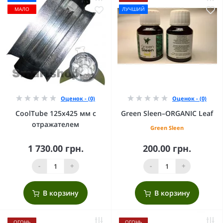
МАЛО
ЛУЧШИЙ
Оценок - (0)
Оценок - (0)
CoolTube 125х425 мм с
Green Sleen–ORGANIC Leaf
отражателем
Green Sleen
1 730.00 грн.
200.00 грн.
-
+
-
+
В корзину
В корзину
ОГОНЬ
ОГОНЬ