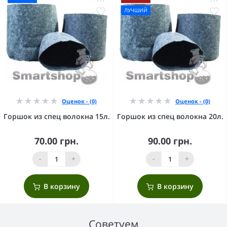
ЛУЧШИЙ
Оценок - (0)
Оценок - (0)
Горшок из спец волокна 15л.
Горшок из спец волокна 20л.
70.00 грн.
90.00 грн.
-
+
-
+
В корзину
В корзину
Советуем