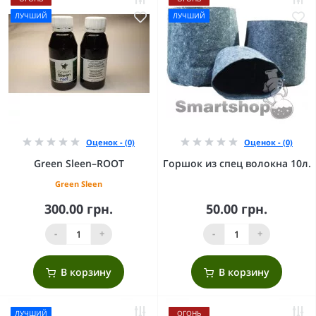
ЛУЧШИЙ
ЛУЧШИЙ
Оценок - (0)
Оценок - (0)
Green Sleen–ROOT
Горшок из спец волокна 10л.
Green Sleen
300.00 грн.
50.00 грн.
-
+
-
+
В корзину
В корзину
ЛУЧШИЙ
ОГОНЬ