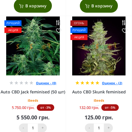
В корзину
В корзину
ЛУЧШИЙ
ОГОНЬ
АКЦИЯ
ЛУЧШИЙ
АКЦИЯ
Оценок - (0)
Оценок - (2)
Auto CBD Jack feminised (50 шт)
Auto CBD Skunk feminised
iSeeds
iSeeds
5 750.00 грн.
132.00 грн.
от -3%
от -5%
5 550.00 грн.
125.00 грн.
-
+
-
+