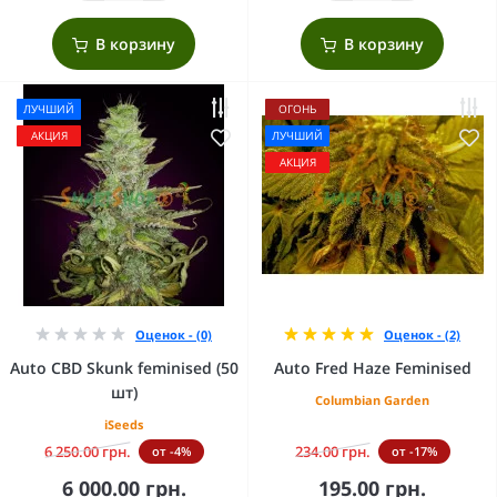
В корзину
В корзину
ЛУЧШИЙ
ОГОНЬ
АКЦИЯ
ЛУЧШИЙ
АКЦИЯ
Оценок - (0)
Оценок - (2)
Auto CBD Skunk feminised (50
Auto Fred Haze Feminised
шт)
Columbian Garden
iSeeds
6 250.00 грн.
234.00 грн.
от -4%
от -17%
6 000.00 грн.
195.00 грн.