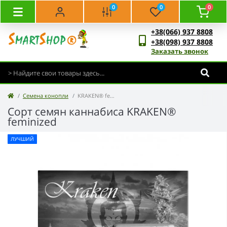
0
0
0
+38(066) 937 8808
+38(098) 937 8808
Заказать звонок
Семена конопли
KRAKEN® feminized
Сорт семян каннабиса KRAKEN®
feminized
ЛУЧШИЙ