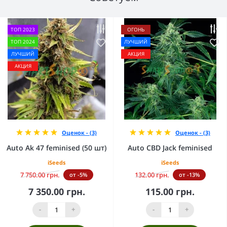
ТОП 2023
ОГОНЬ
ТОП 2024
ЛУЧШИЙ
ЛУЧШИЙ
АКЦИЯ
АКЦИЯ
Оценок - (3)
Оценок - (3)
Auto Ak 47 feminised (50 шт)
Auto CBD Jack feminised
iSeeds
iSeeds
7 750.00 грн.
132.00 грн.
от -5%
от -13%
7 350.00 грн.
115.00 грн.
-
+
-
+