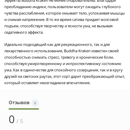
Эффекты Buddha Kraken не менее очаровательны. Благодаря
преобладанию индики, пользователи могут ожидать глубокого
чувства расслабления, которое омывает тело, успокаивая мышцы
и снимая напряжение. В то же время сатива придает мозговой
подъем, способствуя творчеству и ясности ума, не вызывая
седативного эффекта.
Идеально подходящий как для рекреационного, так и для
лекарственного использования, Buddha Kraken известен своей
способностью снимать стресс, тревогу и хронические боли,
способствуя умиротворенному и интроспективному состоянию
ума. Как в одиночестве для спокойного созерцания, так и в кругу
друзей на светских раутах, этот сорт дарит преображающий опыт,
который оставляет неизгладимое впечатление.
Отзывов
0
0
/ 5