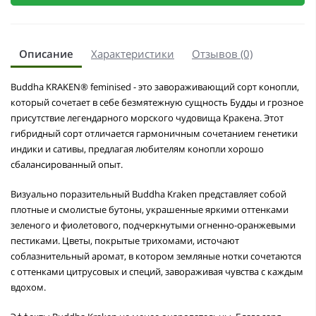
Описание
Характеристики
Отзывов (0)
Buddha KRAKEN® feminised - это завораживающий сорт конопли,
который сочетает в себе безмятежную сущность Будды и грозное
присутствие легендарного морского чудовища Кракена. Этот
гибридный сорт отличается гармоничным сочетанием генетики
индики и сативы, предлагая любителям конопли хорошо
сбалансированный опыт.
Визуально поразительный Buddha Kraken представляет собой
плотные и смолистые бутоны, украшенные яркими оттенками
зеленого и фиолетового, подчеркнутыми огненно-оранжевыми
пестиками. Цветы, покрытые трихомами, источают
соблазнительный аромат, в котором земляные нотки сочетаются
с оттенками цитрусовых и специй, завораживая чувства с каждым
вдохом.