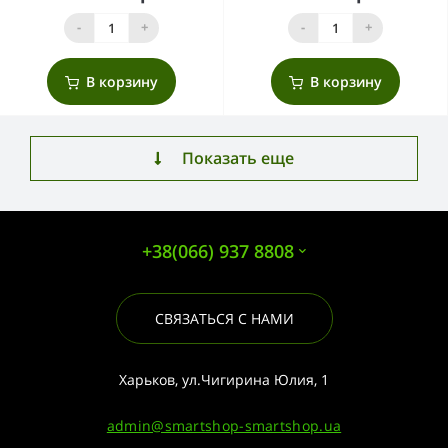
-
+
-
+
В корзину
В корзину
Показать еще
+38(066) 937 8808
СВЯЗАТЬСЯ С НАМИ
Харьков, ул.Чигирина Юлия, 1
admin@smartshop-smartshop.ua