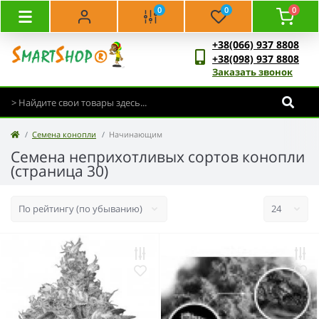
0
0
0
+38(066) 937 8808
+38(098) 937 8808
Заказать звонок
Семена конопли
Начинающим
Семена неприхотливых сортов конопли
(страница 30)