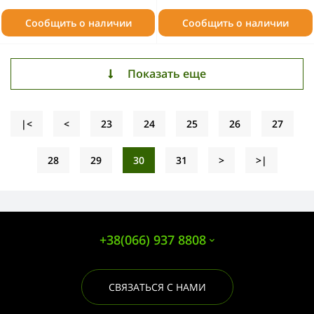
Сообщить о наличии
Сообщить о наличии
Показать еще
|<
<
23
24
25
26
27
28
29
30
31
>
>|
+38(066) 937 8808
СВЯЗАТЬСЯ С НАМИ