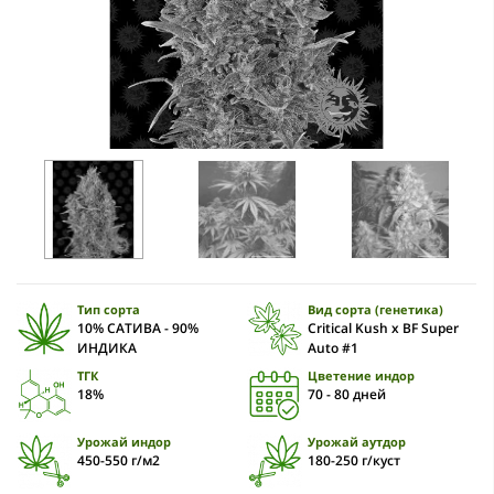
Тип сорта
Вид сорта (генетика)
10% САТИВА - 90%
Critical Kush x BF Super
ИНДИКА
Auto #1
ТГК
Цветение индор
18%
70 - 80 дней
Урожай индор
Урожай аутдор
450-550 г/м2
180-250 г/куст