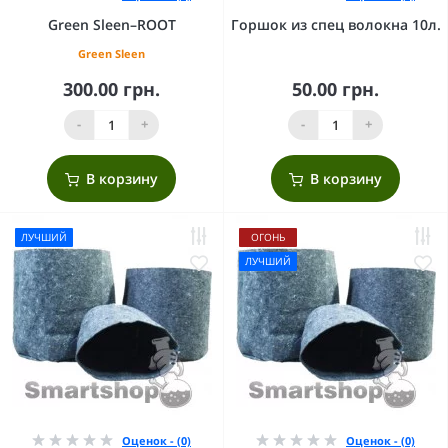
Green Sleen–ROOT
Горшок из спец волокна 10л.
Green Sleen
300.00 грн.
50.00 грн.
-
+
-
+
В корзину
В корзину
ЛУЧШИЙ
ОГОНЬ
ЛУЧШИЙ
Оценок - (0)
Оценок - (0)