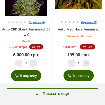
Оценок - (0)
Оценок - (2)
Auto CBD Skunk feminised (50
Auto Fred Haze Feminised
шт)
Columbian Garden
iSeeds
6 250.00 грн.
234.00 грн.
от -4%
от -17%
6 000.00 грн.
195.00 грн.
-
+
-
+
В корзину
В корзину
Показать еще