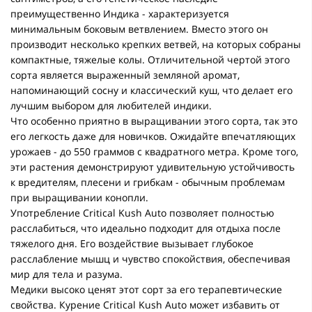
преимущественно Индика - характеризуется
минимальным боковым ветвлением. Вместо этого он
производит несколько крепких ветвей, на которых собраны
компактные, тяжелые колы. Отличительной чертой этого
сорта является выраженный земляной аромат,
напоминающий сосну и классический куш, что делает его
лучшим выбором для любителей индики.
Что особенно приятно в выращивании этого сорта, так это
его легкость даже для новичков. Ожидайте впечатляющих
урожаев - до 550 граммов с квадратного метра. Кроме того,
эти растения демонстрируют удивительную устойчивость
к вредителям, плесени и грибкам - обычным проблемам
при выращивании конопли.
Употребление Critical Kush Auto позволяет полностью
расслабиться, что идеально подходит для отдыха после
тяжелого дня. Его воздействие вызывает глубокое
расслабление мышц и чувство спокойствия, обеспечивая
мир для тела и разума.
Медики высоко ценят этот сорт за его терапевтические
свойства. Курение Critical Kush Auto может избавить от