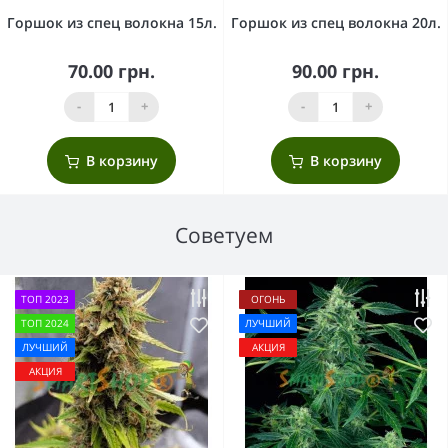
Горшок из спец волокна 15л.
Горшок из спец волокна 20л.
70.00 грн.
90.00 грн.
-
+
-
+
В корзину
В корзину
Советуем
ТОП 2023
ОГОНЬ
ТОП 2024
ЛУЧШИЙ
ЛУЧШИЙ
АКЦИЯ
АКЦИЯ