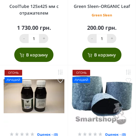
CoolTube 125х425 мм с
Green Sleen–ORGANIC Leaf
отражателем
Green Sleen
1 730.00 грн.
200.00 грн.
-
+
-
+
В корзину
В корзину
ОГОНЬ
ОГОНЬ
ЛУЧШИЙ
ЛУЧШИЙ
Оценок - (0)
Оценок - (0)