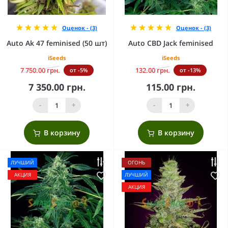
Оценок - (3)
Оценок - (3)
Auto Ak 47 feminised (50 шт)
Auto CBD Jack feminised
iSeeds
iSeeds
7 750.00 грн.
132.00 грн.
от -5%
от -13%
7 350.00 грн.
115.00 грн.
-
+
-
+
В корзину
В корзину
ЛУЧШИЙ
ОГОНЬ
АКЦИЯ
ЛУЧШИЙ
АКЦИЯ