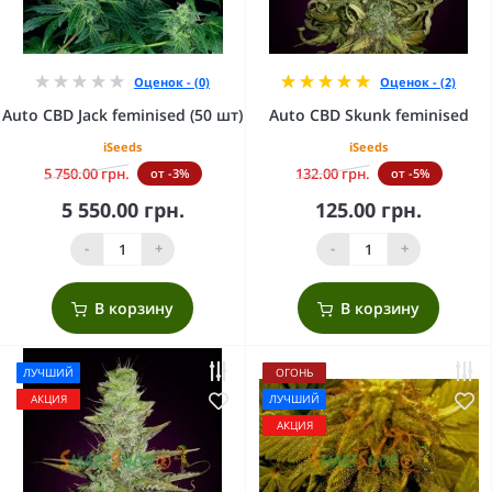
Оценок - (0)
Оценок - (2)
Auto CBD Jack feminised (50 шт)
Auto CBD Skunk feminised
iSeeds
iSeeds
5 750.00 грн.
132.00 грн.
от -3%
от -5%
5 550.00 грн.
125.00 грн.
-
+
-
+
В корзину
В корзину
ЛУЧШИЙ
ОГОНЬ
АКЦИЯ
ЛУЧШИЙ
АКЦИЯ