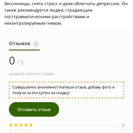
бессонницы, снять стресс и даже облегчить депрессию. Он
также рекомендуется людям, страдающим
посттравматическими расстройствами и
неконтролируемым гневом.
Отзывов
0
0
/ 5
средний рейтинг товара
Совершенно анонимно! Напиши отзыв, добавь фото и
получи за это купон на скидку!
Оставить отзыв
0