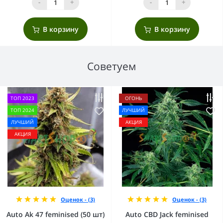
-
+
-
+
В корзину
В корзину
Советуем
ТОП 2023
ОГОНЬ
ТОП 2024
ЛУЧШИЙ
ЛУЧШИЙ
АКЦИЯ
АКЦИЯ
Оценок - (3)
Оценок - (3)
Auto Ak 47 feminised (50 шт)
Auto CBD Jack feminised