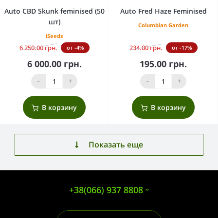
Auto CBD Skunk feminised (50
Auto Fred Haze Feminised
шт)
Columbian Garden
iSeeds
6 250.00 грн.
234.00 грн.
от -4%
от -17%
6 000.00 грн.
195.00 грн.
-
+
-
+
В корзину
В корзину
Показать еще
+38(066) 937 8808