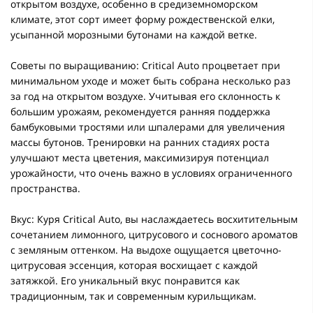
открытом воздухе, особенно в средиземноморском
климате, этот сорт имеет форму рождественской елки,
усыпанной морозными бутонами на каждой ветке.
Советы по выращиванию: Critical Auto процветает при
минимальном уходе и может быть собрана несколько раз
за год на открытом воздухе. Учитывая его склонность к
большим урожаям, рекомендуется ранняя поддержка
бамбуковыми тростями или шпалерами для увеличения
массы бутонов. Тренировки на ранних стадиях роста
улучшают места цветения, максимизируя потенциал
урожайности, что очень важно в условиях ограниченного
пространства.
Вкус: Куря Critical Auto, вы наслаждаетесь восхитительным
сочетанием лимонного, цитрусового и соснового ароматов
с земляным оттенком. На выдохе ощущается цветочно-
цитрусовая эссенция, которая восхищает с каждой
затяжкой. Его уникальный вкус понравится как
традиционным, так и современным курильщикам.