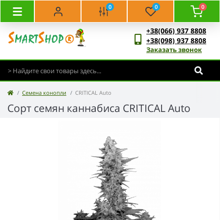
0
0
0
+38(066) 937 8808
+38(098) 937 8808
Заказать звонок
Семена конопли
CRITICAL Auto
Сорт семян каннабиса CRITICAL Auto