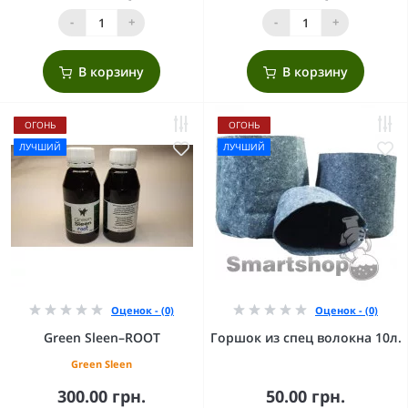
-
+
-
+
В корзину
В корзину
ОГОНЬ
ОГОНЬ
ЛУЧШИЙ
ЛУЧШИЙ
Оценок - (0)
Оценок - (0)
Green Sleen–ROOT
Горшок из спец волокна 10л.
Green Sleen
300.00 грн.
50.00 грн.