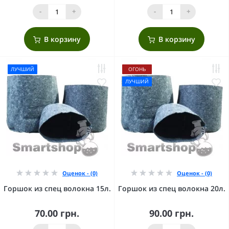
-
+
-
+
В корзину
В корзину
ЛУЧШИЙ
ОГОНЬ
ЛУЧШИЙ
Оценок - (0)
Оценок - (0)
Горшок из спец волокна 15л.
Горшок из спец волокна 20л.
70.00 грн.
90.00 грн.