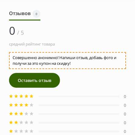
Отзывов
0
0
/ 5
средний рейтинг товара
Совершенно анонимно! Напиши отзыв, добавь фото и
получи за это купон на скидку!
Оставить отзыв
0
0
0
0
0