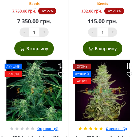
iSeeds
iSeeds
7 750.00 грн.
132.00 грн.
от -5%
от -13%
7 350.00 грн.
115.00 грн.
-
+
-
+
В корзину
В корзину
ЛУЧШИЙ
ОГОНЬ
АКЦИЯ
ЛУЧШИЙ
АКЦИЯ
Оценок - (0)
Оценок - (2)