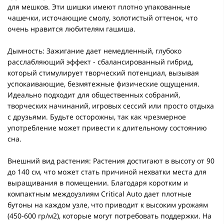
для мешков. Эти шишки имеют плотно упакованные
чашечки, источающие смолу, золотистый оттенок, что
очень нравится любителям гашиша.
Дымность: Зажигание дает немедленный, глубоко
расслабляющий эффект - сбалансированный гибрид,
который стимулирует творческий потенциал, вызывая
успокаивающие, безмятежные физические ощущения.
Идеально подходит для общественных собраний,
творческих начинаний, игровых сессий или просто отдыха
с друзьями. Будьте осторожны, так как чрезмерное
употребление может привести к длительному состоянию
сна.
Внешний вид растения: Растения достигают в высоту от 90
до 140 см, что может стать причиной нехватки места для
выращивания в помещении. Благодаря коротким и
компактным междоузлиям Critical Auto дает плотные
бутоны на каждом узле, что приводит к высоким урожаям
(450-600 гр/м2), которые могут потребовать поддержки. На