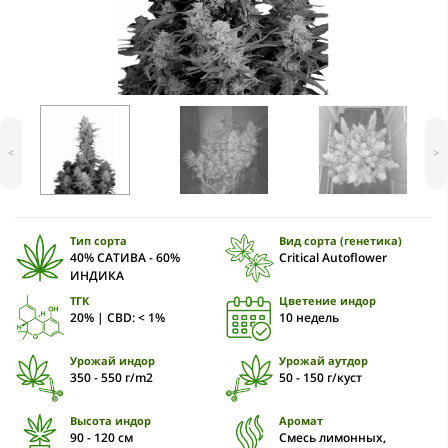
<
>
Тип сорта
Вид сорта (генетика)
40% САТИВА - 60%
Critical Autoflower
ИНДИКА
ТГК
Цветение индор
20% | CBD: < 1%
10 недель
Урожай индор
Урожай аутдор
350 - 550 г/m2
50 - 150 г/куст
Высота индор
Аромат
90 - 120 cм
Смесь лимонных,