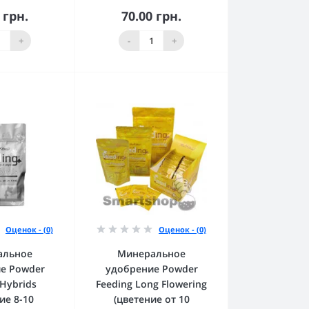
 грн.
70.00 грн.
орзину
В корзину
+
-
+
Оценок - (0)
Оценок - (0)
альное
Минеральное
е Powder
удобрение Powder
 Hybrids
Feeding Long Flowering
ие 8-10
(цветение от 10