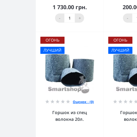
1 730.00 грн.
200.0
В корзину
В к
-
+
-
ОГОНЬ
ОГОНЬ
ЛУЧШИЙ
ЛУЧШИЙ
Оценок - (0)
Горшок из спец
Горшок
волокна 20л.
волок