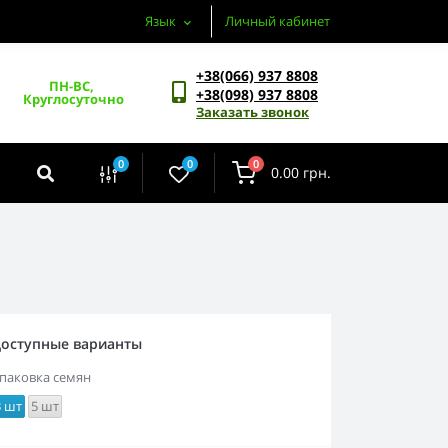
Язык
Личный кабинет
+38(066) 937 8808
ПН-ВС, 
+38(098) 937 8808
Круглосуточно
Заказать звонок
0
0
0
0.00 грн.
оступные варианты
паковка семян
3 шт
5 шт