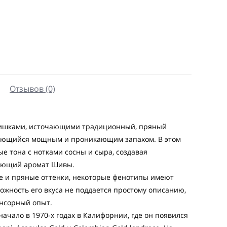
Отзывов (0)
шишками, источающими традиционный, пряный
изующийся мощным и проникающим запахом. В этом
 тона с нотками сосны и сыра, создавая
нающий аромат Шивы.
ые и пряные оттенки, некоторые фенотипы имеют
ложность его вкуса не поддается простому описанию,
енсорный опыт.
начало в 1970-х годах в Калифорнии, где он появился