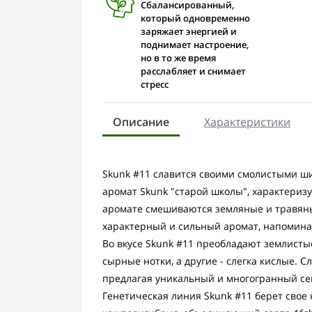
Сбалансированный,
который одновременно
заряжает энергией и
поднимает настроение,
но в то же время
расслабляет и снимает
стресс
Описание
Характеристики
Skunk #11 славится своими смолистыми 
аромат Skunk "старой школы", характер
аромате смешиваются земляные и травяные
характерный и сильный аромат, напоми
Во вкусе Skunk #11 преобладают землист
сырные нотки, а другие - слегка кислые. С
предлагая уникальный и многогранный с
Генетическая линия Skunk #11 берет свое 