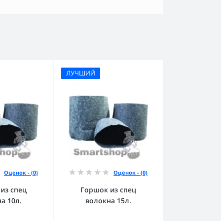
ЛУЧШИЙ
Оценок - (0)
Оценок - (0)
из спец
Горшок из спец
а 10л.
волокна 15л.