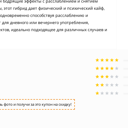
и бодрящие эффекты с расслаблением и снятием
, этот гибрид дает физический и психический кайф,
 одновременно способствуя расслаблению и
т для дневного или вечернего употребления,
ктов, идеально подходящее для различных случаев и
фото и получи за это купон на скидку!