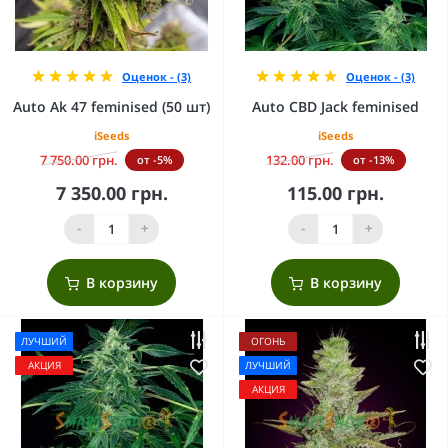
Оценок - (3)
Оценок - (3)
Auto Ak 47 feminised (50 шт)
Auto CBD Jack feminised
iSeeds
iSeeds
7 750.00 грн.
132.00 грн.
от -5%
от -13%
7 350.00 грн.
115.00 грн.
-
+
-
+
В корзину
В корзину
ЛУЧШИЙ
ОГОНЬ
АКЦИЯ
ЛУЧШИЙ
АКЦИЯ