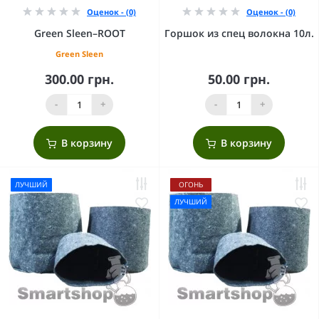
Оценок - (0)
Оценок - (0)
Green Sleen–ROOT
Горшок из спец волокна 10л.
Green Sleen
300.00 грн.
50.00 грн.
-
+
-
+
В корзину
В корзину
ЛУЧШИЙ
ОГОНЬ
ЛУЧШИЙ