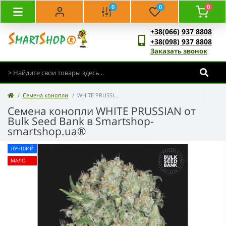
0
0
0
+38(066) 937 8808
+38(098) 937 8808
Заказать звонок
Семена конопли
WHITE PRUSSIAN- Bulk Seed Bank
Семена конопли WHITE PRUSSIAN от
Bulk Seed Bank в Smartshop-
smartshop.ua®
ЛУЧШИЙ
МАЛО