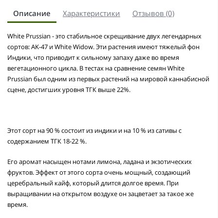
Описание
Характеристики
Отзывов (0)
White Prussian - это стабильное скрещивание двух легендарных
сортов: AK-47 и White Widow. Эти растения имеют тяжелый фон
Индики, что приводит к сильному запаху даже во время
вегетационного цикла. В тестах на сравнение семян White
Prussian был одним из первых растений на мировой каннабисной
сцене, достигших уровня ТГК выше 22%.
Этот сорт на 90 % состоит из индики и на 10 % из сативы с
содержанием ТГК 18-22 %.
Его аромат насыщен нотами лимона, ладана и экзотических
фруктов. Эффект от этого сорта очень мощный, создающий
церебральный кайф, который длится долгое время. При
выращивании на открытом воздухе он зацветает за такое же
время.