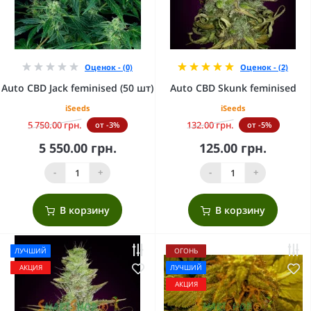
Оценок - (0)
Оценок - (2)
Auto CBD Jack feminised (50 шт)
Auto CBD Skunk feminised
iSeeds
iSeeds
5 750.00 грн.
132.00 грн.
от -3%
от -5%
5 550.00 грн.
125.00 грн.
-
+
-
+
В корзину
В корзину
ЛУЧШИЙ
ОГОНЬ
АКЦИЯ
ЛУЧШИЙ
АКЦИЯ