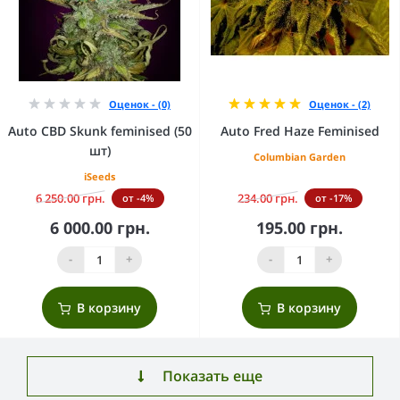
Оценок - (0)
Оценок - (2)
Auto CBD Skunk feminised (50
Auto Fred Haze Feminised
шт)
Columbian Garden
iSeeds
6 250.00 грн.
234.00 грн.
от -4%
от -17%
6 000.00 грн.
195.00 грн.
-
+
-
+
В корзину
В корзину
Показать еще