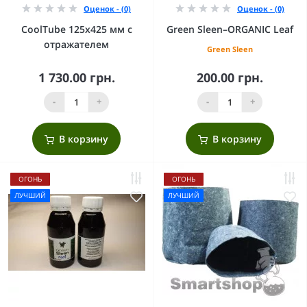
Оценок - (0)
Оценок - (0)
CoolTube 125х425 мм с
Green Sleen–ORGANIC Leaf
отражателем
Green Sleen
1 730.00 грн.
200.00 грн.
-
+
-
+
В корзину
В корзину
ОГОНЬ
ОГОНЬ
ЛУЧШИЙ
ЛУЧШИЙ