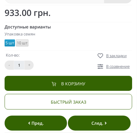
933.00 грн.
Доступные варианты
Упаковка семян
5 шт
10 шт
Кол-во:
В закладки
-
+
В сравнение
В КОРЗИНУ
БЫСТРЫЙ ЗАКАЗ
Пред.
След.