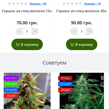
Оценок - (0)
Оценок - (0)
Горшок из спец волокна 15л.
Горшок из спец волокна 20л.
70.00 грн.
90.00 грн.
-
+
-
+
В корзину
В корзину
Советуем
ТОП 2023
ОГОНЬ
ТОП 2024
ЛУЧШИЙ
ЛУЧШИЙ
АКЦИЯ
АКЦИЯ