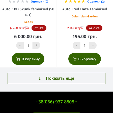
Оценок - (0)
Оценок - (2)
Auto CBD Skunk feminised (50
Auto Fred Haze Feminised
шт)
Columbian Garden
iSeeds
6 250.00 грн.
234.00 грн.
от -4%
от -17%
6 000.00 грн.
195.00 грн.
-
+
-
+
В корзину
В корзину
Показать еще
+38(066) 937 8808