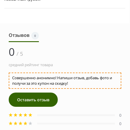
Отзывов
0
0
/ 5
средний рейтинг товара
Совершенно анонимно! Напиши отзыв, добавь фото и
получи за это купон на скидку!
Оставить отзыв
0
0