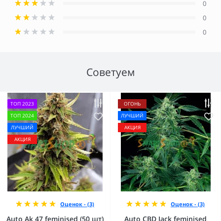
0
0
0
Советуем
ТОП 2023
ОГОНЬ
ТОП 2024
ЛУЧШИЙ
ЛУЧШИЙ
АКЦИЯ
АКЦИЯ
Оценок - (3)
Оценок - (3)
Auto Ak 47 feminised (50 шт)
Auto CBD Jack feminised