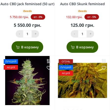
Auto CBD Jack feminised (50 шт)
Auto CBD Skunk feminised
iSeeds
iSeeds
5 750.00 грн.
132.00 грн.
от -3%
от -5%
5 550.00 грн.
125.00 грн.
-
+
-
+
В корзину
В корзину
ЛУЧШИЙ
ОГОНЬ
АКЦИЯ
ЛУЧШИЙ
АКЦИЯ