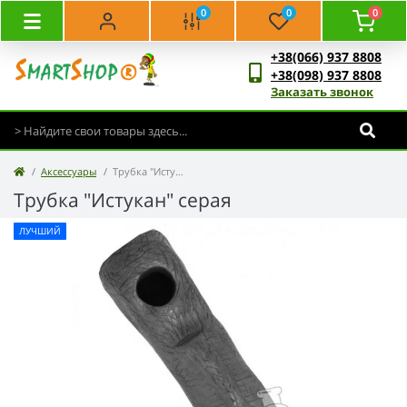
0
0
0
+38(066) 937 8808
+38(098) 937 8808
Заказать звонок
Аксессуары
Трубка "Истукан" серая
Трубка "Истукан" серая
ЛУЧШИЙ