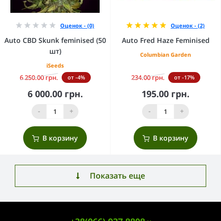
Оценок - (0)
Оценок - (2)
Auto CBD Skunk feminised (50
Auto Fred Haze Feminised
шт)
Columbian Garden
iSeeds
6 250.00 грн.
234.00 грн.
от -4%
от -17%
6 000.00 грн.
195.00 грн.
-
+
-
+
В корзину
В корзину
Показать еще