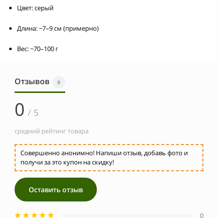
Цвет:
серый
Длина:
~7–9 см (примерно)
Вес:
~70–100 г
Отзывов
0
0
/ 5
средний рейтинг товара
Совершенно анонимно! Напиши отзыв, добавь фото и
получи за это купон на скидку!
Оставить отзыв
0