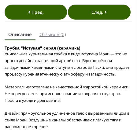
Пред.
След.
Описание
Отзывов (0)
Трубка "Истукан" серая (керамика)
Уникальная курительная трубка в виде
истукана Моаи
— это не
просто девайс, а настоящий арт-объект. Вдохновлённая
загадочными каменными статуями с острова Пасхи, она придаёт
процессу курения этническую атмосферу и загадочность.
Материал:
изготовлена из качественной жаростойкой керамики.
Не перегревается при использовании и сохраняет вкус трав.
Проста в уходе и долговечна.
Дизайн:
прямоугольное удлинённое тело с вырезанным лицом в
стиле Моаи. Воздушные каналы обеспечивают лёгкую тягу и
равномерное горение.