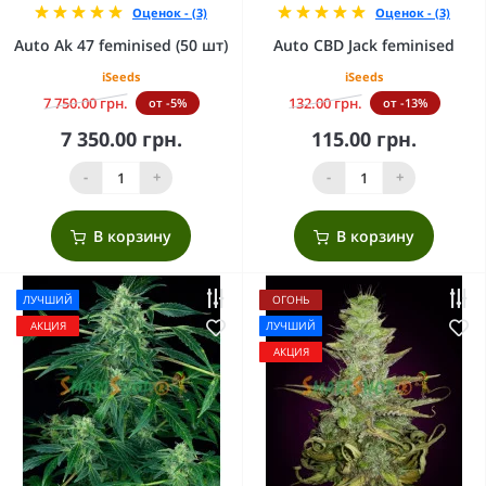
Оценок - (3)
Оценок - (3)
Auto Ak 47 feminised (50 шт)
Auto CBD Jack feminised
iSeeds
iSeeds
7 750.00 грн.
132.00 грн.
от -5%
от -13%
7 350.00 грн.
115.00 грн.
-
+
-
+
В корзину
В корзину
ЛУЧШИЙ
ОГОНЬ
АКЦИЯ
ЛУЧШИЙ
АКЦИЯ