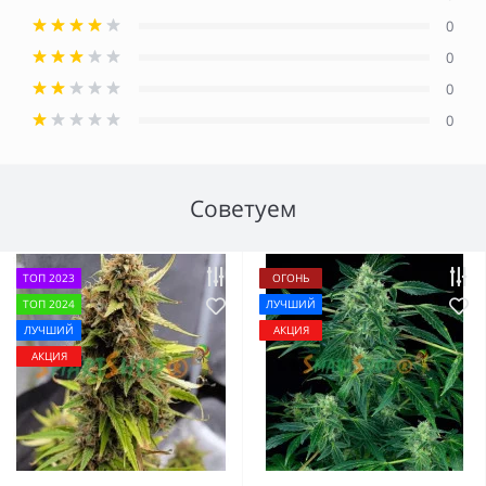
0
0
0
0
Советуем
ТОП 2023
ОГОНЬ
ТОП 2024
ЛУЧШИЙ
ЛУЧШИЙ
АКЦИЯ
АКЦИЯ