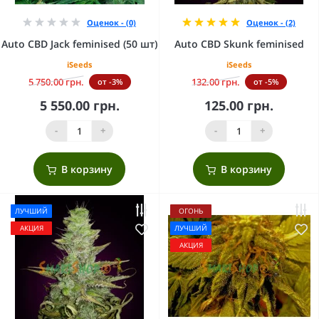
Оценок - (0)
Оценок - (2)
Auto CBD Jack feminised (50 шт)
Auto CBD Skunk feminised
iSeeds
iSeeds
5 750.00 грн.
132.00 грн.
от -3%
от -5%
5 550.00 грн.
125.00 грн.
-
+
-
+
В корзину
В корзину
ЛУЧШИЙ
ОГОНЬ
АКЦИЯ
ЛУЧШИЙ
АКЦИЯ