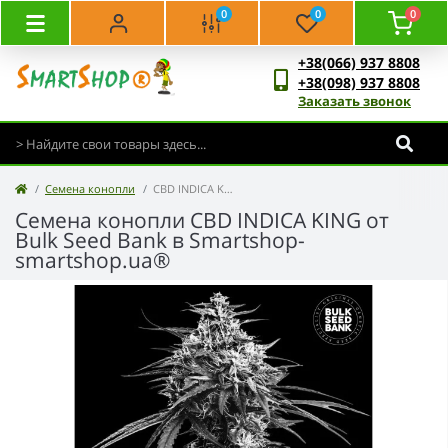
0
0
0
+38(066) 937 8808
+38(098) 937 8808
Заказать звонок
Семена конопли
CBD INDICA KING - Bulk Seed Bank
Семена конопли CBD INDICA KING от
Bulk Seed Bank в Smartshop-
smartshop.ua®