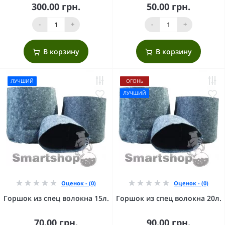
300.00 грн.
50.00 грн.
-
+
-
+
В корзину
В корзину
ЛУЧШИЙ
ОГОНЬ
ЛУЧШИЙ
Оценок - (0)
Оценок - (0)
Горшок из спец волокна 15л.
Горшок из спец волокна 20л.
70.00 грн.
90.00 грн.