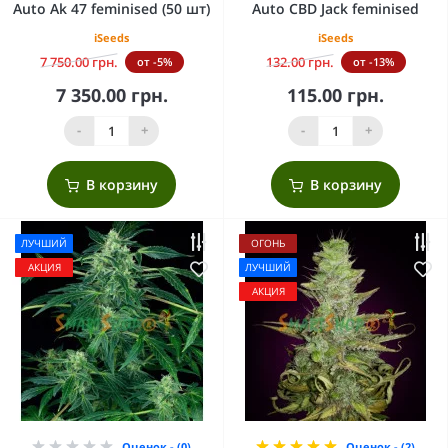
Auto Ak 47 feminised (50 шт)
Auto CBD Jack feminised
iSeeds
iSeeds
7 750.00 грн.
132.00 грн.
от -5%
от -13%
7 350.00 грн.
115.00 грн.
-
+
-
+
В корзину
В корзину
ЛУЧШИЙ
ОГОНЬ
АКЦИЯ
ЛУЧШИЙ
АКЦИЯ
Оценок - (0)
Оценок - (2)