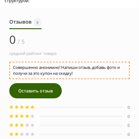
структурой.
Отзывов
0
0
/ 5
средний рейтинг товара
Совершенно анонимно! Напиши отзыв, добавь фото и
получи за это купон на скидку!
Оставить отзыв
0
0
0
0