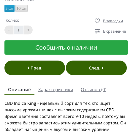
5 шт
10 шт
Кол-во:
В закладки
-
+
В сравнение
Сообщить о наличии
Пред.
След.
Описание
Характеристики
Отзывов (0)
CBD Indica King - идеальный сорт для тех, кто ищет
высокие урожаи шишек с высоким содержанием CBD.
Время цветения составляет всего 9-10 недель, поэтому вы
сможете быстро запастись этим удивительным сортом. Он
обладает насыщенным вкусом и высоким уровнем