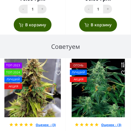
-
+
-
+
В корзину
В корзину
Советуем
ТОП 2023
ОГОНЬ
ТОП 2024
ЛУЧШИЙ
ЛУЧШИЙ
АКЦИЯ
АКЦИЯ
Оценок - (3)
Оценок - (3)