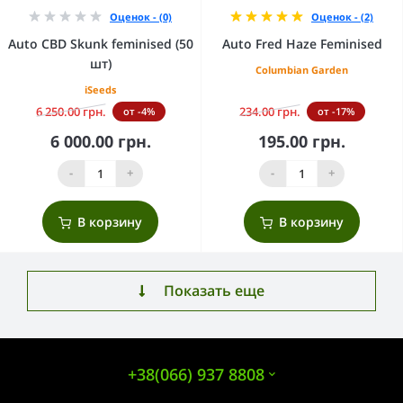
Оценок - (0)
Оценок - (2)
Auto CBD Skunk feminised (50
Auto Fred Haze Feminised
шт)
Columbian Garden
iSeeds
6 250.00 грн.
234.00 грн.
от -4%
от -17%
6 000.00 грн.
195.00 грн.
-
+
-
+
В корзину
В корзину
Показать еще
+38(066) 937 8808