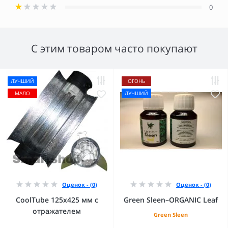
0
С этим товаром часто покупают
ЛУЧШИЙ
ОГОНЬ
МАЛО
ЛУЧШИЙ
Оценок - (0)
Оценок - (0)
CoolTube 125х425 мм с
Green Sleen–ORGANIC Leaf
отражателем
Green Sleen