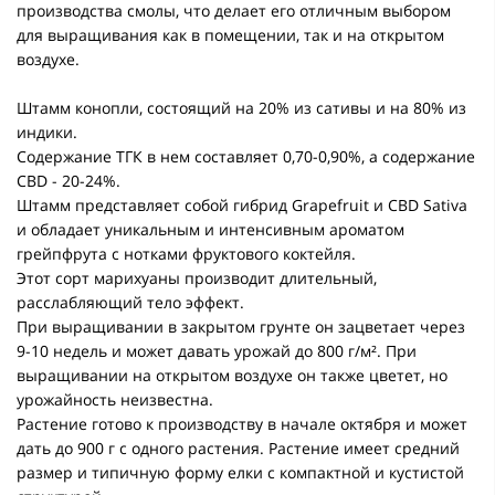
производства смолы, что делает его отличным выбором
для выращивания как в помещении, так и на открытом
воздухе.
Штамм конопли, состоящий на 20% из сативы и на 80% из
индики.
Содержание ТГК в нем составляет 0,70-0,90%, а содержание
CBD - 20-24%.
Штамм представляет собой гибрид Grapefruit и CBD Sativa
и обладает уникальным и интенсивным ароматом
грейпфрута с нотками фруктового коктейля.
Этот сорт марихуаны производит длительный,
расслабляющий тело эффект.
При выращивании в закрытом грунте он зацветает через
9-10 недель и может давать урожай до 800 г/м². При
выращивании на открытом воздухе он также цветет, но
урожайность неизвестна.
Растение готово к производству в начале октября и может
дать до 900 г с одного растения. Растение имеет средний
размер и типичную форму елки с компактной и кустистой