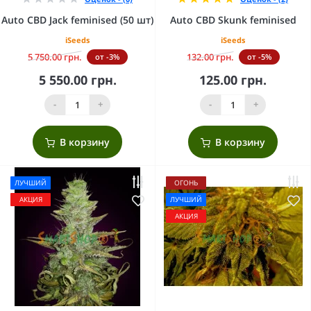
Auto CBD Jack feminised (50 шт)
Auto CBD Skunk feminised
iSeeds
iSeeds
5 750.00 грн.
132.00 грн.
от -3%
от -5%
5 550.00 грн.
125.00 грн.
-
+
-
+
В корзину
В корзину
ЛУЧШИЙ
ОГОНЬ
АКЦИЯ
ЛУЧШИЙ
АКЦИЯ