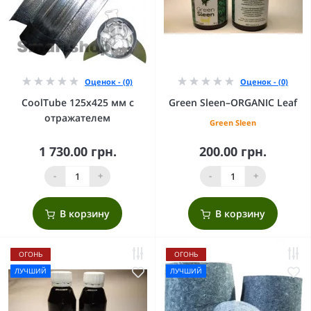
Оценок - (0)
Оценок - (0)
CoolTube 125х425 мм с
Green Sleen–ORGANIC Leaf
отражателем
Green Sleen
1 730.00 грн.
200.00 грн.
-
+
-
+
В корзину
В корзину
ОГОНЬ
ОГОНЬ
ЛУЧШИЙ
ЛУЧШИЙ