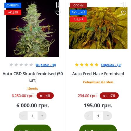
ЛУЧШИЙ
ОГОНЬ
АКЦИЯ
ЛУЧШИЙ
АКЦИЯ
Оценок - (0)
Оценок - (2)
Auto CBD Skunk feminised (50
Auto Fred Haze Feminised
шт)
Columbian Garden
iSeeds
6 250.00 грн.
234.00 грн.
от -4%
от -17%
6 000.00 грн.
195.00 грн.
-
+
-
+