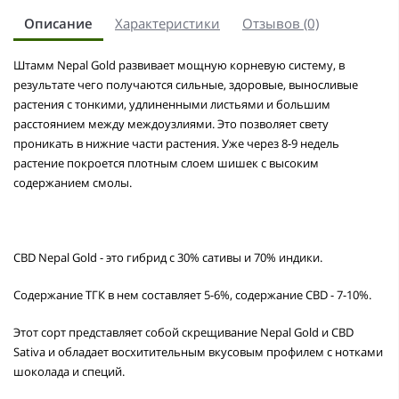
Описание
Характеристики
Отзывов (0)
Штамм Nepal Gold развивает мощную корневую систему, в
результате чего получаются сильные, здоровые, выносливые
растения с тонкими, удлиненными листьями и большим
расстоянием между междоузлиями. Это позволяет свету
проникать в нижние части растения. Уже через 8-9 недель
растение покроется плотным слоем шишек с высоким
содержанием смолы.
CBD Nepal Gold - это гибрид с 30% сативы и 70% индики.
Содержание ТГК в нем составляет 5-6%, содержание CBD - 7-10%.
Этот сорт представляет собой скрещивание Nepal Gold и CBD
Sativa и обладает восхитительным вкусовым профилем с нотками
шоколада и специй.