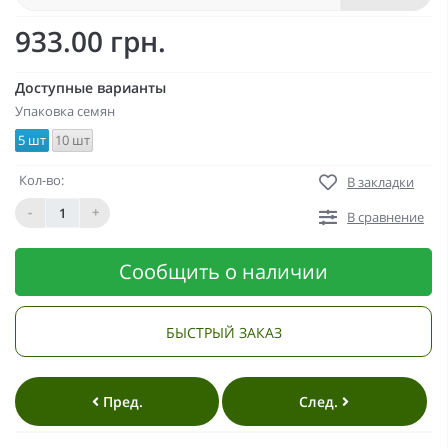
933.00 грн.
Доступные варианты
Упаковка семян
5 шт
10 шт
Кол-во:
В закладки
-
+
В сравнение
Сообщить о наличии
БЫСТРЫЙ ЗАКАЗ
Пред.
След.