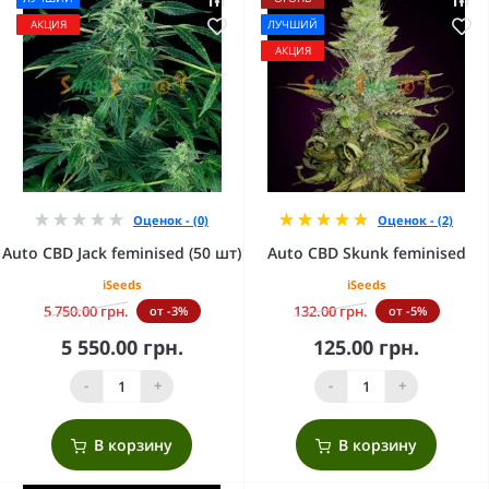
АКЦИЯ
ЛУЧШИЙ
АКЦИЯ
Оценок - (0)
Оценок - (2)
Auto CBD Jack feminised (50 шт)
Auto CBD Skunk feminised
iSeeds
iSeeds
5 750.00 грн.
132.00 грн.
от -3%
от -5%
5 550.00 грн.
125.00 грн.
-
+
-
+
В корзину
В корзину