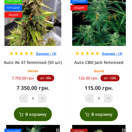
ТОП 2024
ЛУЧШИЙ
ЛУЧШИЙ
АКЦИЯ
АКЦИЯ
Оценок - (3)
Оценок - (3)
Auto Ak 47 feminised (50 шт)
Auto CBD Jack feminised
iSeeds
iSeeds
7 750.00 грн.
132.00 грн.
от -5%
от -13%
7 350.00 грн.
115.00 грн.
-
+
-
+
В корзину
В корзину
ЛУЧШИЙ
ОГОНЬ