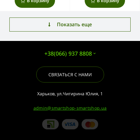
В корзину
В корзину
Показать еще
+38(066) 937 8808
СВЯЗАТЬСЯ С НАМИ
Харьков, ул.Чигирина Юлия, 1
admin@smartshop-smartshop.ua