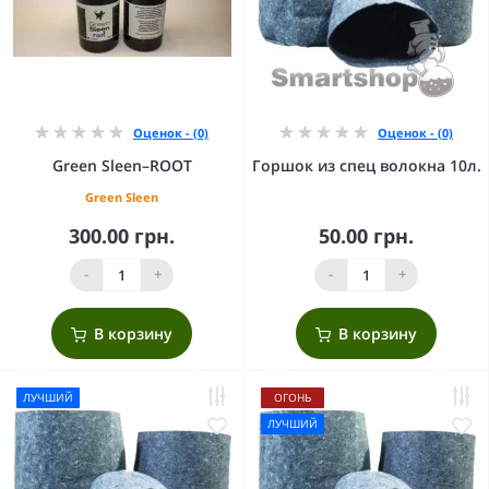
Оценок - (0)
Оценок - (0)
Green Sleen–ROOT
Горшок из спец волокна 10л.
Green Sleen
300.00 грн.
50.00 грн.
-
+
-
+
В корзину
В корзину
ЛУЧШИЙ
ОГОНЬ
ЛУЧШИЙ