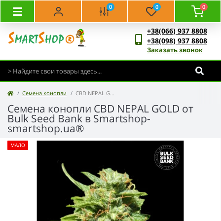
0
0
0
+38(066) 937 8808
+38(098) 937 8808
Заказать звонок
Семена конопли
CBD NEPAL GOLD - Bulk Seed Bank
Семена конопли CBD NEPAL GOLD от
Bulk Seed Bank в Smartshop-
smartshop.ua®
МАЛО